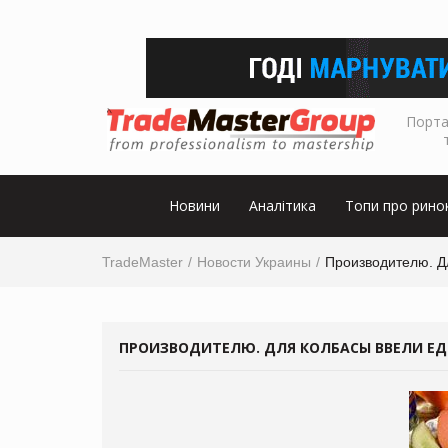
Порта
Новини
Аналітика
Топи про рино
TradeMaster
Новости Украины
Производителю. Д
ПРОИЗВОДИТЕЛЮ. ДЛЯ КОЛБАСЫ ВВЕЛИ Е