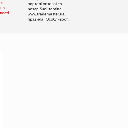
порталі оптової та
роздрібної торгівлі
www.trademaster.ua.
правила. Особливості.