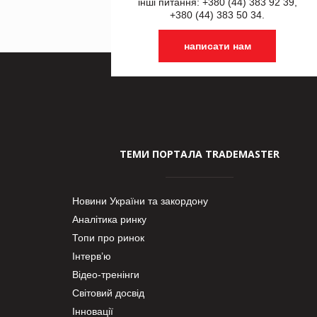
інші питання: +380 (44) 383 92 39,
+380 (44) 383 50 34.
написати нам
ТЕМИ ПОРТАЛА TRADEMASTER
Новини України та закордону
Аналітика ринку
Топи про ринок
Інтерв’ю
Відео-тренінги
Світовий досвід
Інновації