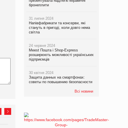
презентувала надлегкі керамічні
бронеплити
31 липня 2024
Напівфабрикати та консерви, які
стануть в пригоді, коли довго нема
світла
24 червня 2024
Meest Пошта і Shop-Express
розширюють можливості українських
підприємців
30 квітня 2024
Защита данных на смартфонах:
советы по повышению безопасности
Всі новини