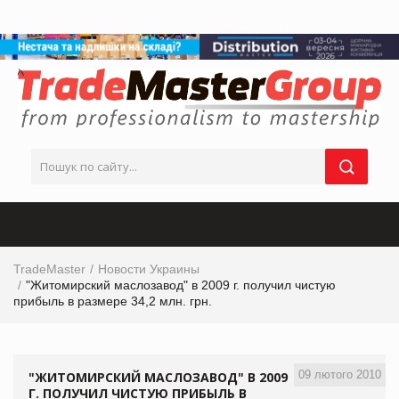
TradeMaster
Новости Украины
"Житомирский маслозавод" в 2009 г. получил чистую
прибыль в размере 34,2 млн. грн.
09 лютого 2010
"ЖИТОМИРСКИЙ МАСЛОЗАВОД" В 2009
Г. ПОЛУЧИЛ ЧИСТУЮ ПРИБЫЛЬ В