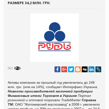
РАЗМЕРЕ 34,2 МЛН. ГРН.
661
Активы компании за прошлый год увеличились до 248
млн. грн. (или на 14%), сообщает
Интерфакс-Украина.
Новости производителей молочной продукции
Финансовые итоги
Торговля в Украине
Портал
розничной и оптовой торговли TradeMaster
Справка
ТМ:
ОАО "Житомирский маслозавод" в 2008 г. увеличило
чистую прибыль на 30% по сравнению с 2007 г. – до 24,6