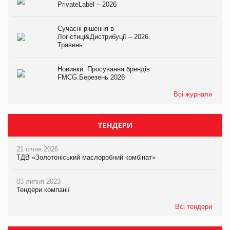
PrivateLabel – 2026
Сучасні рішення в
Логістиці&Дистрибуції – 2026.
Травень
Новинки. Просування брендів
FMCG.Березень 2026
Всі журнали
ТЕНДЕРИ
21 січня 2026
ТДВ «Золотоніський маслоробний комбінат»
03 липня 2023
Тендери компанії
Всі тендери