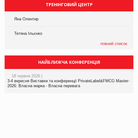
ТРЕНІНГОВИЙ ЦЕНТР
Яна Олентир
Тетяна Ільєнко
повний список
НАЙБЛИЖЧА КОНФЕРЕНЦІЯ
18 червня 2026 |
3-4 вересня Виставки та конференції PrivateLabel&FMCG Master-
2026: Власна марка - Власна перевага