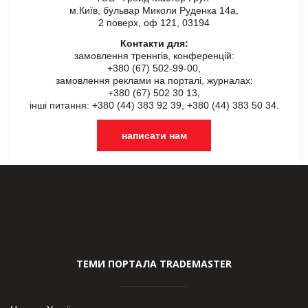
м.Київ, бульвар Миколи Руденка 14а,
2 поверх, оф 121, 03194
Контакти для:
замовлення треннгів, конференцій:
+380 (67) 502-99-00,
замовлення реклами на порталі, журналах:
+380 (67) 502 30 13,
інші питання: +380 (44) 383 92 39, +380 (44) 383 50 34.
написати нам
ТЕМИ ПОРТАЛА TRADEMASTER