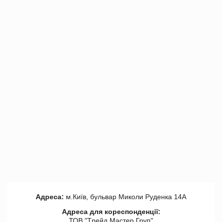
Адреса:
м.Київ, бульвар Миколи Руденка 14А
Адреса для кореспонденції:
ТОВ "Tрейд Мастер Груп"