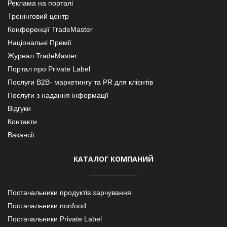
Реклама на порталі
Тренінговий центр
Конференції TradeMaster
Національні Премії
Журнал TradeMaster
Портал про Private Label
Послуги В2В- маркетингу та PR для клієнтів
Послуги з надання інформації
Відгуки
Контакти
Вакансії
КАТАЛОГ КОМПАНИЙ
Постачальники продуктів харчування
Постачальники nonfood
Постачальники Private Label