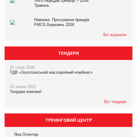
Логістиці&Дистрибуції – 2026.
Травень
Новинки. Просування брендів
FMCG.Березень 2026
Всі журнали
ТЕНДЕРИ
21 січня 2026
ТДВ «Золотоніський маслоробний комбінат»
03 липня 2023
Тендери компанії
Всі тендери
ТРЕНІНГОВИЙ ЦЕНТР
Яна Олентир