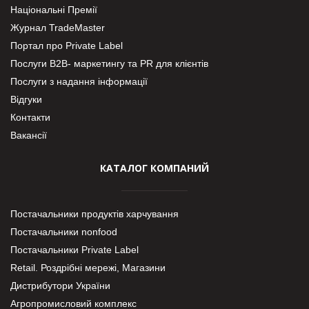
Національні Премії
Журнал TradeMaster
Портал про Private Label
Послуги В2В- маркетингу та PR для клієнтів
Послуги з надання інформації
Відгуки
Контакти
Вакансії
КАТАЛОГ КОМПАНИЙ
Постачальники продуктів харчування
Постачальники nonfood
Постачальники Private Label
Retail. Роздрібні мережі, Магазини
Дистрибутори України
Агропромисловий комплекс