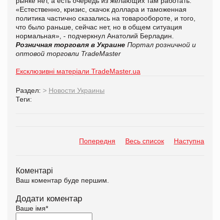
рынке нет, а есть очередь из желающих там работать.
«Естественно, кризис, скачок доллара и таможенная
политика частично сказались на товарообороте, и того,
что было раньше, сейчас нет, но в общем ситуация
нормальная», - подчеркнул Анатолий Берладин.
Розничная торговля в Украине
Портал розничной и
оптовой торговли TradeMaster
Ексклюзивні матеріали TradeMaster.ua
Раздел:
>
Новости Украины
Теги:
Попередня
Весь список
Наступна
Коментарі
Ваш коментар буде першим.
Додати коментар
Ваше імя
*