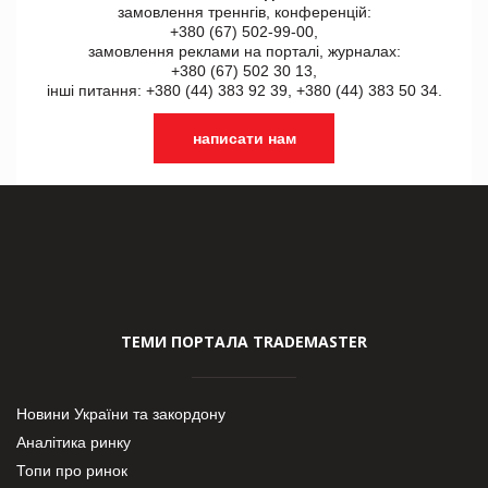
замовлення треннгів, конференцій:
+380 (67) 502-99-00,
замовлення реклами на порталі, журналах:
+380 (67) 502 30 13,
інші питання: +380 (44) 383 92 39, +380 (44) 383 50 34.
написати нам
ТЕМИ ПОРТАЛА TRADEMASTER
Новини України та закордону
Аналітика ринку
Топи про ринок