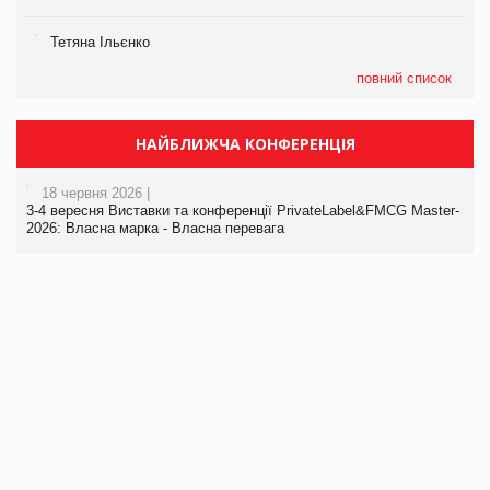
Тетяна Ільєнко
повний список
НАЙБЛИЖЧА КОНФЕРЕНЦІЯ
18 червня 2026 |
3-4 вересня Виставки та конференції PrivateLabel&FMCG Master-
2026: Власна марка - Власна перевага