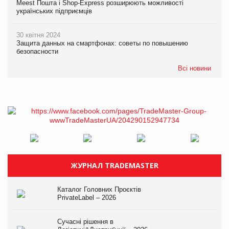
Meest Пошта і Shop-Express розширюють можливості
українських підприємців
30 квітня 2024
Защита данных на смартфонах: советы по повышению
безопасности
Всі новини
ЖУРНАЛ TRADEMASTER
Каталог Головних Проєктів
PrivateLabel – 2026
Сучасні рішення в