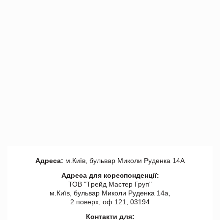
Адреса:
м.Київ, бульвар Миколи Руденка 14А
Адреса для кореспонденції:
ТОВ "Tрейд Мастер Груп"
м.Київ, бульвар Миколи Руденка 14а,
2 поверх, оф 121, 03194
Контакти для: