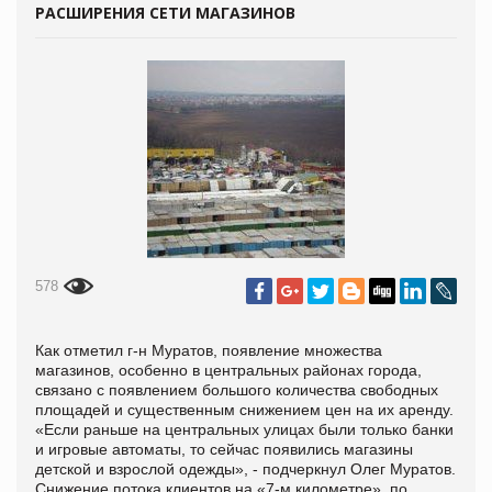
РАСШИРЕНИЯ СЕТИ МАГАЗИНОВ
578
Как отметил г-н Муратов, появление множества
магазинов, особенно в центральных районах города,
связано с появлением большого количества свободных
площадей и существенным снижением цен на их аренду.
«Если раньше на центральных улицах были только банки
и игровые автоматы, то сейчас появились магазины
детской и взрослой одежды», - подчеркнул Олег Муратов.
Снижение потока клиентов на «7-м километре», по