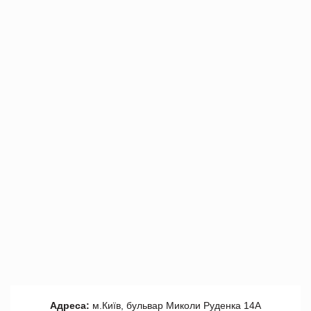
Адреса:
м.Київ, бульвар Миколи Руденка 14А