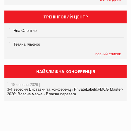
ТРЕНІНГОВИЙ ЦЕНТР
Яна Олентир
Тетяна Ільєнко
повний список
НАЙБЛИЖЧА КОНФЕРЕНЦІЯ
18 червня 2026 |
3-4 вересня Виставки та конференції PrivateLabel&FMCG Master-
2026: Власна марка - Власна перевага