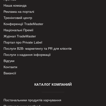
Наша команда
Реклама на порталі
Тренінговий центр
Конференції TradeMaster
Національні Премії
Журнал TradeMaster
Портал про Private Label
Послуги В2В- маркетингу та PR для клієнтів
Послуги з надання інформації
Відгуки
Контакти
Вакансії
КАТАЛОГ КОМПАНИЙ
Постачальники продуктів харчування