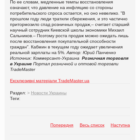
По ее словам, медленные темпы восстановления
означают, что давление на инфляцию со стороны
потребительского спроса остается, но оно невелико. "В
прошлом году люди тратили сбережения, и это частично
притормозило спад розничных продаж,– считает старший
научный сотрудник Киевской школы экономики Михаил
Сальников.– Поэтому роста продаж можно ожидать лишь
после восстановления покупательной способности
граждан". Кабмин в текущем году ожидает увеличения
реальной зарплаты на 5%.
Автор: Юрий Панченко
Источник: Коммерсант-Украина
Розничная торговля
в Украине
Портал розничной и оптовой торговли
TradeMaster
Ексклюзивні матеріали TradeMaster.ua
Раздел:
>
Новости Украины
Теги:
Попередня
Весь список
Наступна