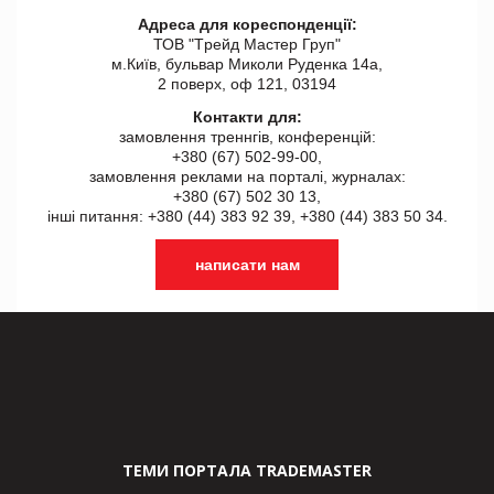
Адреса для кореспонденції:
ТОВ "Tрейд Мастер Груп"
м.Київ, бульвар Миколи Руденка 14а,
2 поверх, оф 121, 03194
Контакти для:
замовлення треннгів, конференцій:
+380 (67) 502-99-00,
замовлення реклами на порталі, журналах:
+380 (67) 502 30 13,
інші питання: +380 (44) 383 92 39, +380 (44) 383 50 34.
написати нам
ТЕМИ ПОРТАЛА TRADEMASTER