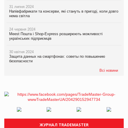
31 липня 2024
Напівфабрикати та консерви, які стануть в пригоді, коли довго
нема світла
24 червня 2024
Meest Пошта і Shop-Express розширюють можливості
українських підприємців
30 квітня 2024
Защита данных на смартфонах: советы по повышению
безопасности
Всі новини
ЖУРНАЛ TRADEMASTER