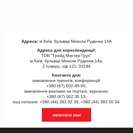
Адреса:
м.Київ, бульвар Миколи Руденка 14А
Адреса для кореспонденції:
ТОВ "Tрейд Мастер Груп"
м.Київ, бульвар Миколи Руденка 14а,
2 поверх, оф 121, 03194
Контакти для:
замовлення треннгів, конференцій:
+380 (67) 502-99-00,
замовлення реклами на порталі, журналах:
+380 (67) 502 30 13,
інші питання: +380 (44) 383 92 39, +380 (44) 383 50 34.
написати нам