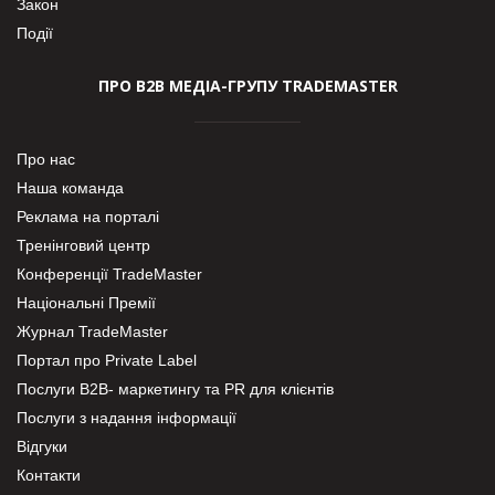
Закон
Події
ПРО В2В МЕДІА-ГРУПУ TRADEMASTER
Про нас
Наша команда
Реклама на порталі
Тренінговий центр
Конференції TradeMaster
Національні Премії
Журнал TradeMaster
Портал про Private Label
Послуги В2В- маркетингу та PR для клієнтів
Послуги з надання інформації
Відгуки
Контакти