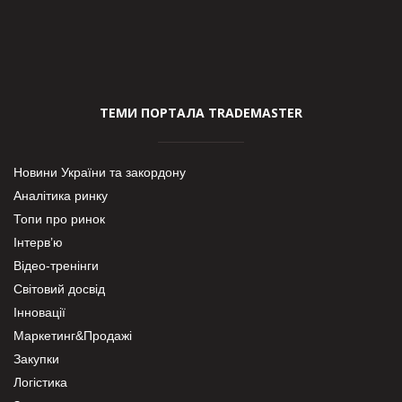
ТЕМИ ПОРТАЛА TRADEMASTER
Новини України та закордону
Аналітика ринку
Топи про ринок
Інтерв’ю
Відео-тренінги
Світовий досвід
Інновації
Маркетинг&Продажі
Закупки
Логістика