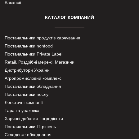
Вакансії
КАТАЛОГ КОМПАНИЙ
Постачальники продуктів харчування
Постачальники nonfood
Постачальники Private Label
Retail. Роздрібні мережі, Магазини
Дистрибутори України
Агропромисловий комплекс
Постачальники обладнання
Постачальники послуг
Логістичні компанії
Тара та упаковка
Харчові добавки. Інгредієнти.
Постачальники IT-рішень
Складське обладнання