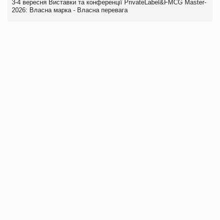
3-4 вересня Виставки та конференції PrivateLabel&FMCG Master-
2026: Власна марка - Власна перевага