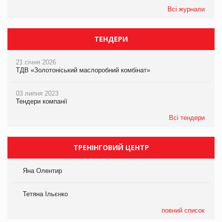
Всі журнали
ТЕНДЕРИ
21 січня 2026
ТДВ «Золотоніський маслоробний комбінат»
03 липня 2023
Тендери компанії
Всі тендери
ТРЕНІНГОВИЙ ЦЕНТР
Яна Олентир
Тетяна Ільєнко
повний список