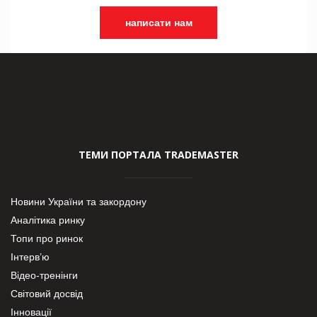
написати нам
ТЕМИ ПОРТАЛА TRADEMASTER
Новини України та закордону
Аналітика ринку
Топи про ринок
Інтерв’ю
Відео-тренінги
Світовий досвід
Інновації