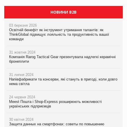
НОВИНИ B2B
03 березня 2026
Освітній бенефіт як інструмент утримання талантів: як
ThinkGlobal підвищує лояльність та продуктивність вашої
команди
31 жовтня 2024
Компанія Rarog Tactical Gear презентувала надлегкі керамічні
бронеплити
31 липня 2024
Напівфабрикати та консерви, які стануть в пригоді, коли довго
нема світла
24 червня 2024
Meest Пошта і Shop-Express розширюють можливості
українських підприємців
30 квітня 2024
Защита данных на смартфонах: советы по повышению