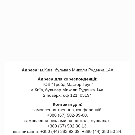
Адреса:
м.Київ, бульвар Миколи Руденка 14А
Адреса для кореспонденції:
ТОВ "Tрейд Мастер Груп"
м.Київ, бульвар Миколи Руденка 14а,
2 поверх, оф 121, 03194
Контакти для:
замовлення треннгів, конференцій:
+380 (67) 502-99-00,
замовлення реклами на порталі, журналах:
+380 (67) 502 30 13,
інші питання: +380 (44) 383 92 39, +380 (44) 383 50 34.