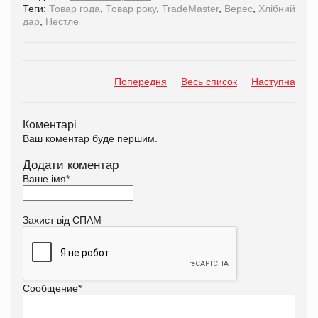
Теги:
Товар года
,
Товар року
,
TradeMaster
,
Верес
,
Хлібний
дар
,
Нестле
Попередня
Весь список
Наступна
Коментарі
Ваш коментар буде першим.
Додати коментар
Ваше імя
*
Захист від СПАМ
Сообщение
*