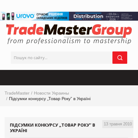
TradeMaster
Новости Украины
Підсумки конкурсу „Товар Року” в Україні
13 травня 2010
ПІДСУМКИ КОНКУРСУ „ТОВАР РОКУ” В
УКРАЇНІ