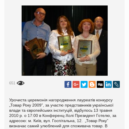
651
Урочиста церемонія нагородження лауреатів конкурсу
„Товар Року 2009”, за участю представників української
влади та європейських інституцій, відбулось 13 травня
2010 р. о 17:00 в Конференц-Холі Президент Готелю, за
адресою: м. Київ, вул. Госпітальна, 12. „Товар Року”
визначає самий улюблений для споживача товар. В