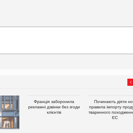
Франція заборонила
Починають діяти но
рекламні дзвінки без згоди
правила імпорту проду
клієнтів
тваринного походженн
ЄС