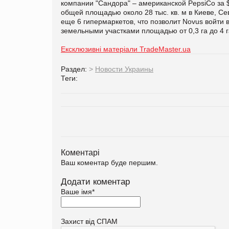
компании "Сандора" – американской PepsiCo за 
общей площадью около 28 тыс. кв. м в Киеве, Се
еще 6 гипермаркетов, что позволит Novus войти 
земельными участками площадью от 0,3 га до 4 г
Ексклюзивні матеріали TradeMaster.ua
Раздел:
>
Новости Украины
Теги:
Коментарі
Ваш коментар буде першим.
Додати коментар
Ваше імя
*
Захист від СПАМ