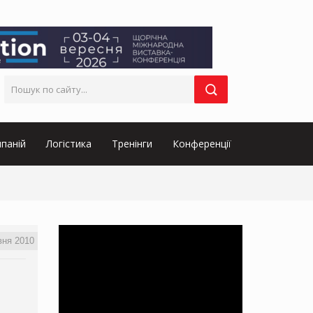
паній
Логістика
Тренінги
Конференції
вня 2010