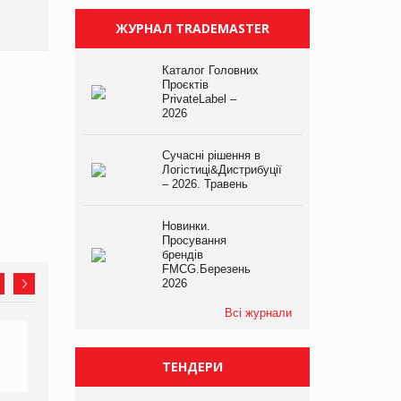
ЖУРНАЛ TRADEMASTER
Каталог Головних
Проєктів
PrivateLabel –
2026
Сучасні рішення в
Логістиці&Дистрибуції
– 2026. Травень
Новинки.
Просування
брендів
FMCG.Березень
2026
Всі журнали
ТЕНДЕРИ