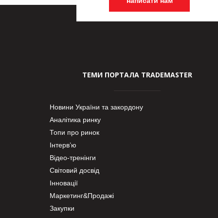
написати нам
ТЕМИ ПОРТАЛА TRADEMASTER
Новини України та закордону
Аналітика ринку
Топи про ринок
Інтерв’ю
Відео-тренінги
Світовий досвід
Інновації
Маркетинг&Продажі
Закупки