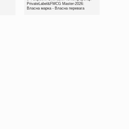
правила. Особливості.
PrivateLabel&FMCG Master-2026:
Власна марка - Власна перевага