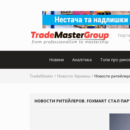
Порта
Новини
Аналітика
Топи про рино
TradeMaster
Новости Украины
Новости ритейлеро
НОВОСТИ РИТЕЙЛЕРОВ. FOXMART СТАЛ ПАР