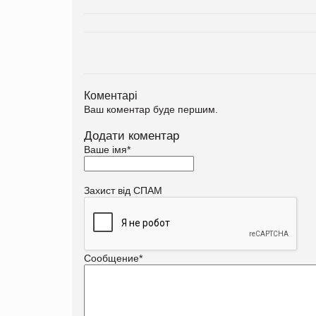
Коментарі
Ваш коментар буде першим.
Додати коментар
Ваше імя
*
Захист від СПАМ
Сообщение
*