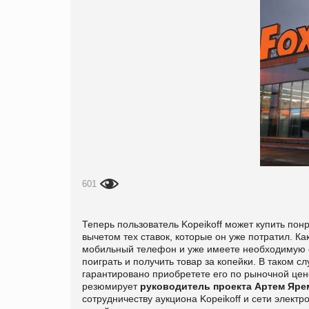
601
Теперь пользователь Kopeikoff может купить пон
вычетом тех ставок, которые он уже потратил. К
мобильный телефон и уже имеете необходимую сум
поиграть и получить товар за копейки. В таком с
гарантировано приобретете его по рыночной цене
резюмирует
руководитель проекта Артем Яре
сотрудничеству аукциона Kopeikoff и сети электр