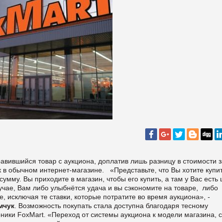
равившийся товар с аукциона, доплатив лишь разницу в стоимости з
ак в обычном интернет-магазине. «Представьте, что Вы хотите купи
му. Вы приходите в магазин, чтобы его купить, а там у Вас есть
лучае, Вам либо улыбнётся удача и вы сэкономите на товаре, либо
, исключая те ставки, которые потратите во время аукциона», -
мчук
. Возможность покупать стала доступна благодаря тесному
оники FoxMart. «Переход от системы аукциона к модели магазина, с