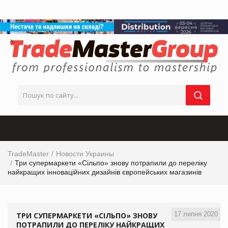
TradeMaster
Новости Украины
Три супермаркети «Сільпо» знову потрапили до переліку
найкращих інноваційних дизайнів європейських магазинів
17 липня 2020
ТРИ СУПЕРМАРКЕТИ «СІЛЬПО» ЗНОВУ
ПОТРАПИЛИ ДО ПЕРЕЛІКУ НАЙКРАЩИХ