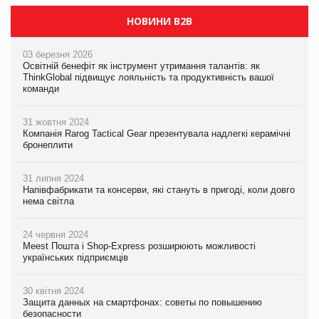
НОВИНИ B2B
03 березня 2026
Освітній бенефіт як інструмент утримання талантів: як
ThinkGlobal підвищує лояльність та продуктивність вашої
команди
31 жовтня 2024
Компанія Rarog Tactical Gear презентувала надлегкі керамічні
бронеплити
31 липня 2024
Напівфабрикати та консерви, які стануть в пригоді, коли довго
нема світла
24 червня 2024
Meest Пошта і Shop-Express розширюють можливості
українських підприємців
30 квітня 2024
Защита данных на смартфонах: советы по повышению
безопасности