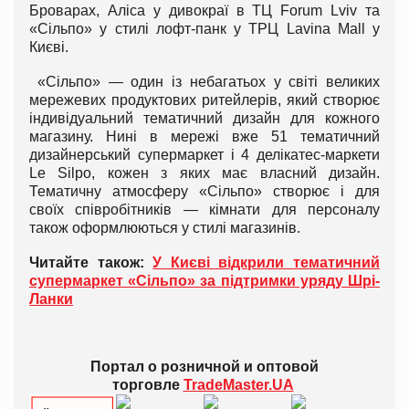
Броварах, Аліса у дивокраї в ТЦ Forum Lviv та
«Сільпо» у стилі лофт-панк у ТРЦ Lavina Mall у
Києві.
«Cільпо» — один із небагатьох у світі великих
мережевих продуктових ритейлерів, який створює
індивідуальний тематичний дизайн для кожного
магазину. Нині в мережі вже 51 тематичний
дизайнерський супермаркет і 4 делікатес-маркети
Le Silpo, кожен з яких має власний дизайн.
Тематичну атмосферу «Сільпо» створює і для
своїх співробітників — кімнати для персоналу
також оформлюються у стилі магазинів.
Читайте також:
У Києві відкрили тематичний
супермаркет «Сільпо» за підтримки уряду Шрі-
Ланки
Портал о розничной и оптовой
торговле
TradeMaster.UA