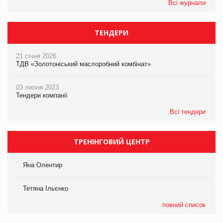
Всі журнали
ТЕНДЕРИ
21 січня 2026
ТДВ «Золотоніський маслоробний комбінат»
03 липня 2023
Тендери компанії
Всі тендери
ТРЕНІНГОВИЙ ЦЕНТР
Яна Олентир
Тетяна Ільєнко
повний список