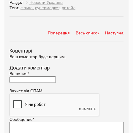
Раздел:
>
Новости Украины
Теги:
сільпо
,
супермаркет
,
ритейл
Попередня
Весь список
Наступна
Коментарі
Ваш коментар буде першим.
Додати коментар
Ваше імя
*
Захист від СПАМ
Сообщение
*