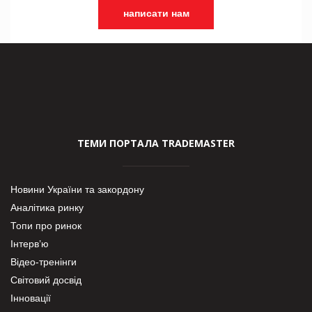
написати нам
ТЕМИ ПОРТАЛА TRADEMASTER
Новини України та закордону
Аналітика ринку
Топи про ринок
Інтерв’ю
Відео-тренінги
Світовий досвід
Інновації