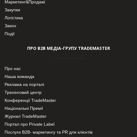
Маркетинг&Продажі
Закупки
Логістика
Закон
Події
ПРО В2В МЕДІА-ГРУПУ TRADEMASTER
Про нас
Наша команда
Реклама на порталі
Тренінговий центр
Конференції TradeMaster
Національні Премії
Журнал TradeMaster
Портал про Private Label
Послуги В2В- маркетингу та PR для клієнтів