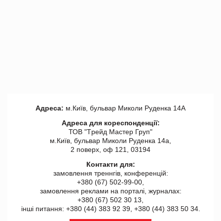
Адреса:
м.Київ, бульвар Миколи Руденка 14А
Адреса для кореспонденції:
ТОВ "Tрейд Мастер Груп"
м.Київ, бульвар Миколи Руденка 14а,
2 поверх, оф 121, 03194
Контакти для:
замовлення треннгів, конференцій:
+380 (67) 502-99-00,
замовлення реклами на порталі, журналах:
+380 (67) 502 30 13,
інші питання: +380 (44) 383 92 39, +380 (44) 383 50 34.