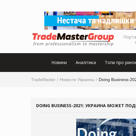
Порта
Новини
Аналітика
Топи про рино
TradeMaster
Новости Украины
Doing Business-20
DOING BUSINESS-2021: УКРАИНА МОЖЕТ ПО