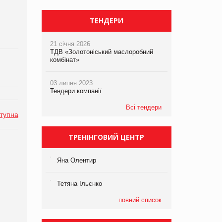
ТЕНДЕРИ
21 січня 2026
ТДВ «Золотоніський маслоробний
комбінат»
03 липня 2023
Тендери компанії
Всі тендери
тупна
ТРЕНІНГОВИЙ ЦЕНТР
Яна Олентир
Тетяна Ільєнко
повний список