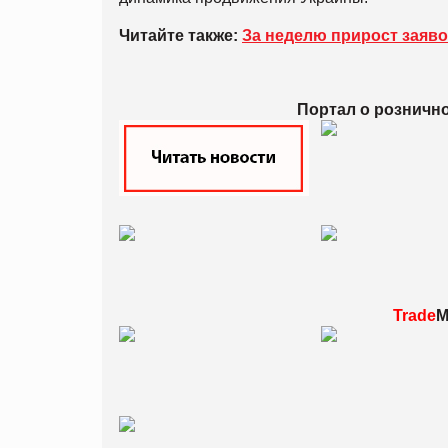
Читайте также:
За неделю прирост заяво
Портал о розничн
Trade
M