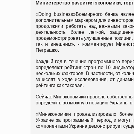
Министерство развития экономики, торг
«Doing business»Всемирного банка являе
дополнительным маркером для инвесторов. 
продолжили работать над важными зако
деятельность более легкой, защище
продемонстрировать улучшенные позиции, 
так и внешним», - комментирует Министр
Петрашко.
Каждый год в течение программного перио
определяют рейтинг стран по 10 индикато
нескольких факторов. В частности, от кол
зачислят в ходе исследования, от динами
рейтинга как таковая.
Сейчас Минэкономики провело собственный
определить возможную позицию Украины в 
«Минэкономики проанализировало более
Украине за программный период и могут п
компонентами Украина демонстрирует сущес