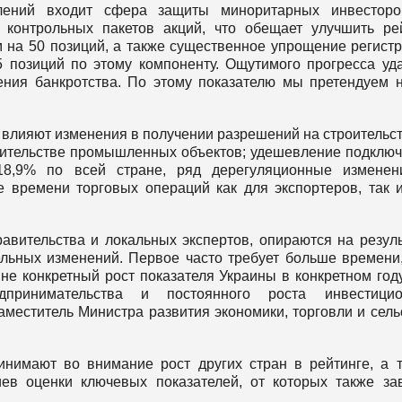
лений входит сфера защиты миноритарных инвесторо
 контрольных пакетов акций, что обещает улучшить ре
 на 50 позиций, а также существенное упрощение регист
5 позиций по этому компоненту. Ощутимого прогресса уд
ния банкротства. По этому показателю мы претендуем 
 влияют изменения в получении разрешений на строительст
роительстве промышленных объектов; удешевление подклю
18,9% по всей стране, ряд дерегуляционные изменен
 времени торговых операций как для экспортеров, так 
равительства и локальных экспертов, опираются на резул
ельных изменений. Первое часто требует больше времени
 не конкретный рост показателя Украины в конкретном год
дпринимательства и постоянного роста инвестицио
заместитель Министра развития экономики, торговли и сель
нимают во внимание рост других стран в рейтинге, а 
в оценки ключевых показателей, от которых также за