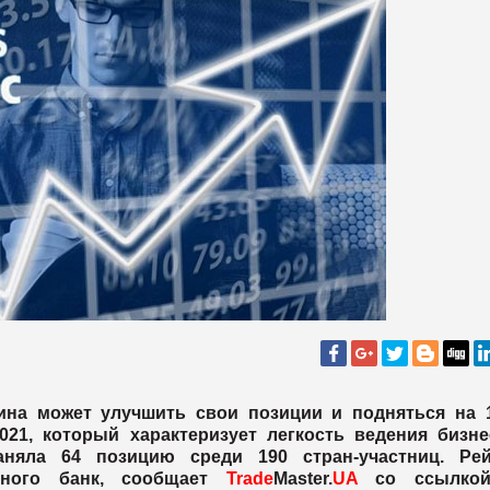
ина может улучшить свои позиции и подняться на 1
2021, который характеризует легкость ведения бизне
няла 64 позицию среди 190 стран-участниц. Рей
ирного банк, сообщает
Trade
Master.
UA
со ссылко