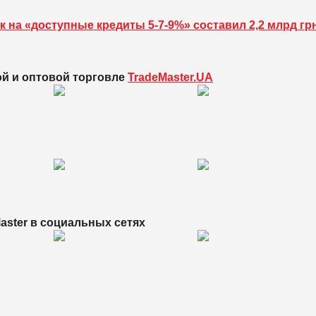
к на «доступные кредиты 5-7-9%» составил 2,2 млрд гр
ой и оптовой торговле
TradeMaster.UA
aster в
социальных сетях