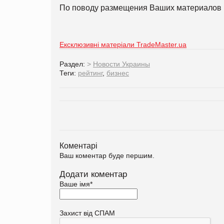
По поводу размещения Ваших материалов 
Ексклюзивні матеріали TradeMaster.ua
Раздел:
>
Новости Украины
Теги:
рейтинг
,
бизнес
Коментарі
Ваш коментар буде першим.
Додати коментар
Ваше імя
*
Захист від СПАМ