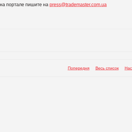
на портале пишите на
press@trademaster.com.ua
Попередня
Весь список
Нас