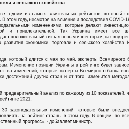
овли и сельского хозяйства.
тся одним из самых влиятельных рейтингов, который с
В этом году, несмотря на влияние и последствия COVID-1
нодательными изменениями, которые делают инвестици
нной и привлекательной. Так Украина имеет все ш
даст положительный сигнал новым инвесторам, как внутре
 развития экономики, торговли и сельского хозяйства 
да, который длится с мая по май, эксперты Всемирного 
рам. Изменение позиции Украины в рейтинге будет зависе
ичества изменений, которые эксперты Всемирного банка во
ки достижений других стран и от того, изменится методо
 предварительный анализ по каждому из 10 показателей, 
рейтинге 2021.
 30 законодательных изменений, которые были внедр
овлиять на рейтинг страны в этом году. В общем, по вс
твенный прогресс», - добавляет министр.