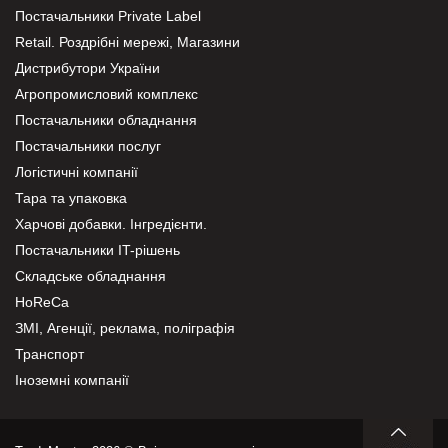
Постачальники Private Label
Retail. Роздрібні мережі, Магазини
Дистрибутори України
Агропромисловий комплекс
Постачальники обладнання
Постачальники послуг
Логістичні компанії
Тара та упаковка
Харчові добавки. Інгредієнти.
Постачальники IT-рішень
Складське обладнання
HoReCa
ЗМІ, Агенції, реклама, поліграфія
Транспорт
Іноземні компанії