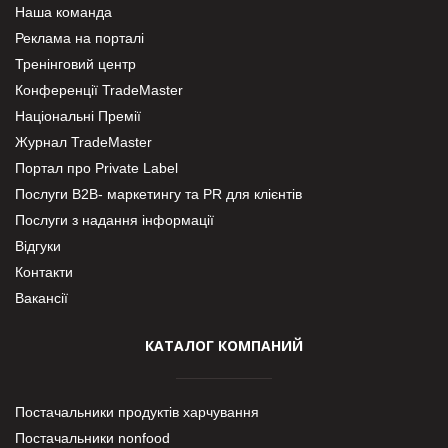
Наша команда
Реклама на порталі
Тренінговий центр
Конференції TradeMaster
Національні Премії
Журнал TradeMaster
Портал про Private Label
Послуги В2В- маркетингу та PR для клієнтів
Послуги з надання інформації
Відгуки
Контакти
Вакансії
КАТАЛОГ КОМПАНИЙ
Постачальники продуктів харчування
Постачальники nonfood