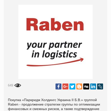
649
Покупка «Паркридж Холдингс Украина II Б.В.» группой
Raben - продолжение стратегии группы по оптимизации
финансовых и смежных рисков, а также подтверждение