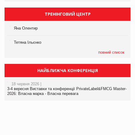
ТРЕНІНГОВИЙ ЦЕНТР
Яна Олентир
Тетяна Ільєнко
повний список
НАЙБЛИЖЧА КОНФЕРЕНЦІЯ
18 червня 2026 |
3-4 вересня Виставки та конференції PrivateLabel&FMCG Master-
2026: Власна марка - Власна перевага