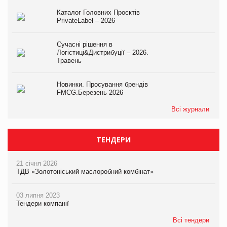
Каталог Головних Проєктів
PrivateLabel – 2026
Сучасні рішення в
Логістиці&Дистрибуції – 2026.
Травень
Новинки. Просування брендів
FMCG.Березень 2026
Всі журнали
ТЕНДЕРИ
21 січня 2026
ТДВ «Золотоніський маслоробний комбінат»
03 липня 2023
Тендери компанії
Всі тендери