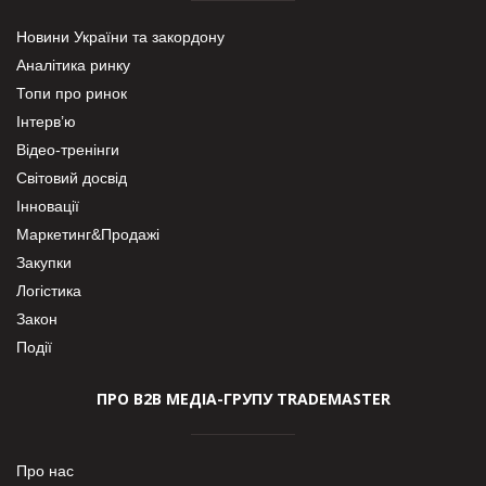
Новини України та закордону
Аналітика ринку
Топи про ринок
Інтерв’ю
Відео-тренінги
Світовий досвід
Інновації
Маркетинг&Продажі
Закупки
Логістика
Закон
Події
ПРО В2В МЕДІА-ГРУПУ TRADEMASTER
Про нас