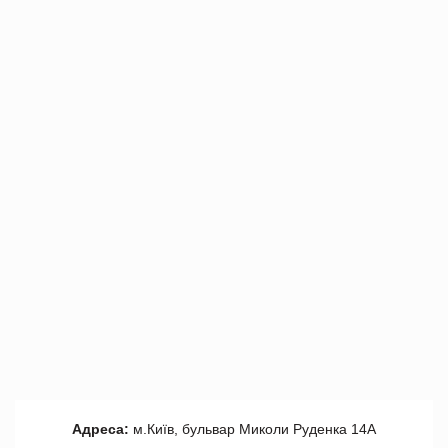
Адреса:
м.Київ, бульвар Миколи Руденка 14А