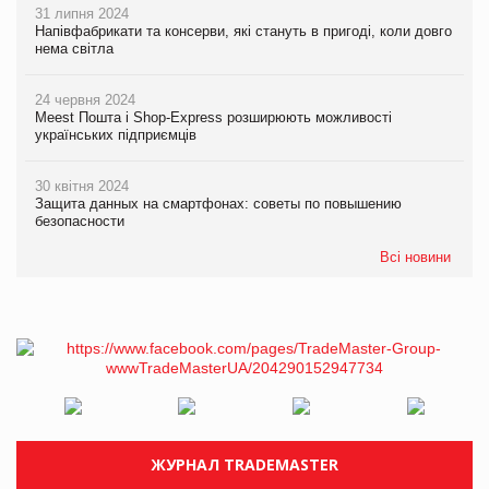
31 липня 2024
Напівфабрикати та консерви, які стануть в пригоді, коли довго
нема світла
24 червня 2024
Meest Пошта і Shop-Express розширюють можливості
українських підприємців
30 квітня 2024
Защита данных на смартфонах: советы по повышению
безопасности
Всі новини
ЖУРНАЛ TRADEMASTER