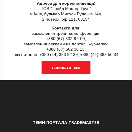
Адреса для кореспонденції:
ТОВ "Tрейд Мастер Груп"
м.Київ, бульвар Миколи Руденка 14а,
2 поверх, оф 121, 03194
Контакти для:
замовлення треннгів, конференцій:
+380 (67) 502-99-00,
замовлення реклами на порталі, журналах:
+380 (67) 502 30 13,
інші питання: +380 (44) 383 92 39, +380 (44) 383 50 34.
написати нам
ТЕМИ ПОРТАЛА TRADEMASTER