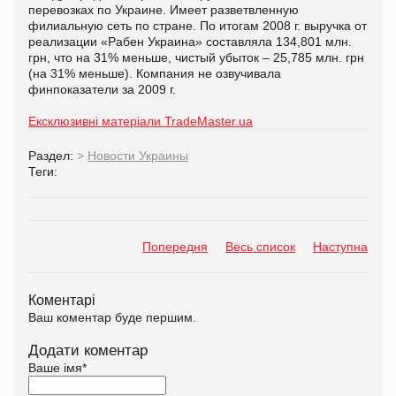
перевозках по Украине. Имеет разветвленную
филиальную сеть по стране. По итогам 2008 г. выручка от
реализации «Рабен Украина» составляла 134,801 млн.
грн, что на 31% меньше, чистый убыток – 25,785 млн. грн
(на 31% меньше). Компания не озвучивала
финпоказатели за 2009 г.
Ексклюзивні матеріали TradeMaster.ua
Раздел:
>
Новости Украины
Теги:
Попередня
Весь список
Наступна
Коментарі
Ваш коментар буде першим.
Додати коментар
Ваше імя
*