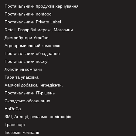
Постачальники продуктів харчування
Постачальники nonfood
Постачальники Private Label
Retail. Роздрібні мережі, Магазини
Дистрибутори України
Агропромисловий комплекс
Постачальники обладнання
Постачальники послуг
Логістичні компанії
Тара та упаковка
Харчові добавки. Інгредієнти.
Постачальники IT-рішень
Складське обладнання
HoReCa
ЗМІ, Агенції, реклама, поліграфія
Транспорт
Іноземні компанії