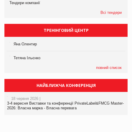
Тендери компанії
Всі тендери
ТРЕНІНГОВИЙ ЦЕНТР
Яна Олентир
Тетяна Ільєнко
повний список
НАЙБЛИЖЧА КОНФЕРЕНЦІЯ
18 червня 2026 |
3-4 вересня Виставки та конференції PrivateLabel&FMCG Master-
2026: Власна марка - Власна перевага