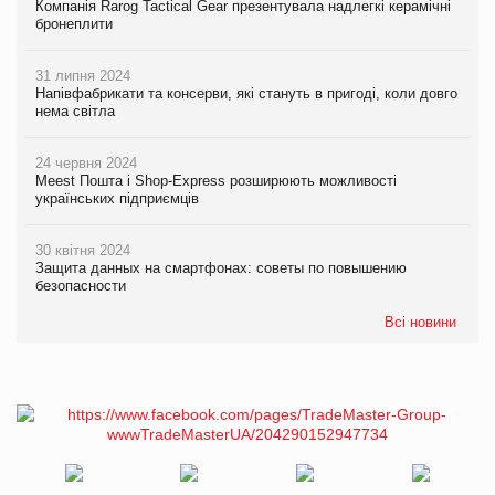
Компанія Rarog Tactical Gear презентувала надлегкі керамічні
бронеплити
31 липня 2024
Напівфабрикати та консерви, які стануть в пригоді, коли довго
нема світла
24 червня 2024
Meest Пошта і Shop-Express розширюють можливості
українських підприємців
30 квітня 2024
Защита данных на смартфонах: советы по повышению
безопасности
Всі новини