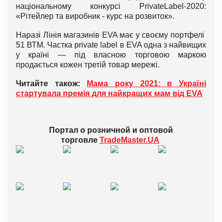
національному конкурсі PrivateLabel-2020:
«Рітейлер та виробник - курс на розвиток».
Наразі Лінія магазинів EVA має у своєму портфелі
51 ВТМ. Частка private label в EVA одна з найвищих
у країні — під власною торговою маркою
продається кожен третій товар мережі.
Читайте також:
Мама року 2021: в Україні
стартувала премія для найкращих мам від EVA
Портал о розничной и оптовой
торговле
TradeMaster.UA