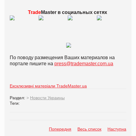
Trade
Master в
социальных сетях
По поводу размещения Ваших материалов на
портале пишите на
press@trademaster.com.ua
Ексклюзивні матеріали TradeMaster.ua
Раздел:
>
Новости Украины
Теги:
Попередня
Весь список
Наступна