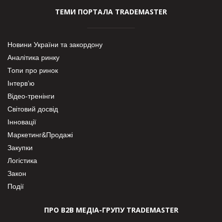
ТЕМИ ПОРТАЛА TRADEMASTER
Новини України та закордону
Аналітика ринку
Топи про ринок
Інтерв’ю
Відео-тренінги
Світовий досвід
Інновації
Маркетинг&Продажі
Закупки
Логістика
Закон
Події
ПРО В2В МЕДІА-ГРУПУ TRADEMASTER