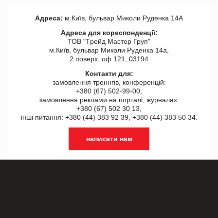
Адреса:
м.Київ, бульвар Миколи Руденка 14А
Адреса для кореспонденції:
ТОВ "Tрейд Мастер Груп"
м.Київ, бульвар Миколи Руденка 14а,
2 поверх, оф 121, 03194
Контакти для:
замовлення треннгів, конференцій:
+380 (67) 502-99-00,
замовлення реклами на порталі, журналах:
+380 (67) 502 30 13,
інші питання: +380 (44) 383 92 39, +380 (44) 383 50 34.
написати нам