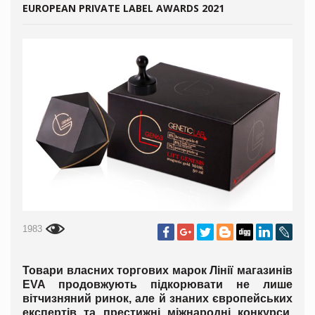
EUROPEAN PRIVATE LABEL AWARDS 2021
1983
Товари власних торгових марок Лінії магазинів
EVA
продовжують підкорювати не лише
вітчизняний ринок, але й знаних європейських
експертів та престижні міжнародні конкурси,