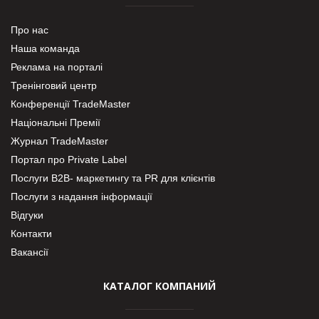
Про нас
Наша команда
Реклама на порталі
Тренінговий центр
Конференції TradeMaster
Національні Премії
Журнал TradeMaster
Портал про Private Label
Послуги В2В- маркетингу та PR для клієнтів
Послуги з надання інформації
Відгуки
Контакти
Вакансії
КАТАЛОГ КОМПАНИЙ