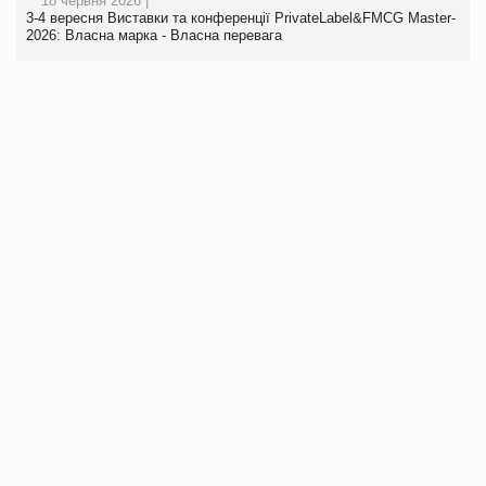
18 червня 2026 |
3-4 вересня Виставки та конференції PrivateLabel&FMCG Master-
2026: Власна марка - Власна перевага