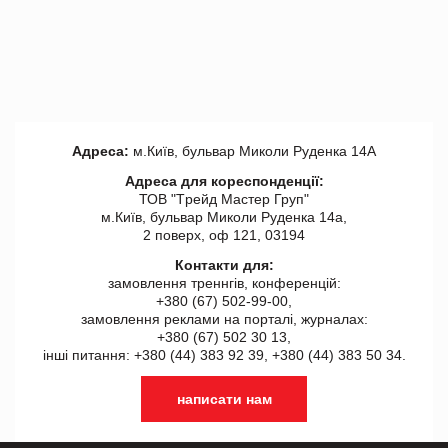
Адреса:
м.Київ, бульвар Миколи Руденка 14А
Адреса для кореспонденції:
ТОВ "Tрейд Мастер Груп"
м.Київ, бульвар Миколи Руденка 14а,
2 поверх, оф 121, 03194
Контакти для:
замовлення треннгів, конференцій:
+380 (67) 502-99-00,
замовлення реклами на порталі, журналах:
+380 (67) 502 30 13,
інші питання: +380 (44) 383 92 39, +380 (44) 383 50 34.
написати нам