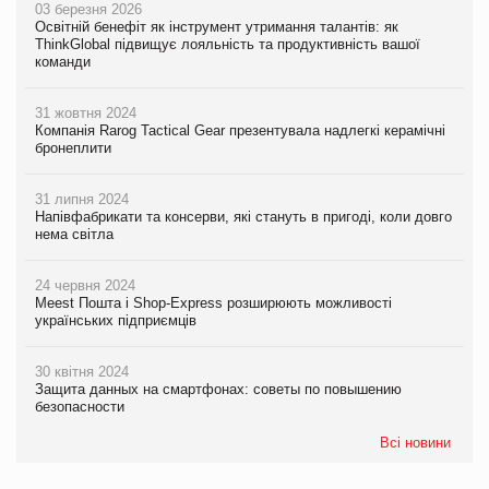
03 березня 2026
Освітній бенефіт як інструмент утримання талантів: як
ThinkGlobal підвищує лояльність та продуктивність вашої
команди
31 жовтня 2024
Компанія Rarog Tactical Gear презентувала надлегкі керамічні
бронеплити
31 липня 2024
Напівфабрикати та консерви, які стануть в пригоді, коли довго
нема світла
24 червня 2024
Meest Пошта і Shop-Express розширюють можливості
українських підприємців
30 квітня 2024
Защита данных на смартфонах: советы по повышению
безопасности
Всі новини