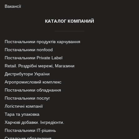
Вакансії
КАТАЛОГ КОМПАНИЙ
Постачальники продуктів харчування
Постачальники nonfood
Постачальники Private Label
Retail. Роздрібні мережі, Магазини
Дистрибутори України
Агропромисловий комплекс
Постачальники обладнання
Постачальники послуг
Логістичні компанії
Тара та упаковка
Харчові добавки. Інгредієнти.
Постачальники IT-рішень
Складське обладнання