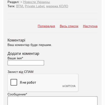
Раздел:
>
Новости Украины
Теги:
ВТМ
,
Private Label
,
мережа КОЛО
Попередня
Весь список
Наступна
Коментарі
Ваш коментар буде першим.
Додати коментар
Ваше імя
*
Захист від СПАМ
Сообщение
*