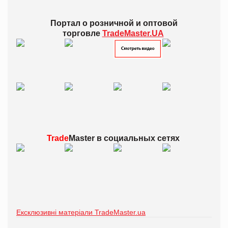
Портал о розничной и оптовой
торговле
TradeMaster.UA
Trade
Master в
социальных сетях
Ексклюзивні матеріали TradeMaster.ua