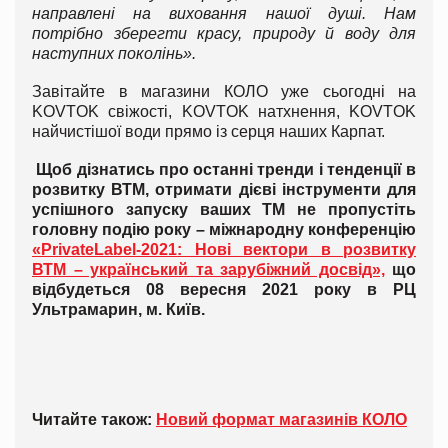
направлені на виховання нашої душі. Нам
потрібно зберегти красу, природу й воду для
наступних поколінь».
Завітайте в магазини КОЛО уже сьогодні на
KOVTOK свіжості, KOVTOK натхнення, KOVTOK
найчистішої води прямо із серця наших Карпат.
Щоб дізнатись про останні тренди і тенденції в
розвитку ВТМ, отримати дієві інструменти для
успішного запуску ваших ТМ не пропустіть
головну подію року – міжнародну конференцію
«PrivateLabel-2021: Нові вектори в розвитку
ВТМ – український та зарубіжний досвід»,
що
відбудеться 08 вересня 2021 року в РЦ
Ультрамарин, м. Київ.
Читайте також:
Новий формат магазинів КОЛО