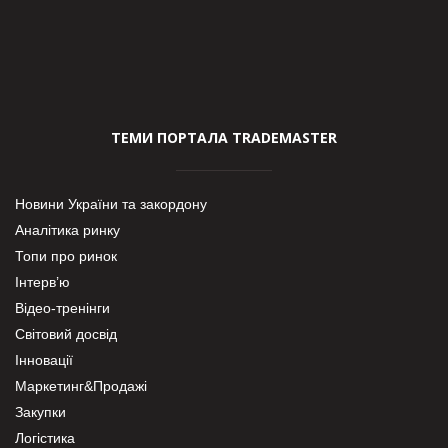
ТЕМИ ПОРТАЛА TRADEMASTER
Новини України та закордону
Аналітика ринку
Топи про ринок
Інтерв’ю
Відео-тренінги
Світовий досвід
Інновації
Маркетинг&Продажі
Закупки
Логістика