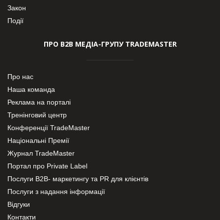
Закон
Події
ПРО В2В МЕДІА-ГРУПУ TRADEMASTER
Про нас
Наша команда
Реклама на порталі
Тренінговий центр
Конференції TradeMaster
Національні Премії
Журнал TradeMaster
Портал про Private Label
Послуги В2В- маркетингу та PR для клієнтів
Послуги з надання інформації
Відгуки
Контакти