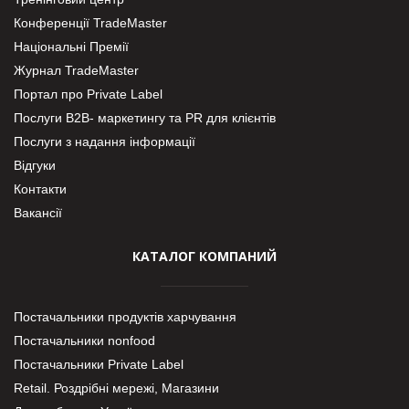
Конференції TradeMaster
Національні Премії
Журнал TradeMaster
Портал про Private Label
Послуги В2В- маркетингу та PR для клієнтів
Послуги з надання інформації
Відгуки
Контакти
Вакансії
КАТАЛОГ КОМПАНИЙ
Постачальники продуктів харчування
Постачальники nonfood
Постачальники Private Label
Retail. Роздрібні мережі, Магазини