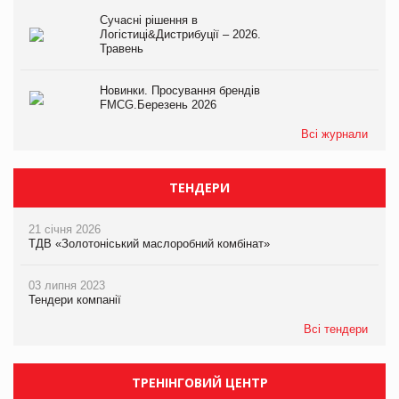
Сучасні рішення в
Логістиці&Дистрибуції – 2026.
Травень
Новинки. Просування брендів
FMCG.Березень 2026
Всі журнали
ТЕНДЕРИ
21 січня 2026
ТДВ «Золотоніський маслоробний комбінат»
03 липня 2023
Тендери компанії
Всі тендери
ТРЕНІНГОВИЙ ЦЕНТР