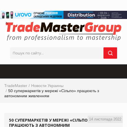
TradeMaster
Новости Украины
50 супермаркетів у мережі «Сільпо» працюють з
автономним живленням
14 листопада 2022
50 СУПЕРМАРКЕТІВ У МЕРЕЖІ «СІЛЬПО»
ПРАЦЮЮТЬ З АВТОНОМНИМ