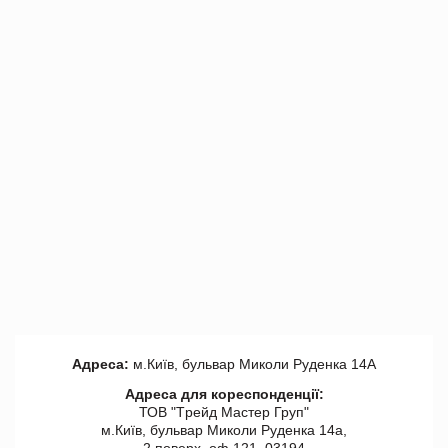
Адреса:
м.Київ, бульвар Миколи Руденка 14А
Адреса для кореспонденції:
ТОВ "Tрейд Мастер Груп"
м.Київ, бульвар Миколи Руденка 14а,
2 поверх, оф 121, 03194