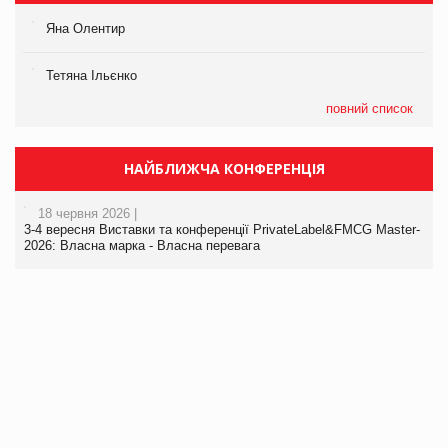
Яна Олентир
Тетяна Ільєнко
повний список
НАЙБЛИЖЧА КОНФЕРЕНЦІЯ
18 червня 2026 |
3-4 вересня Виставки та конференції PrivateLabel&FMCG Master-
2026: Власна марка - Власна перевага