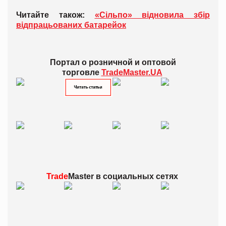
Читайте також:
«Сільпо» відновила збір
відпрацьованих батарейок
Портал о розничной и оптовой
торговле
TradeMaster.UA
Trade
Master в
социальных сетях