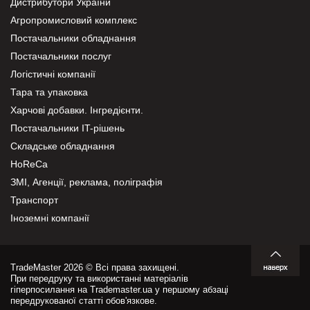
Дистрибутори України
Агропромисловий комплекс
Постачальники обладнання
Постачальники послуг
Логістичні компанії
Тара та упаковка
Харчові добавки. Інгредієнти.
Постачальники IT-рішень
Складське обладнання
HoReCa
ЗМІ, Агенції, реклама, поліграфія
Транспорт
Іноземні компанії
TradeMaster 2026 © Всі права захищені.
При передруку та використанні матеріалів
гіперпосилання на Trademaster.ua у першому абзаці
передрукованої статті обов'язкове.