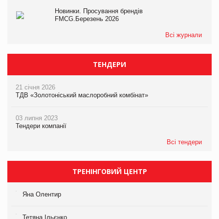
Новинки. Просування брендів
FMCG.Березень 2026
Всі журнали
ТЕНДЕРИ
21 січня 2026
ТДВ «Золотоніський маслоробний комбінат»
03 липня 2023
Тендери компанії
Всі тендери
ТРЕНІНГОВИЙ ЦЕНТР
Яна Олентир
Тетяна Ільєнко