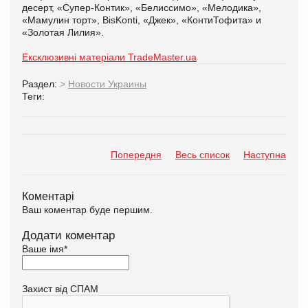
десерт, «Супер-Контик», «Белиссимо», «Мелодика»,
«Мамулин торт», BisKonti, «Джек», «КонтиТофита» и
«Золотая Лилия».
Ексклюзивні матеріали TradeMaster.ua
Раздел:
>
Новости Украины
Теги:
Попередня
Весь список
Наступна
Коментарі
Ваш коментар буде першим.
Додати коментар
Ваше імя
*
Захист від СПАМ