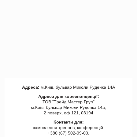
Адреса:
м.Київ, бульвар Миколи Руденка 14А
Адреса для кореспонденції:
ТОВ "Tрейд Мастер Груп"
м.Київ, бульвар Миколи Руденка 14а,
2 поверх, оф 121, 03194
Контакти для:
замовлення треннгів, конференцій:
+380 (67) 502-99-00,