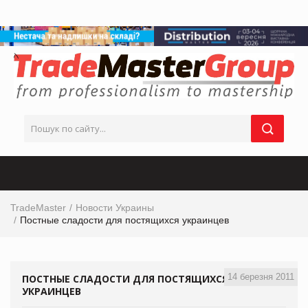
TradeMaster
Новости Украины
Постные сладости для постящихся украинцев
14 березня 2011
ПОСТНЫЕ СЛАДОСТИ ДЛЯ ПОСТЯЩИХСЯ
УКРАИНЦЕВ