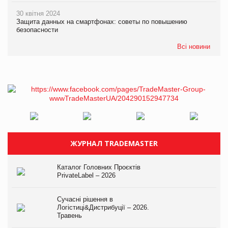
30 квітня 2024
Защита данных на смартфонах: советы по повышению
безопасности
Всі новини
ЖУРНАЛ TRADEMASTER
Каталог Головних Проєктів
PrivateLabel – 2026
Сучасні рішення в
Логістиці&Дистрибуції – 2026.
Травень