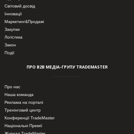
Світовий досвід
Інновації
Маркетинг&Продажі
Закупки
Логістика
Закон
Події
ПРО В2В МЕДІА-ГРУПУ TRADEMASTER
Про нас
Наша команда
Реклама на порталі
Тренінговий центр
Конференції TradeMaster
Національні Премії
Журнал TradeMaster