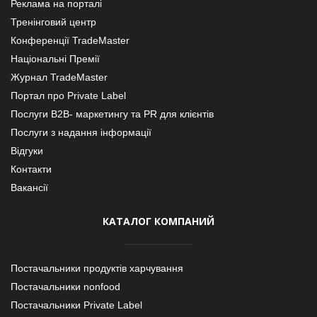
Реклама на порталі
Тренінговий центр
Конференції TradeMaster
Національні Премії
Журнал TradeMaster
Портал про Private Label
Послуги В2В- маркетингу та PR для клієнтів
Послуги з надання інформації
Відгуки
Контакти
Вакансії
КАТАЛОГ КОМПАНИЙ
Постачальники продуктів харчування
Постачальники nonfood
Постачальники Private Label