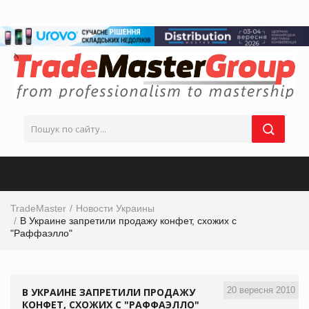
TradeMaster
Новости Украины
В Украине запретили продажу конфет, схожих с
"Раффаэлло"
20 вересня 2010
В УКРАИНЕ ЗАПРЕТИЛИ ПРОДАЖУ
КОНФЕТ, СХОЖИХ С "РАФФАЭЛЛО"