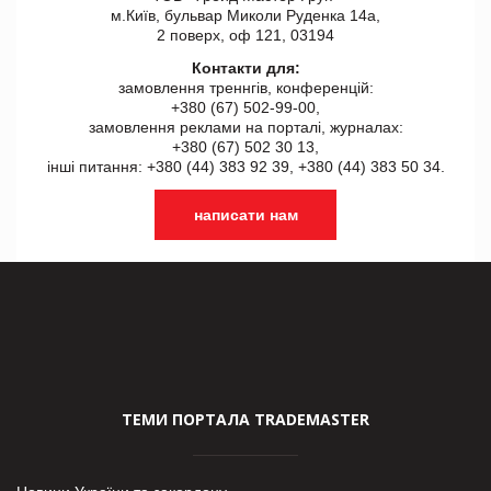
м.Київ, бульвар Миколи Руденка 14а,
2 поверх, оф 121, 03194
Контакти для:
замовлення треннгів, конференцій:
+380 (67) 502-99-00,
замовлення реклами на порталі, журналах:
+380 (67) 502 30 13,
інші питання: +380 (44) 383 92 39, +380 (44) 383 50 34.
написати нам
ТЕМИ ПОРТАЛА TRADEMASTER