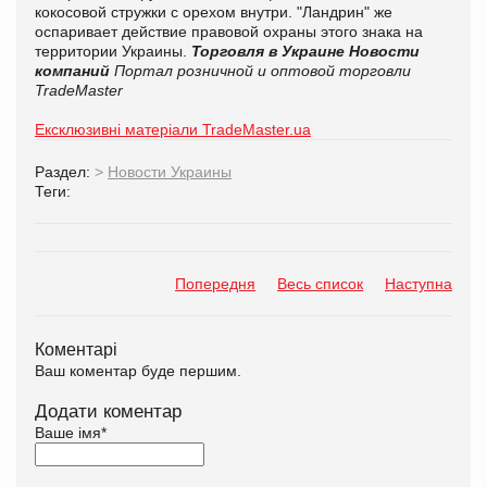
кокосовой стружки с орехом внутри. "Ландрин" же
оспаривает действие правовой охраны этого знака на
территории Украины.
Торговля в Украине
Новости
компаний
Портал розничной и оптовой торговли
TradeMaster
Ексклюзивні матеріали TradeMaster.ua
Раздел:
>
Новости Украины
Теги:
Попередня
Весь список
Наступна
Коментарі
Ваш коментар буде першим.
Додати коментар
Ваше імя
*