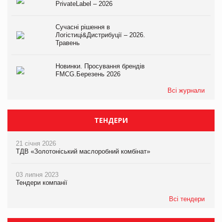
PrivateLabel – 2026
Сучасні рішення в
Логістиці&Дистрибуції – 2026.
Травень
Новинки. Просування брендів
FMCG.Березень 2026
Всі журнали
ТЕНДЕРИ
21 січня 2026
ТДВ «Золотоніський маслоробний комбінат»
03 липня 2023
Тендери компанії
Всі тендери