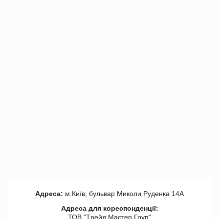
Адреса:
м.Київ, бульвар Миколи Руденка 14А
Адреса для кореспонденції:
ТОВ "Tрейд Мастер Груп"