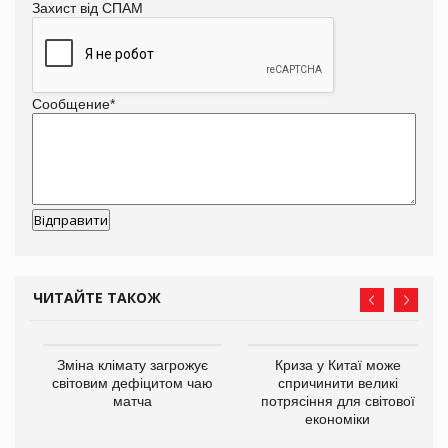
Захист від СПАМ
Сообщение
*
ЧИТАЙТЕ ТАКОЖ
Зміна клімату загрожує
Криза у Китаї може
світовим дефіцитом чаю
спричинити великі
матча
потрясіння для світової
економіки