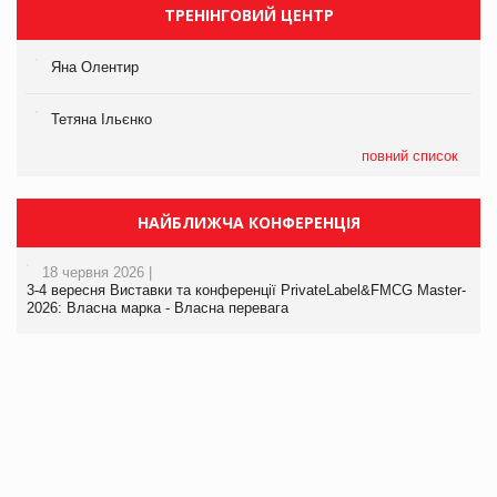
ТРЕНІНГОВИЙ ЦЕНТР
Яна Олентир
Тетяна Ільєнко
повний список
НАЙБЛИЖЧА КОНФЕРЕНЦІЯ
18 червня 2026 |
3-4 вересня Виставки та конференції PrivateLabel&FMCG Master-
2026: Власна марка - Власна перевага