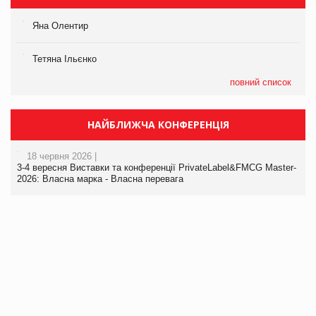
Яна Олентир
Тетяна Ільєнко
повний список
НАЙБЛИЖЧА КОНФЕРЕНЦІЯ
18 червня 2026 |
3-4 вересня Виставки та конференції PrivateLabel&FMCG Master-
2026: Власна марка - Власна перевага