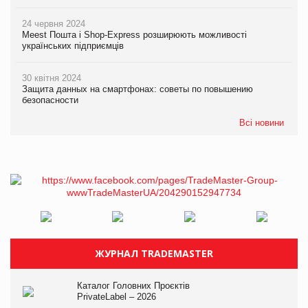
24 червня 2024
Meest Пошта і Shop-Express розширюють можливості
українських підприємців
30 квітня 2024
Защита данных на смартфонах: советы по повышению
безопасности
Всі новини
ЖУРНАЛ TRADEMASTER
Каталог Головних Проєктів
PrivateLabel – 2026