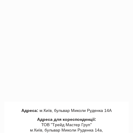
Адреса:
м.Київ, бульвар Миколи Руденка 14А
Адреса для кореспонденції:
ТОВ "Tрейд Мастер Груп"
м.Київ, бульвар Миколи Руденка 14а,