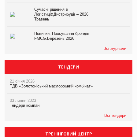
Сучасні рішення в
Логістиці&Дистрибуції – 2026.
Травень
Новинки. Просування брендів
FMCG.Березень 2026
Всі журнали
ТЕНДЕРИ
21 січня 2026
ТДВ «Золотоніський маслоробний комбінат»
03 липня 2023
Тендери компанії
Всі тендери
ТРЕНІНГОВИЙ ЦЕНТР