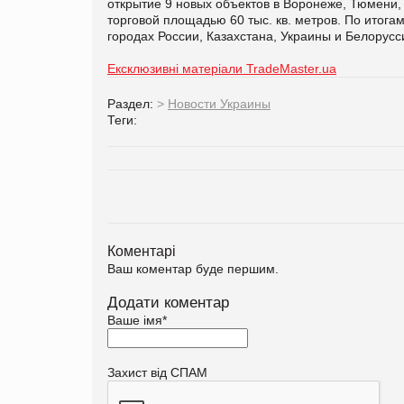
открытие 9 новых объектов в Воронеже, Тюмени,
торговой площадью 60 тыс. кв. метров. По итогам
городах России, Казахстана, Украины и Белорусс
Ексклюзивні матеріали TradeMaster.ua
Раздел:
>
Новости Украины
Теги:
Коментарі
Ваш коментар буде першим.
Додати коментар
Ваше імя
*
Захист від СПАМ