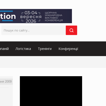
паній
Логістика
Тренінги
Конференції
зня 2009