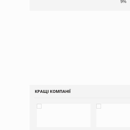
9%
КРАЩІ КОМПАНІЇ