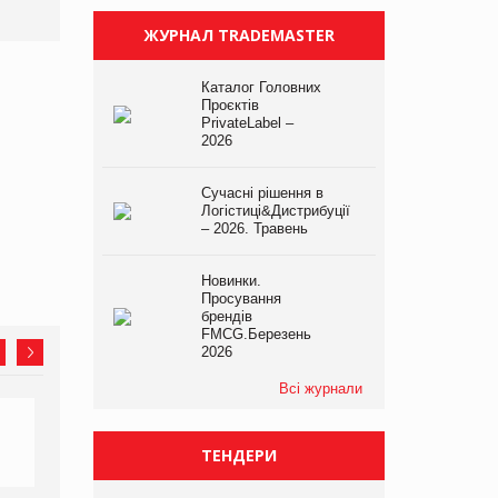
ЖУРНАЛ TRADEMASTER
Каталог Головних
Проєктів
PrivateLabel –
2026
Сучасні рішення в
Логістиці&Дистрибуції
– 2026. Травень
Новинки.
Просування
брендів
FMCG.Березень
2026
Всі журнали
ТЕНДЕРИ