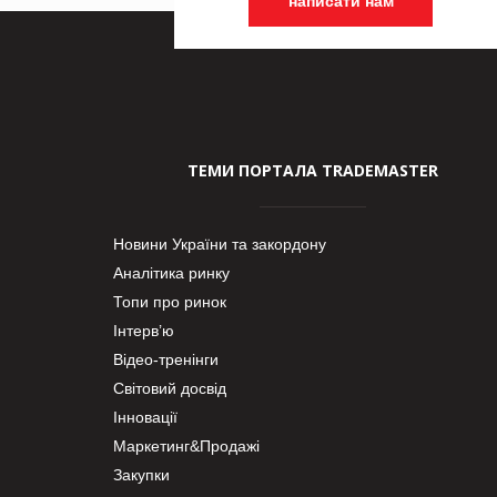
написати нам
ТЕМИ ПОРТАЛА TRADEMASTER
Новини України та закордону
Аналітика ринку
Топи про ринок
Інтерв’ю
Відео-тренінги
Світовий досвід
Інновації
Маркетинг&Продажі
Закупки