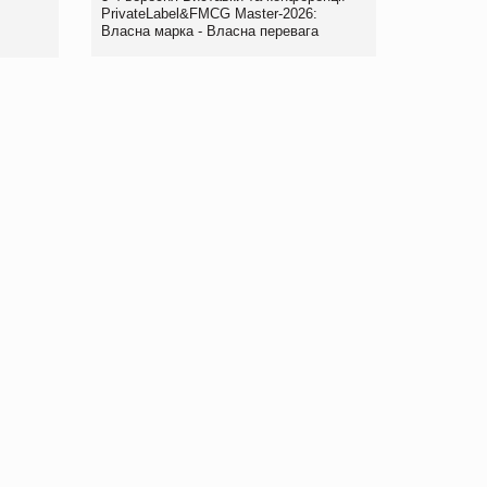
правила. Особливості.
PrivateLabel&FMCG Master-2026:
Власна марка - Власна перевага