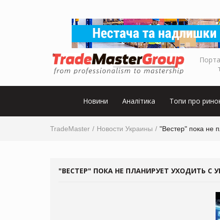
Порта
Новини
Аналітика
Топи про рино
TradeMaster
Новости Украины
"Вестер" пока не 
"ВЕСТЕР" ПОКА НЕ ПЛАНИРУЕТ УХОДИТЬ С 