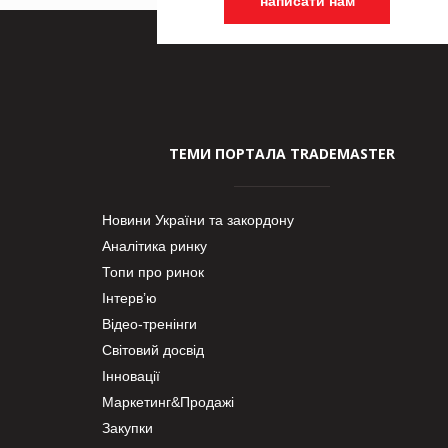
написати нам
ТЕМИ ПОРТАЛА TRADEMASTER
Новини України та закордону
Аналітика ринку
Топи про ринок
Інтерв’ю
Відео-тренінги
Світовий досвід
Інновації
Маркетинг&Продажі
Закупки