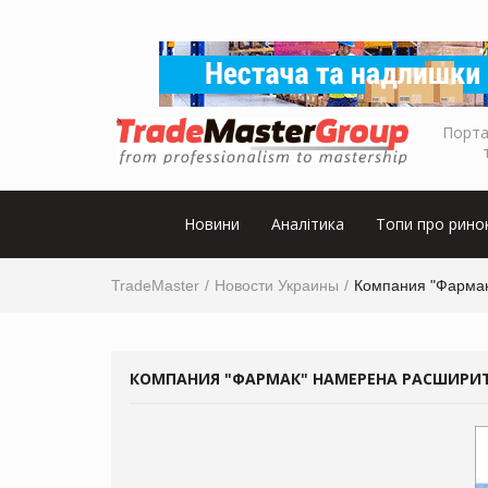
Порта
Новини
Аналітика
Топи про рино
TradeMaster
Новости Украины
Компания "Фармак
КОМПАНИЯ "ФАРМАК" НАМЕРЕНА РАСШИРИ