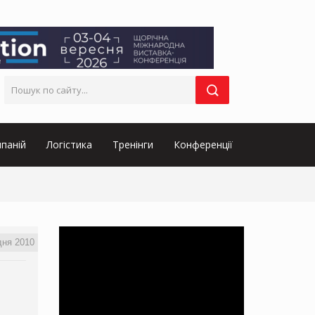
паній
Логістика
Тренінги
Конференції
дня 2010