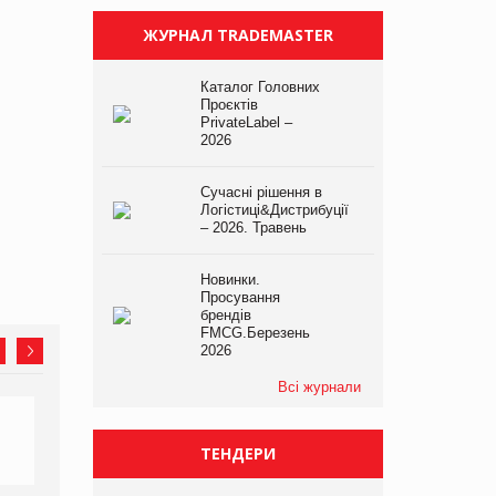
ЖУРНАЛ TRADEMASTER
Каталог Головних
Проєктів
PrivateLabel –
2026
Сучасні рішення в
Логістиці&Дистрибуції
– 2026. Травень
Новинки.
Просування
брендів
FMCG.Березень
2026
Всі журнали
ТЕНДЕРИ