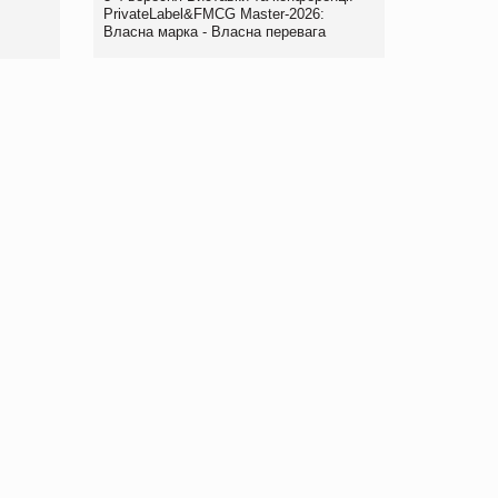
правила. Особливості.
PrivateLabel&FMCG Master-2026:
Власна марка - Власна перевага