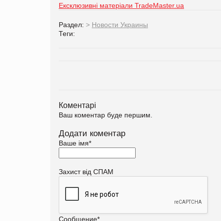
Ексклюзивні матеріали TradeMaster.ua
Раздел:
>
Новости Украины
Теги:
Коментарі
Ваш коментар буде першим.
Додати коментар
Ваше імя
*
Захист від СПАМ
Сообщение
*