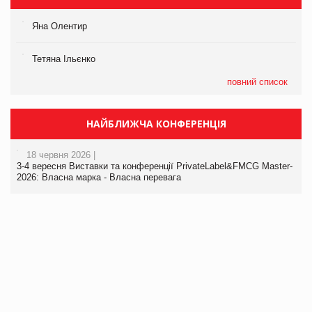
Яна Олентир
Тетяна Ільєнко
повний список
НАЙБЛИЖЧА КОНФЕРЕНЦІЯ
18 червня 2026 |
3-4 вересня Виставки та конференції PrivateLabel&FMCG Master-
2026: Власна марка - Власна перевага