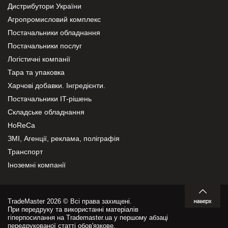
Дистрибутори України
Агропромисловий комплекс
Постачальники обладнання
Постачальники послуг
Логістичні компанії
Тара та упаковка
Харчові добавки. Інгредієнти.
Постачальники IT-рішень
Складське обладнання
HoReCa
ЗМІ, Агенції, реклама, поліграфія
Транспорт
Іноземні компанії
TradeMaster 2026 © Всі права захищені.
При передруку та використанні матеріалів
гіперпосилання на Trademaster.ua у першому абзаці
передрукованої статті обов'язкове.