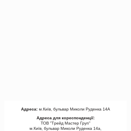
Адреса:
м.Київ, бульвар Миколи Руденка 14А
Адреса для кореспонденції:
ТОВ "Tрейд Мастер Груп"
м.Київ, бульвар Миколи Руденка 14а,