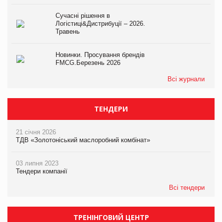
Сучасні рішення в
Логістиці&Дистрибуції – 2026.
Травень
Новинки. Просування брендів
FMCG.Березень 2026
Всі журнали
ТЕНДЕРИ
21 січня 2026
ТДВ «Золотоніський маслоробний комбінат»
03 липня 2023
Тендери компанії
Всі тендери
ТРЕНІНГОВИЙ ЦЕНТР