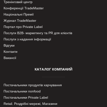
Тренінговий центр
Конференції TradeMaster
Національні Премії
Журнал TradeMaster
Портал про Private Label
Послуги В2В- маркетингу та PR для клієнтів
Послуги з надання інформації
Відгуки
Контакти
Вакансії
КАТАЛОГ КОМПАНИЙ
Постачальники продуктів харчування
Постачальники nonfood
Постачальники Private Label
Retail. Роздрібні мережі, Магазини