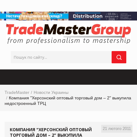
TradeMaster
Новости Украины
Компания "Херсонский оптовый торговый дом – 2" выкупила
недостроенный ТРЦ
21 лютого 2011
КОМПАНИЯ "ХЕРСОНСКИЙ ОПТОВЫЙ
ТОРГОВЫЙ ДОМ – 2" ВЫКУПИЛА