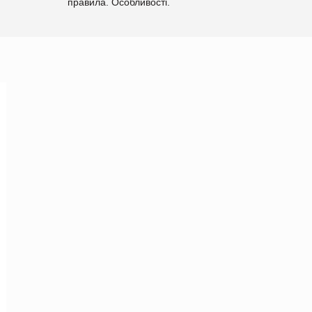
правила. Особливості.
Рекомендації