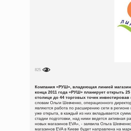
825
Компания «РУШ», владеющая линией магазино
конца 2011 года «РУШ» планирует открыть 25
столице до 44 торговых точек инвестировав 
словам Ольги Шевченко, операционного директ
являются работа по расширению сети в регионе 
уже открыта, в каждый из них вкладывается сумм
стадии подготовки, над ними ведется активная ра
новых магазинов EVA», - заявила Ольга Шевченк
магазинов EVA в Киеве будет направлена на мар