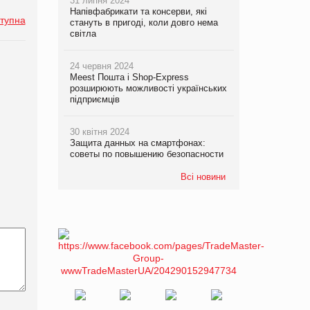
31 липня 2024
Напівфабрикати та консерви, які
тупна
стануть в пригоді, коли довго нема
світла
24 червня 2024
Meest Пошта і Shop-Express
розширюють можливості українських
підприємців
30 квітня 2024
Защита данных на смартфонах:
советы по повышению безопасности
Всі новини