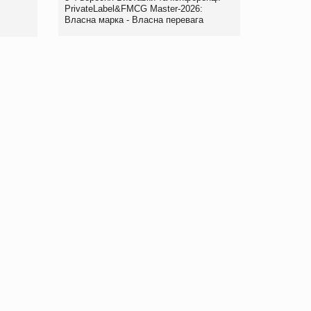
правила. Особливості.
PrivateLabel&FMCG Master-2026:
Власна марка - Власна перевага