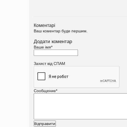
Коментарі
Ваш коментар буде першим.
Додати коментар
Ваше імя
*
Захист від СПАМ
Сообщение
*