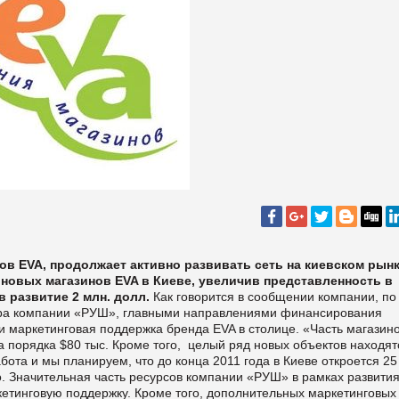
в EVA, продолжает активно развивать сеть на киевском рынк
 новых магазинов EVA в Киеве, увеличив представленность в
в развитие 2 млн. долл.
Как говорится в сообщении компании, по
ора компании «РУШ», главными направлениями финансирования
и маркетинговая поддержка бренда EVA в столице. «Часть магазин
а порядка $80 тыс. Кроме того, целый ряд новых объектов находят
бота и мы планируем, что до конца 2011 года в Киеве откроется 25
о. Значительная часть ресурсов компании «РУШ» в рамках развити
кетинговую поддержку. Кроме того, дополнительных маркетинговых