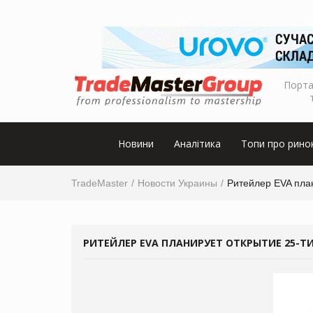
Порта
Новини
Аналітика
Топи про рино
TradeMaster
Новости Украины
Ритейлер EVA план
РИТЕЙЛЕР EVA ПЛАНИРУЕТ ОТКРЫТИЕ 25-Т