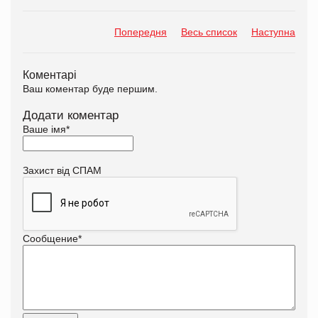
Попередня
Весь список
Наступна
Коментарі
Ваш коментар буде першим.
Додати коментар
Ваше імя
*
Захист від СПАМ
Сообщение
*