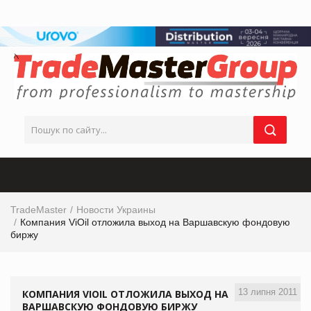
TradeMaster
Новости Украины
Компания ViOil отложила выход на Варшавскую фондовую
биржу
13 липня 2011
КОМПАНИЯ VIOIL ОТЛОЖИЛА ВЫХОД НА
ВАРШАВСКУЮ ФОНДОВУЮ БИРЖУ