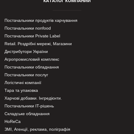
КАТАЛОГ КОМПАНИЙ
Постачальники продуктів харчування
Постачальники nonfood
Постачальники Private Label
Retail. Роздрібні мережі, Магазини
Дистрибутори України
Агропромисловий комплекс
Постачальники обладнання
Постачальники послуг
Логістичні компанії
Тара та упаковка
Харчові добавки. Інгредієнти.
Постачальники IT-рішень
Складське обладнання
HoReCa
ЗМІ, Агенції, реклама, поліграфія