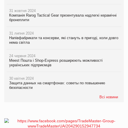
31 жовтня 2024
Компанія Rarog Tactical Gear презентувала надлегкі керамічні
бронеплити
31 липня 2024
Напівфабрикати та консерви, які стануть в пригоді, коли довго
нема світла
24 червня 2024
Meest Пошта і Shop-Express розширюють можливості
українських підприємців
30 квітня 2024
Защита данных на смартфонах: советы по повышению
безопасности
Всі новини