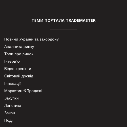
ТЕМИ ПОРТАЛА TRADEMASTER
Новини України та закордону
Аналітика ринку
Топи про ринок
Інтерв’ю
Відео-тренінги
Світовий досвід
Інновації
Маркетинг&Продажі
Закупки
Логістика
Закон
Події