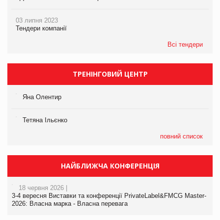
03 липня 2023
Тендери компанії
Всі тендери
ТРЕНІНГОВИЙ ЦЕНТР
Яна Олентир
Тетяна Ільєнко
повний список
НАЙБЛИЖЧА КОНФЕРЕНЦІЯ
18 червня 2026 |
3-4 вересня Виставки та конференції PrivateLabel&FMCG Master-
2026: Власна марка - Власна перевага