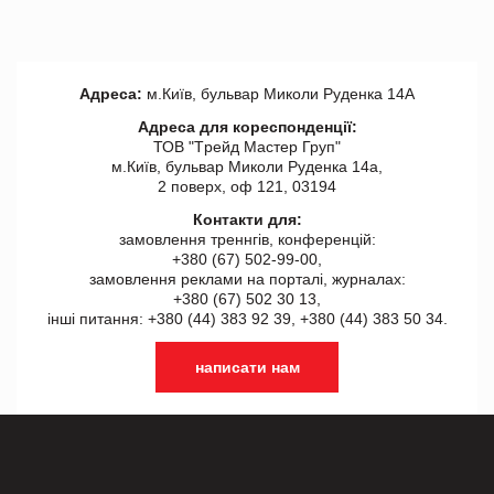
Адреса:
м.Київ, бульвар Миколи Руденка 14А
Адреса для кореспонденції:
ТОВ "Tрейд Мастер Груп"
м.Київ, бульвар Миколи Руденка 14а,
2 поверх, оф 121, 03194
Контакти для:
замовлення треннгів, конференцій:
+380 (67) 502-99-00,
замовлення реклами на порталі, журналах:
+380 (67) 502 30 13,
інші питання: +380 (44) 383 92 39, +380 (44) 383 50 34.
написати нам