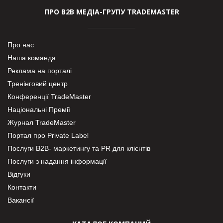
ПРО В2В МЕДІА-ГРУПУ TRADEMASTER
Про нас
Наша команда
Реклама на порталі
Тренінговий центр
Конференції TradeMaster
Національні Премії
Журнал TradeMaster
Портал про Private Label
Послуги В2В- маркетингу та PR для клієнтів
Послуги з надання інформації
Відгуки
Контакти
Вакансії