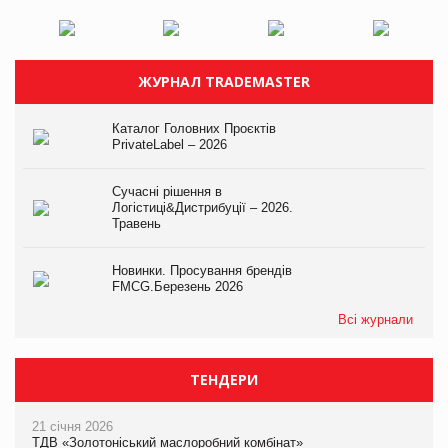
ЖУРНАЛ TRADEMASTER
Каталог Головних Проєктів
PrivateLabel – 2026
Сучасні рішення в
Логістиці&Дистрибуції – 2026.
Травень
Новинки. Просування брендів
FMCG.Березень 2026
Всі журнали
ТЕНДЕРИ
21 січня 2026
ТДВ «Золотоніський маслоробний комбінат»