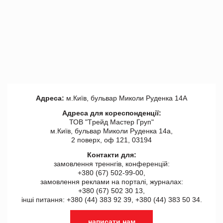
Адреса:
м.Київ, бульвар Миколи Руденка 14А
Адреса для кореспонденції:
ТОВ "Tрейд Мастер Груп"
м.Київ, бульвар Миколи Руденка 14а,
2 поверх, оф 121, 03194
Контакти для:
замовлення треннгів, конференцій:
+380 (67) 502-99-00,
замовлення реклами на порталі, журналах:
+380 (67) 502 30 13,
інші питання: +380 (44) 383 92 39, +380 (44) 383 50 34.
написати нам