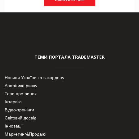
ТЕМИ ПОРТАЛА TRADEMASTER
Новини України та закордону
Аналітика ринку
Топи про ринок
Інтерв’ю
Відео-тренінги
Світовий досвід
Інновації
Маркетинг&Продажі