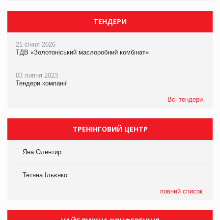
ТЕНДЕРИ
21 січня 2026
ТДВ «Золотоніський маслоробний комбінат»
03 липня 2023
Тендери компанії
Всі тендери
ТРЕНІНГОВИЙ ЦЕНТР
Яна Олентир
Тетяна Ільєнко
повний список