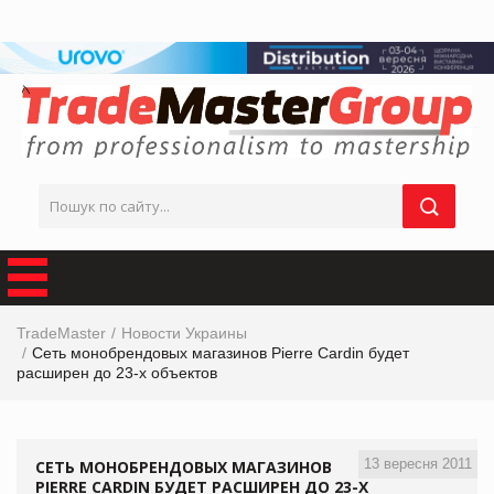
TradeMaster
Новости Украины
Сеть монобрендовых магазинов Pierre Cardin будет
расширен до 23-х объектов
13 вересня 2011
СЕТЬ МОНОБРЕНДОВЫХ МАГАЗИНОВ
PIERRE CARDIN БУДЕТ РАСШИРЕН ДО 23-Х