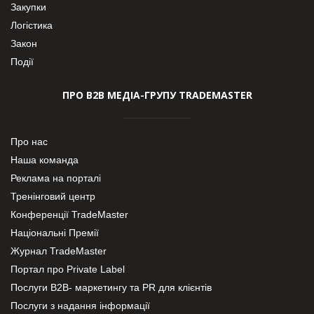
Закупки
Логістика
Закон
Події
ПРО В2В МЕДІА-ГРУПУ TRADEMASTER
Про нас
Наша команда
Реклама на порталі
Тренінговий центр
Конференції TradeMaster
Національні Премії
Журнал TradeMaster
Портал про Private Label
Послуги В2В- маркетингу та PR для клієнтів
Послуги з надання інформації