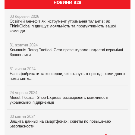
НОВИНИ B2B
03 березня 2026
Освітній бенефіт як інструмент утримання талантів: як
ThinkGlobal підвищує лояльність та продуктивність вашої
команди
31 жовтня 2024
Компанія Rarog Tactical Gear презентувала надлегкі керамічні
бронеплити
31 липня 2024
Напівфабрикати та консерви, які стануть в пригоді, коли довго
нема світла
24 червня 2024
Meest Пошта і Shop-Express розширюють можливості
українських підприємців
30 квітня 2024
Защита данных на смартфонах: советы по повышению
безопасности