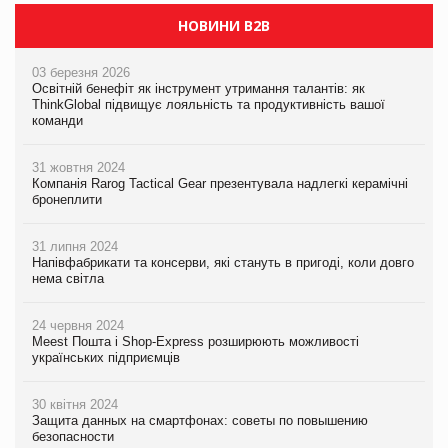
НОВИНИ B2B
03 березня 2026
Освітній бенефіт як інструмент утримання талантів: як
ThinkGlobal підвищує лояльність та продуктивність вашої
команди
31 жовтня 2024
Компанія Rarog Tactical Gear презентувала надлегкі керамічні
бронеплити
31 липня 2024
Напівфабрикати та консерви, які стануть в пригоді, коли довго
нема світла
24 червня 2024
Meest Пошта і Shop-Express розширюють можливості
українських підприємців
30 квітня 2024
Защита данных на смартфонах: советы по повышению
безопасности