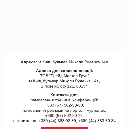
Адреса:
м.Київ, бульвар Миколи Руденка 14А
Адреса для кореспонденції:
ТОВ "Tрейд Мастер Груп"
м.Київ, бульвар Миколи Руденка 14а,
2 поверх, оф 121, 03194
Контакти для:
замовлення треннгів, конференцій:
+380 (67) 502-99-00,
замовлення реклами на порталі, журналах:
+380 (67) 502 30 13,
інші питання: +380 (44) 383 92 39, +380 (44) 383 50 34.