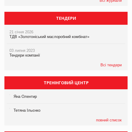
Всі журнали
ТЕНДЕРИ
21 січня 2026
ТДВ «Золотоніський маслоробний комбінат»
03 липня 2023
Тендери компанії
Всі тендери
ТРЕНІНГОВИЙ ЦЕНТР
Яна Олентир
Тетяна Ільєнко
повний список