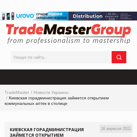
TradeMaster
Новости Украины
Киевская горадминистрация займется открытием
коммунальных аптек в столице
16 вересня 2011
КИЕВСКАЯ ГОРАДМИНИСТРАЦИЯ
ЗАЙМЕТСЯ ОТКРЫТИЕМ