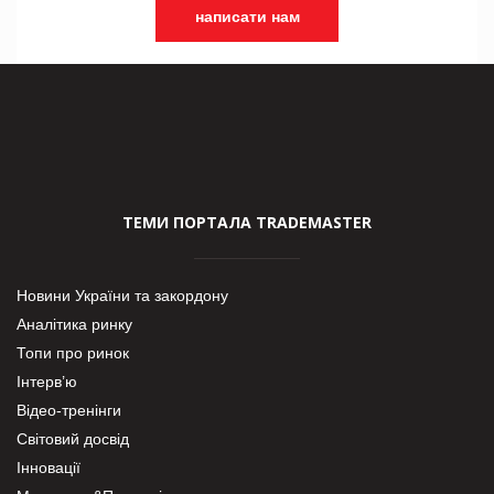
написати нам
ТЕМИ ПОРТАЛА TRADEMASTER
Новини України та закордону
Аналітика ринку
Топи про ринок
Інтерв’ю
Відео-тренінги
Світовий досвід
Інновації