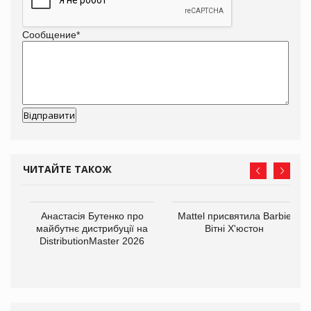
Сообщение
*
ЧИТАЙТЕ ТАКОЖ
Анастасія Бутенко про
Mattel присвятила Barbie
оди
майбутнє дистрибуції на
Вітні Х'юстон
DistributionMaster 2026