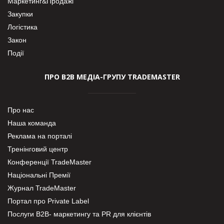
Маркетинг&Продажі
Закупки
Логістика
Закон
Події
ПРО В2В МЕДІА-ГРУПУ TRADEMASTER
Про нас
Наша команда
Реклама на порталі
Тренінговий центр
Конференції TradeMaster
Національні Премії
Журнал TradeMaster
Портал про Private Label
Послуги В2В- маркетингу та PR для клієнтів