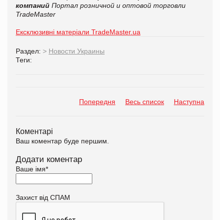
компаний
Портал розничной и оптовой торговли
TradeMaster
Ексклюзивні матеріали TradeMaster.ua
Раздел:
>
Новости Украины
Теги:
Попередня
Весь список
Наступна
Коментарі
Ваш коментар буде першим.
Додати коментар
Ваше імя
*
Захист від СПАМ