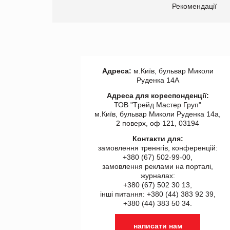
Рекомендації
Адреса:
м.Київ, бульвар Миколи
Руденка 14А
Адреса для кореспонденції:
ТОВ "Tрейд Мастер Груп"
м.Київ, бульвар Миколи Руденка 14а,
2 поверх, оф 121, 03194
Контакти для:
замовлення треннгів, конференцій:
+380 (67) 502-99-00,
замовлення реклами на порталі,
журналах:
+380 (67) 502 30 13,
інші питання: +380 (44) 383 92 39,
+380 (44) 383 50 34.
написати нам