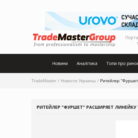
Порта
Новини
Аналітика
Топи про рино
TradeMaster
Новости Украины
Ритейлер "Фуршет"
РИТЕЙЛЕР "ФУРШЕТ" РАСШИРЯЕТ ЛИНЕЙКУ Т