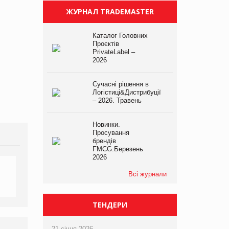
ЖУРНАЛ TRADEMASTER
Каталог Головних
Проєктів
PrivateLabel –
2026
Сучасні рішення в
Логістиці&Дистрибуції
– 2026. Травень
Новинки.
Просування
брендів
FMCG.Березень
2026
Всі журнали
ТЕНДЕРИ
21 січня 2026