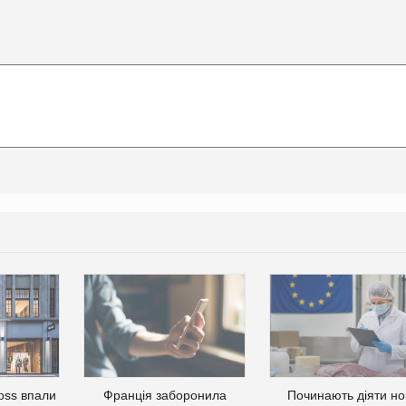
oss впали
Франція заборонила
Починають діяти но