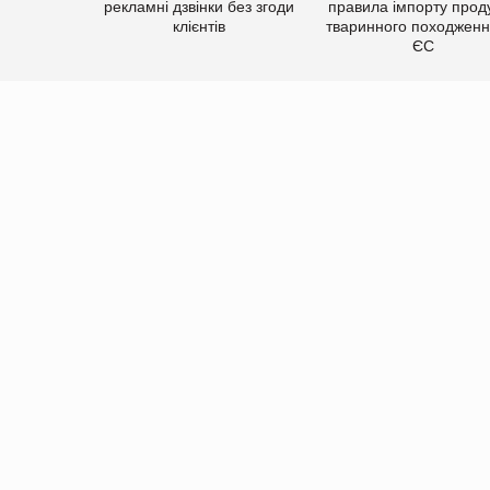
рекламні дзвінки без згоди
правила імпорту проду
клієнтів
тваринного походженн
ЄС