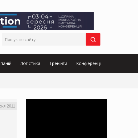
паній
Логістика
Тренінги
Конференції
сня 2011