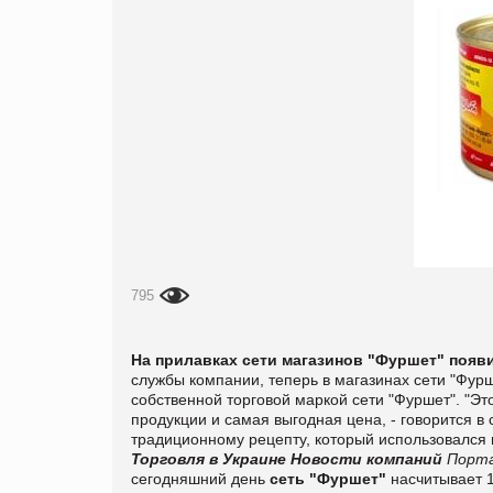
795
На прилавках сети магазинов
"Фуршет" появи
службы компании, теперь в магазинах сети "Фур
собственной торговой маркой сети "Фуршет". "Эт
продукции и самая выгодная цена, - говорится в 
традиционному рецепту, который использовался 
Торговля в Украине
Новости компаний
Порта
сегодняшний день
сеть "Фуршет"
насчитывает 11