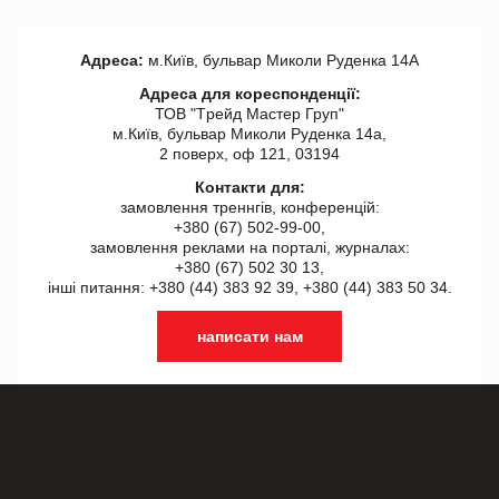
Адреса:
м.Київ, бульвар Миколи Руденка 14А
Адреса для кореспонденції:
ТОВ "Tрейд Мастер Груп"
м.Київ, бульвар Миколи Руденка 14а,
2 поверх, оф 121, 03194
Контакти для:
замовлення треннгів, конференцій:
+380 (67) 502-99-00,
замовлення реклами на порталі, журналах:
+380 (67) 502 30 13,
інші питання: +380 (44) 383 92 39, +380 (44) 383 50 34.
написати нам