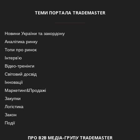
ТЕМИ ПОРТАЛА TRADEMASTER
Новини України та закордону
Аналітика ринку
Топи про ринок
Інтерв’ю
Відео-тренінги
Світовий досвід
Інновації
Маркетинг&Продажі
Закупки
Логістика
Закон
Події
ПРО В2В МЕДІА-ГРУПУ TRADEMASTER