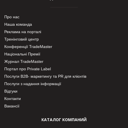
Про нас
Наша команда
Реклама на порталі
Тренінговий центр
Конференції TradeMaster
Національні Премії
Журнал TradeMaster
Портал про Private Label
Послуги В2В- маркетингу та PR для клієнтів
Послуги з надання інформації
Відгуки
Контакти
Вакансії
КАТАЛОГ КОМПАНИЙ