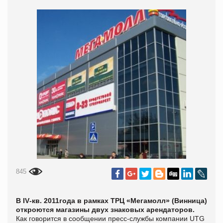
845
В
IV
-к
в. 2011года в рамках ТРЦ «Мегамолл» (Винница)
откроются магазины двух знаковых арендаторов
.
Как говорится в сообщении пресс-службы компании UTG