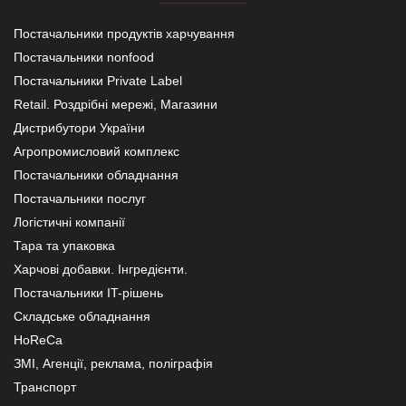
Постачальники продуктів харчування
Постачальники nonfood
Постачальники Private Label
Retail. Роздрібні мережі, Магазини
Дистрибутори України
Агропромисловий комплекс
Постачальники обладнання
Постачальники послуг
Логістичні компанії
Тара та упаковка
Харчові добавки. Інгредієнти.
Постачальники IT-рішень
Складське обладнання
HoReCa
ЗМІ, Агенції, реклама, поліграфія
Транспорт