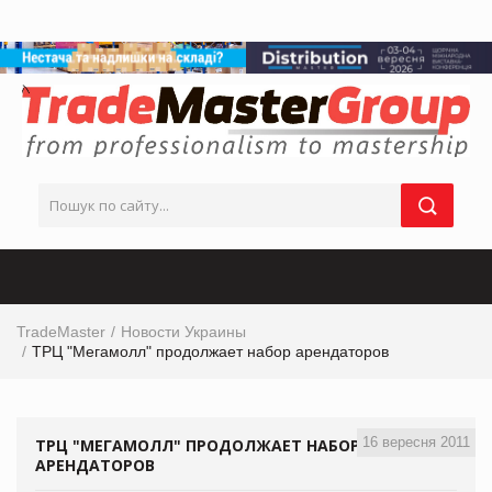
TradeMaster
Новости Украины
ТРЦ "Мегамолл" продолжает набор арендаторов
16 вересня 2011
ТРЦ "МЕГАМОЛЛ" ПРОДОЛЖАЕТ НАБОР
АРЕНДАТОРОВ