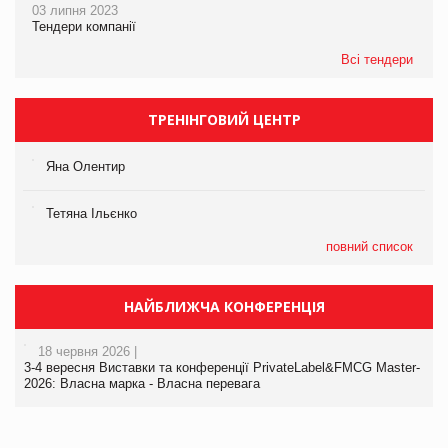
03 липня 2023
Тендери компанії
Всі тендери
ТРЕНІНГОВИЙ ЦЕНТР
Яна Олентир
Тетяна Ільєнко
повний список
НАЙБЛИЖЧА КОНФЕРЕНЦІЯ
18 червня 2026 |
3-4 вересня Виставки та конференції PrivateLabel&FMCG Master-
2026: Власна марка - Власна перевага