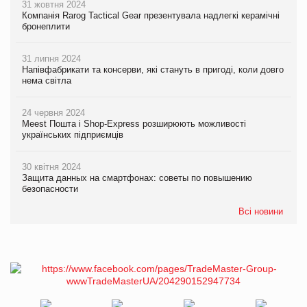
31 жовтня 2024
Компанія Rarog Tactical Gear презентувала надлегкі керамічні
бронеплити
31 липня 2024
Напівфабрикати та консерви, які стануть в пригоді, коли довго
нема світла
24 червня 2024
Meest Пошта і Shop-Express розширюють можливості
українських підприємців
30 квітня 2024
Защита данных на смартфонах: советы по повышению
безопасности
Всі новини