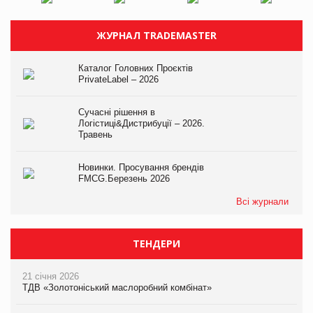
ЖУРНАЛ TRADEMASTER
Каталог Головних Проєктів
PrivateLabel – 2026
Сучасні рішення в
Логістиці&Дистрибуції – 2026.
Травень
Новинки. Просування брендів
FMCG.Березень 2026
Всі журнали
ТЕНДЕРИ
21 січня 2026
ТДВ «Золотоніський маслоробний комбінат»