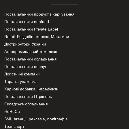
Постачальники продуктів харчування
Постачальники nonfood
Постачальники Private Label
Retail. Роздрібні мережі, Магазини
Дистрибутори України
Агропромисловий комплекс
Постачальники обладнання
Постачальники послуг
Логістичні компанії
Тара та упаковка
Харчові добавки. Інгредієнти.
Постачальники IT-рішень
Складське обладнання
HoReCa
ЗМІ, Агенції, реклама, поліграфія
Транспорт