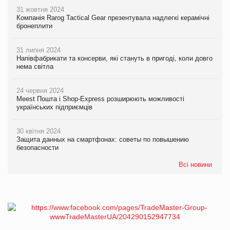
31 жовтня 2024
Компанія Rarog Tactical Gear презентувала надлегкі керамічні
бронеплити
31 липня 2024
Напівфабрикати та консерви, які стануть в пригоді, коли довго
нема світла
24 червня 2024
Meest Пошта і Shop-Express розширюють можливості
українських підприємців
30 квітня 2024
Защита данных на смартфонах: советы по повышению
безопасности
Всі новини