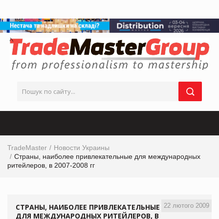
TradeMaster
Новости Украины
Страны, наиболее привлекательные для международных
ритейлеров, в 2007-2008 гг
22 лютого 2009
СТРАНЫ, НАИБОЛЕЕ ПРИВЛЕКАТЕЛЬНЫЕ
ДЛЯ МЕЖДУНАРОДНЫХ РИТЕЙЛЕРОВ, В