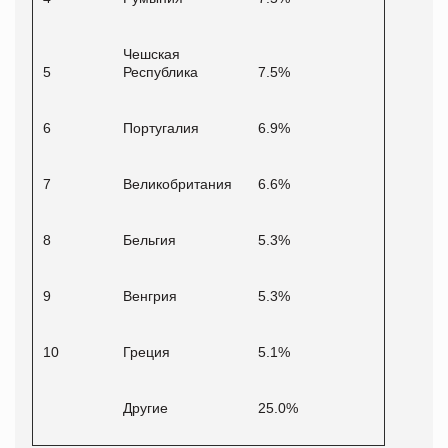
Чешская
5
Республика
7.5%
6
Португалия
6.9%
7
Великобритания
6.6%
8
Бельгия
5.3%
9
Венгрия
5.3%
10
Греция
5.1%
Другие
25.0%