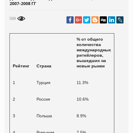
2007-2008 ГГ
599
% от общего
количества
международных
ритейлеров,
вышедших на
Рейтинг
Страна
новые рынки
1
Турция
11.3%
2
Россия
10.6%
3
Польша
8.9%
4
Румыния
7.5%