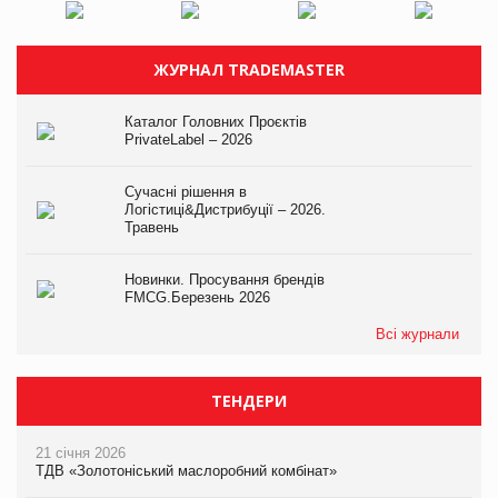
ЖУРНАЛ TRADEMASTER
Каталог Головних Проєктів
PrivateLabel – 2026
Сучасні рішення в
Логістиці&Дистрибуції – 2026.
Травень
Новинки. Просування брендів
FMCG.Березень 2026
Всі журнали
ТЕНДЕРИ
21 січня 2026
ТДВ «Золотоніський маслоробний комбінат»