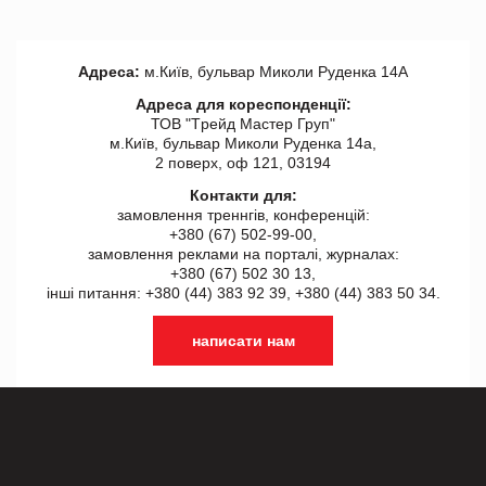
Адреса:
м.Київ, бульвар Миколи Руденка 14А
Адреса для кореспонденції:
ТОВ "Tрейд Мастер Груп"
м.Київ, бульвар Миколи Руденка 14а,
2 поверх, оф 121, 03194
Контакти для:
замовлення треннгів, конференцій:
+380 (67) 502-99-00,
замовлення реклами на порталі, журналах:
+380 (67) 502 30 13,
інші питання: +380 (44) 383 92 39, +380 (44) 383 50 34.
написати нам