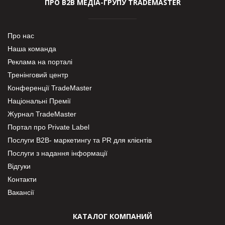
ПРО В2В МЕДІА-ГРУПУ TRADEMASTER
Про нас
Наша команда
Реклама на порталі
Тренінговий центр
Конференції TradeMaster
Національні Премії
Журнал TradeMaster
Портал про Private Label
Послуги В2В- маркетингу та PR для клієнтів
Послуги з надання інформації
Відгуки
Контакти
Вакансії
КАТАЛОГ КОМПАНИЙ