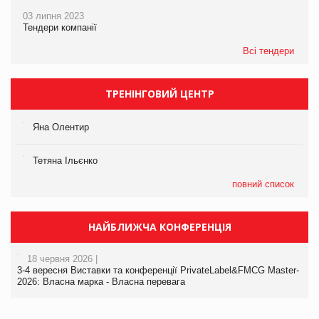
03 липня 2023
Тендери компанії
Всі тендери
ТРЕНІНГОВИЙ ЦЕНТР
Яна Олентир
Тетяна Ільєнко
повний список
НАЙБЛИЖЧА КОНФЕРЕНЦІЯ
18 червня 2026 |
3-4 вересня Виставки та конференції PrivateLabel&FMCG Master-
2026: Власна марка - Власна перевага