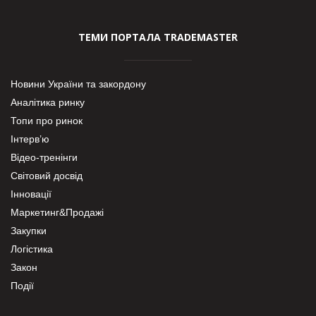
ТЕМИ ПОРТАЛА TRADEMASTER
Новини України та закордону
Аналітика ринку
Топи про ринок
Інтерв’ю
Відео-тренінги
Світовий досвід
Інновації
Маркетинг&Продажі
Закупки
Логістика
Закон
Події