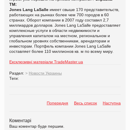
ТМ:
Jones Lang LaSalle
имеет свыше 170 представительств,
работающих на рынках более чем 700 городов в 60
странах. Оборот компании в 2007 году составил 2,7
миллиардов долларов. Jones Lang LaSalle предоставляет
комплексные услуги в области недвижимости и
управления капиталом на местном, региональном и
глобальном уровнях собственникам, арендаторам и
инвесторам. Портфель компании Jones Lang LaSalle
составляет более 110 миллионов кв. м по всему миру.
Ексклюзивні матеріали TradeMaster.ua
Раздел:
>
Новости Украины
Теги:
Попередня
Весь список
Наступна
Коментарі
Ваш коментар буде першим.