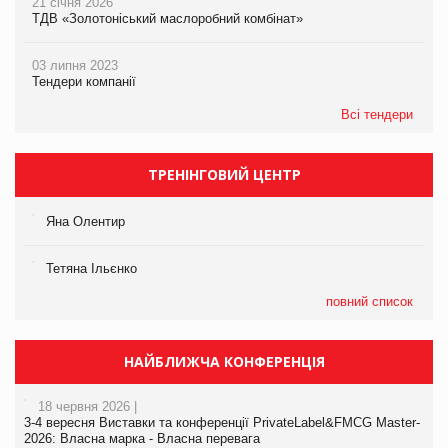
21 січня 2026
ТДВ «Золотоніський маслоробний комбінат»
03 липня 2023
Тендери компанії
Всі тендери
ТРЕНІНГОВИЙ ЦЕНТР
Яна Олентир
Тетяна Ільєнко
повний список
НАЙБЛИЖЧА КОНФЕРЕНЦІЯ
18 червня 2026 |
3-4 вересня Виставки та конференції PrivateLabel&FMCG Master-
2026: Власна марка - Власна перевага