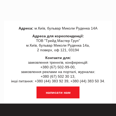
Адреса:
м.Київ, бульвар Миколи Руденка 14А
Адреса для кореспонденції:
ТОВ "Tрейд Мастер Груп"
м.Київ, бульвар Миколи Руденка 14а,
2 поверх, оф 121, 03194
Контакти для:
замовлення треннгів, конференцій:
+380 (67) 502-99-00,
замовлення реклами на порталі, журналах:
+380 (67) 502 30 13,
інші питання: +380 (44) 383 92 39, +380 (44) 383 50 34.
написати нам