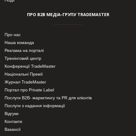
ПРО В2В МЕДІА-ГРУПУ TRADEMASTER
Про нас
Наша команда
Реклама на порталі
Тренінговий центр
Конференції TradeMaster
Національні Премії
Журнал TradeMaster
Портал про Private Label
Послуги В2В- маркетингу та PR для клієнтів
Послуги з надання інформації
Відгуки
Контакти
Вакансії