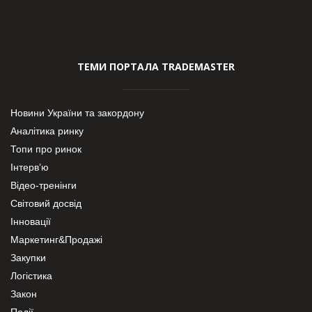
ТЕМИ ПОРТАЛА TRADEMASTER
Новини України та закордону
Аналітика ринку
Топи про ринок
Інтерв’ю
Відео-тренінги
Світовий досвід
Інновації
Маркетинг&Продажі
Закупки
Логістика
Закон
Події