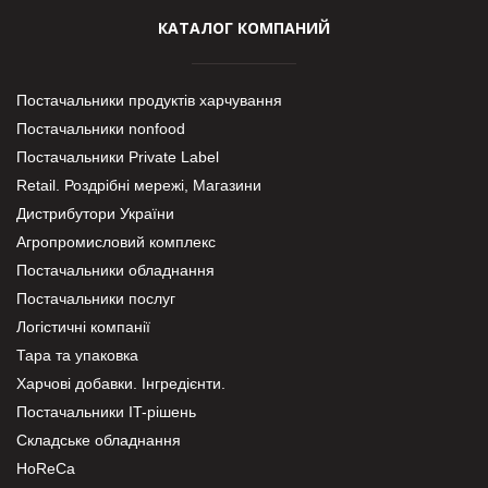
КАТАЛОГ КОМПАНИЙ
Постачальники продуктів харчування
Постачальники nonfood
Постачальники Private Label
Retail. Роздрібні мережі, Магазини
Дистрибутори України
Агропромисловий комплекс
Постачальники обладнання
Постачальники послуг
Логістичні компанії
Тара та упаковка
Харчові добавки. Інгредієнти.
Постачальники IT-рішень
Складське обладнання
HoReCa