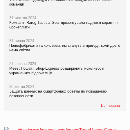
команди
31 жовтня 2024
Компанія Rarog Tactical Gear презентувала надлегкі керамічні
бронеплити
31 липня 2024
Напівфабрикати та консерви, які стануть в пригоді, коли довго
нема світла
24 червня 2024
Meest Пошта і Shop-Express розширюють можливості
українських підприємців
30 квітня 2024
Защита данных на смартфонах: советы по повышению
безопасности
Всі новини