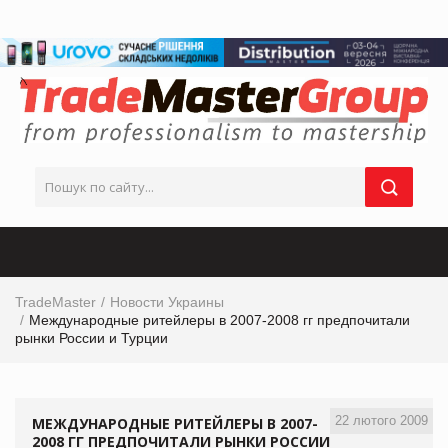
TradeMaster
Новости Украины
Международные ритейлеры в 2007-2008 гг предпочитали
рынки России и Турции
22 лютого 2009
МЕЖДУНАРОДНЫЕ РИТЕЙЛЕРЫ В 2007-
2008 ГГ ПРЕДПОЧИТАЛИ РЫНКИ РОССИИ