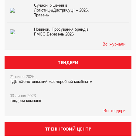
Сучасні рішення в
Логістиці&Дистрибуції – 2026.
Травень
Новинки. Просування брендів
FMCG.Березень 2026
Всі журнали
ТЕНДЕРИ
21 січня 2026
ТДВ «Золотоніський маслоробний комбінат»
03 липня 2023
Тендери компанії
Всі тендери
ТРЕНІНГОВИЙ ЦЕНТР