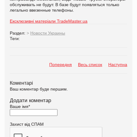
обслуживать не будут. В базе будут появляться только
легально ввезенные телефоны.
Ексклюзивні матеріали TradeMaster.ua
Раздел:
>
Новости Украины
Теги:
Попередня
Весь список
Наступна
Коментарі
Ваш коментар буде першим.
Додати коментар
Ваше імя
*
Захист від СПАМ