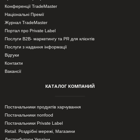
Конференції TradeMaster
Національні Премії
Журнал TradeMaster
Портал про Private Label
Послуги В2В- маркетингу та PR для клієнтів
Послуги з надання інформації
Відгуки
Контакти
Вакансії
КАТАЛОГ КОМПАНИЙ
Постачальники продуктів харчування
Постачальники nonfood
Постачальники Private Label
Retail. Роздрібні мережі, Магазини
Дистрибутори України