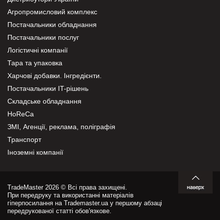
Агропромисловий комплекс
Постачальники обладнання
Постачальники послуг
Логістичні компанії
Тара та упаковка
Харчові добавки. Інгредієнти.
Постачальники IT-рішень
Складське обладнання
HoReCa
ЗМІ, Агенції, реклама, поліграфія
Транспорт
Іноземні компанії
TradeMaster 2026 © Всі права захищені.
При передруку та використанні матеріалів
гіперпосилання на Trademaster.ua у першому абзаці
передрукованої статті обов'язкове.