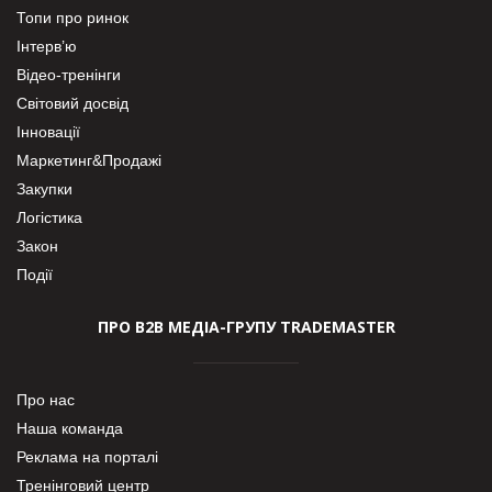
Топи про ринок
Інтерв’ю
Відео-тренінги
Світовий досвід
Інновації
Маркетинг&Продажі
Закупки
Логістика
Закон
Події
ПРО В2В МЕДІА-ГРУПУ TRADEMASTER
Про нас
Наша команда
Реклама на порталі
Тренінговий центр