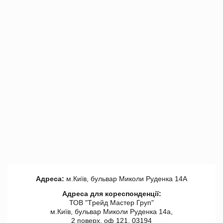
Адреса:
м.Київ, бульвар Миколи Руденка 14А
Адреса для кореспонденції:
ТОВ "Tрейд Мастер Груп"
м.Київ, бульвар Миколи Руденка 14а,
2 поверх, оф 121, 03194