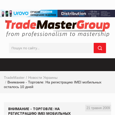
TradeMaster
Новости Украины
Внимание - Торговле: На регистрацию IMEI мобильных
осталось 10 дней
21 травня 2009
ВНИМАНИЕ - ТОРГОВЛЕ: НА
РЕГИСТРАЦИЮ IMEI МОБИЛЬНЫХ