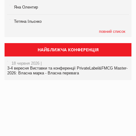
Яна Олентир
Тетяна Ільєнко
повний список
НАЙБЛИЖЧА КОНФЕРЕНЦІЯ
18 червня 2026 |
3-4 вересня Виставки та конференції PrivateLabel&FMCG Master-
2026: Власна марка - Власна перевага