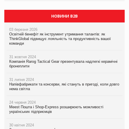
НОВИНИ B2B
03 березня 2026
Освітній бенефіт як інструмент утримання талантів: як
ThinkGlobal підвищує лояльність та продуктивність вашої
команди
31 жовтня 2024
Компанія Rarog Tactical Gear презентувала надлегкі керамічні
бронеплити
31 липня 2024
Напівфабрикати та консерви, які стануть в пригоді, коли довго
нема світла
24 червня 2024
Meest Пошта і Shop-Express розширюють можливості
українських підприємців
30 квітня 2024