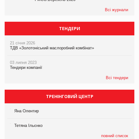
Всі журнали
ТЕНДЕРИ
21 січня 2026
ТДВ «Золотоніський маслоробний комбінат»
03 липня 2023
Тендери компанії
Всі тендери
ТРЕНІНГОВИЙ ЦЕНТР
Яна Олентир
Тетяна Ільєнко
повний список