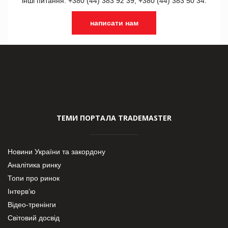
інші питання: +380 (44) 383 92 39, +380 (44) 383 50 34.
написати нам
ТЕМИ ПОРТАЛА TRADEMASTER
Новини України та закордону
Аналітика ринку
Топи про ринок
Інтерв’ю
Відео-тренінги
Світовий досвід