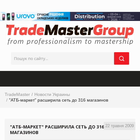
TradeMaster
Новости Украины
"АТБ-маркет" расширила сеть до 316 магазинов
22 травня 2009
"АТБ-МАРКЕТ" РАСШИРИЛА СЕТЬ ДО 316
МАГАЗИНОВ