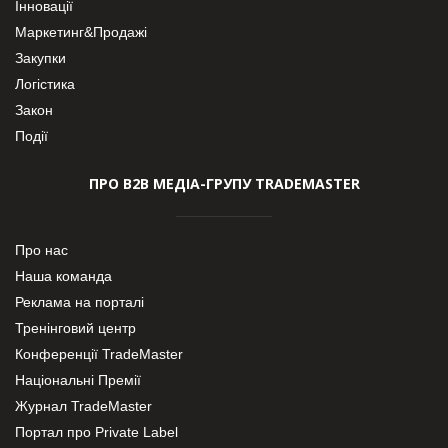
Інновації
Маркетинг&Продажі
Закупки
Логістика
Закон
Події
ПРО В2В МЕДІА-ГРУПУ TRADEMASTER
Про нас
Наша команда
Реклама на порталі
Тренінговий центр
Конференції TradeMaster
Національні Премії
Журнал TradeMaster
Портал про Private Label