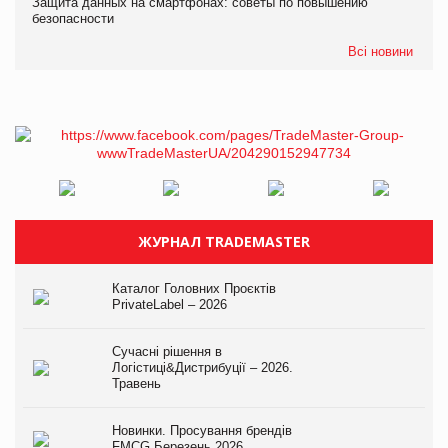
Защита данных на смартфонах: советы по повышению
безопасности
Всі новини
ЖУРНАЛ TRADEMASTER
Каталог Головних Проєктів
PrivateLabel – 2026
Сучасні рішення в
Логістиці&Дистрибуції – 2026.
Травень
Новинки. Просування брендів
FMCG.Березень 2026