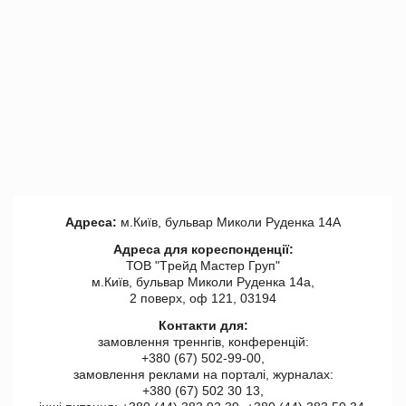
Адреса:
м.Київ, бульвар Миколи Руденка 14А
Адреса для кореспонденції:
ТОВ "Tрейд Мастер Груп"
м.Київ, бульвар Миколи Руденка 14а,
2 поверх, оф 121, 03194
Контакти для:
замовлення треннгів, конференцій:
+380 (67) 502-99-00,
замовлення реклами на порталі, журналах:
+380 (67) 502 30 13,