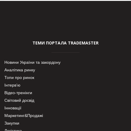
ТЕМИ ПОРТАЛА TRADEMASTER
Новини України та закордону
Аналітика ринку
Топи про ринок
Інтерв’ю
Відео-тренінги
Світовий досвід
Інновації
Маркетинг&Продажі
Закупки
Логістика