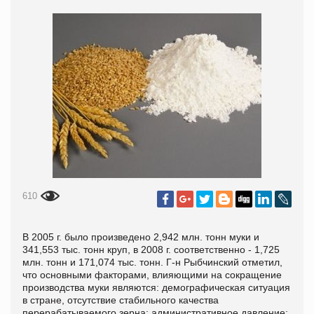
610
В 2005 г. было произведено 2,942 млн. тонн муки и
341,553 тыс. тонн круп, в 2008 г. соответственно - 1,725
млн. тонн и 171,074 тыс. тонн. Г-н Рыбчинский отметил,
что основными факторами, влияющими на сокращение
производства муки являются: демографическая ситуация
в стране, отсутствие стабильного качества
перерабатываемого зерна; административное давление;