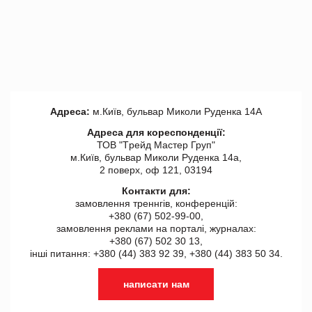
Адреса:
м.Київ, бульвар Миколи Руденка 14А
Адреса для кореспонденції:
ТОВ "Tрейд Мастер Груп"
м.Київ, бульвар Миколи Руденка 14а,
2 поверх, оф 121, 03194
Контакти для:
замовлення треннгів, конференцій:
+380 (67) 502-99-00,
замовлення реклами на порталі, журналах:
+380 (67) 502 30 13,
інші питання: +380 (44) 383 92 39, +380 (44) 383 50 34.
написати нам