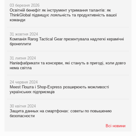
03 березня 2026
Освітній бенефіт як інструмент утримання талантів: як
ThinkGlobal підвищує лояльність та продуктивність вашої
команди
31 жовтня 2024
Компанія Rarog Tactical Gear презентувала надлегкі керамічні
бронеплити
31 липня 2024
Напівфабрикати та консерви, які стануть в пригоді, коли довго
нема світла
24 червня 2024
Meest Пошта і Shop-Express розширюють можливості
українських підприємців
30 квітня 2024
Защита данных на смартфонах: советы по повышению
безопасности
Всі новини