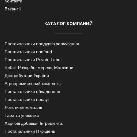
Контакти
Вакансії
КАТАЛОГ КОМПАНИЙ
Постачальники продуктів харчування
Постачальники nonfood
Постачальники Private Label
Retail. Роздрібні мережі, Магазини
Дистрибутори України
Агропромисловий комплекс
Постачальники обладнання
Постачальники послуг
Логістичні компанії
Тара та упаковка
Харчові добавки. Інгредієнти.
Постачальники IT-рішень