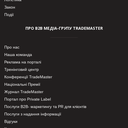
Закон
Події
ПРО В2В МЕДІА-ГРУПУ TRADEMASTER
Про нас
Наша команда
Реклама на порталі
Тренінговий центр
Конференції TradeMaster
Національні Премії
Журнал TradeMaster
Портал про Private Label
Послуги В2В- маркетингу та PR для клієнтів
Послуги з надання інформації
Відгуки