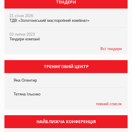
ТЕНДЕРИ
21 січня 2026
ТДВ «Золотоніський маслоробний комбінат»
03 липня 2023
Тендери компанії
Всі тендери
ТРЕНІНГОВИЙ ЦЕНТР
Яна Олентир
Тетяна Ільєнко
повний список
НАЙБЛИЖЧА КОНФЕРЕНЦІЯ