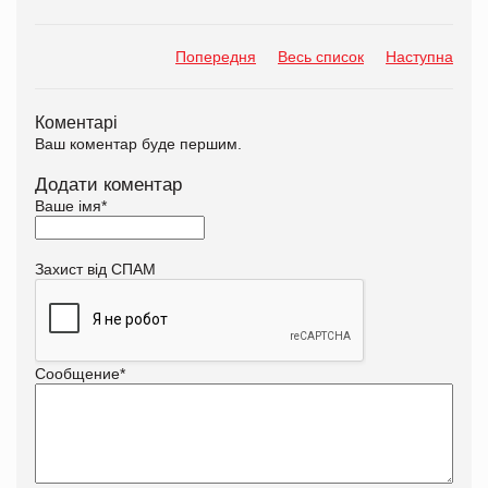
Попередня
Весь список
Наступна
Коментарі
Ваш коментар буде першим.
Додати коментар
Ваше імя
*
Захист від СПАМ
Сообщение
*