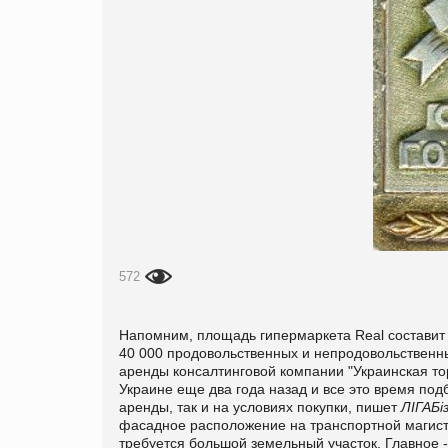
572
Напомним, площадь гипермаркета Real составит 12
40 000 продовольственных и непродовольственны
аренды консалтинговой компании "Украинская тор
Украине еще два года назад и все это время по
аренды, так и на условиях покупки, пишет
ЛІГАБі
фасадное расположение на транспортной магистр
требуется большой земельный участок. Главное -