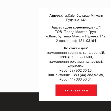
Адреса:
м.Київ, бульвар Миколи
Руденка 14А
Адреса для кореспонденції:
ТОВ "Tрейд Мастер Груп"
м.Київ, бульвар Миколи Руденка 14а,
2 поверх, оф 121, 03194
Контакти для:
замовлення треннгів, конференцій:
+380 (67) 502-99-00,
замовлення реклами на порталі,
журналах:
+380 (67) 502 30 13,
інші питання: +380 (44) 383 92 39,
+380 (44) 383 50 34.
написати нам