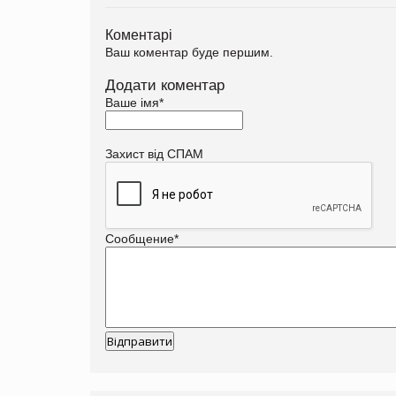
Коментарі
Ваш коментар буде першим.
Додати коментар
Ваше імя
*
Захист від СПАМ
Сообщение
*