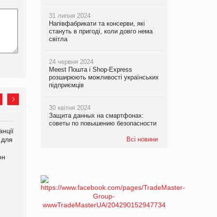
31 липня 2024
Напівфабрикати та консерви, які
стануть в пригоді, коли довго нема
світла
24 червня 2024
Meest Пошта і Shop-Express
розширюють можливості українських
підприємців
30 квітня 2024
Защита данных на смартфонах:
советы по повышению безопасности
нції
Amazon поверне клієнтам
У Євросоюзі набули
 для
600 млн доларів за раніше
Всі новини
чинності нові правила
сплачені мита
щодо штучного інтелекту
он