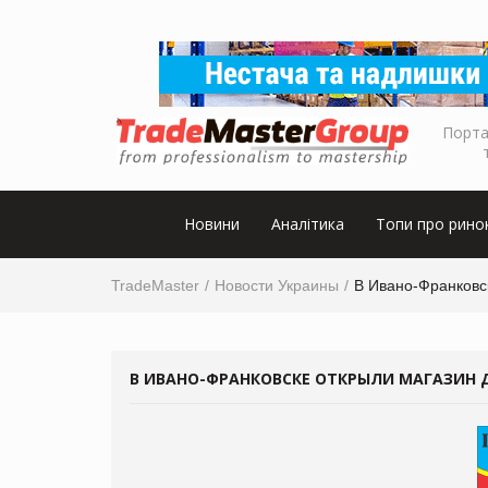
Порта
Новини
Аналітика
Топи про рино
TradeMaster
Новости Украины
В Ивано-Франковс
В ИВАНО-ФРАНКОВСКЕ ОТКРЫЛИ МАГАЗИН 