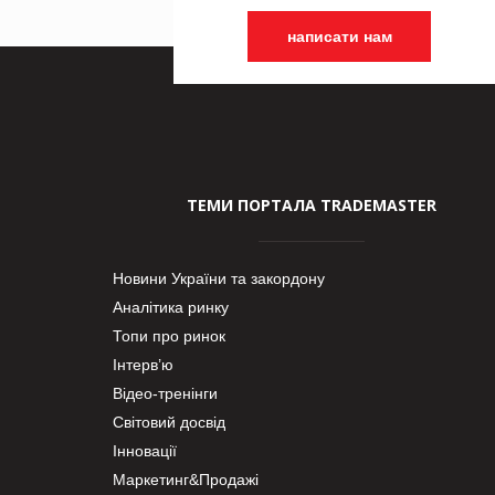
написати нам
ТЕМИ ПОРТАЛА TRADEMASTER
Новини України та закордону
Аналітика ринку
Топи про ринок
Інтерв’ю
Відео-тренінги
Світовий досвід
Інновації
Маркетинг&Продажі