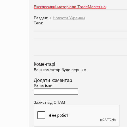
Ексклюзивні матеріали TradeMaster.ua
Раздел:
>
Новости Украины
Теги:
Коментарі
Ваш коментар буде першим.
Додати коментар
Ваше імя
*
Захист від СПАМ