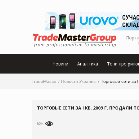
Порта
Новини
Аналітика
Топи про рино
TradeMaster
Новости Украины
Торговые сети за I
ТОРГОВЫЕ СЕТИ ЗА I КВ. 2009 Г. ПРОДАЛИ 
536