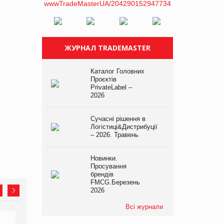
ЖУРНАЛ TRADEMASTER
Каталог Головних
Проєктів
PrivateLabel –
2026
Сучасні рішення в
Логістиці&Дистрибуції
– 2026. Травень
Новинки.
Просування
брендів
FMCG.Березень
2026
Всі журнали