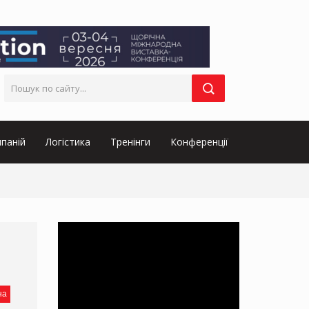
паній
Логістика
Тренінги
Конференції
на