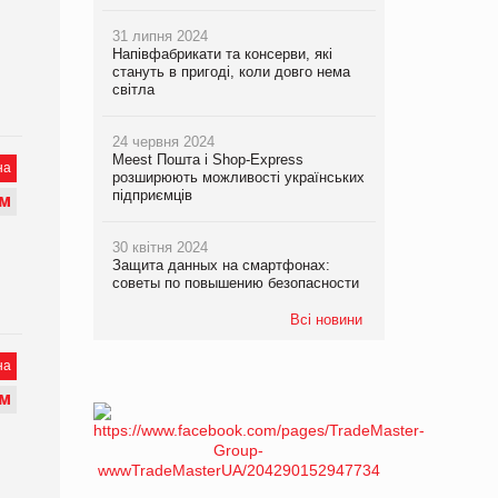
31 липня 2024
Напівфабрикати та консерви, які
стануть в пригоді, коли довго нема
світла
24 червня 2024
Meest Пошта і Shop-Express
на
розширюють можливості українських
підприємців
М
30 квітня 2024
Защита данных на смартфонах:
советы по повышению безопасности
Всі новини
на
М