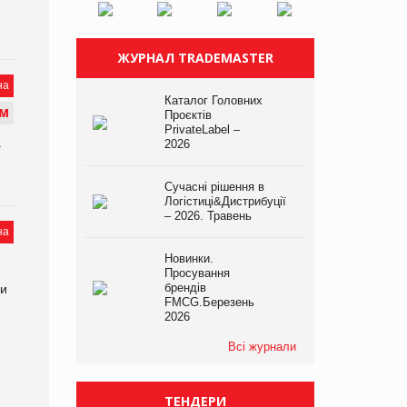
ЖУРНАЛ TRADEMASTER
на
Каталог Головних
М
Проєктів
PrivateLabel –
.
2026
Сучасні рішення в
Логістиці&Дистрибуції
– 2026. Травень
на
Новинки.
Просування
брендів
ли
FMCG.Березень
2026
Всі журнали
ТЕНДЕРИ