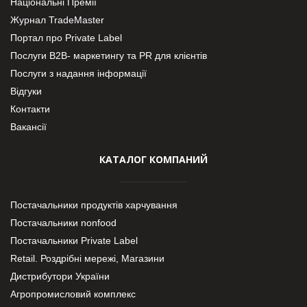
Національні Премії
Журнал TradeMaster
Портал про Private Label
Послуги В2В- маркетингу та PR для клієнтів
Послуги з надання інформації
Відгуки
Контакти
Вакансії
КАТАЛОГ КОМПАНИЙ
Постачальники продуктів харчування
Постачальники nonfood
Постачальники Private Label
Retail. Роздрібні мережі, Магазини
Дистрибутори України
Агропромисловий комплекс