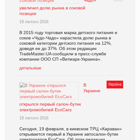
Чадо»
увеличил долю рынка в соковой
позиции
19 лютого 2016
В 2015 году торговая марка детского питания и
соков «Чудо-Чадо» нарастила долю рынка в
соковой категории детского питания на 12%,
доведя ее до 37%. Об этом редакции
TradeMaster.UA сообщили в пресс-службе
компании ООО СП «Витмарк-Украина».
детальніше
Україна
В
Украине
открылся первый салон-бутик
электромобилей EcoCars
19 лютого 2016
Сегодня, 19 февраля, в киевском ТРЦ «Караван»
открывается первый в Украине автосалон-бутик
электрокаров EcoCars. Об этом редакции