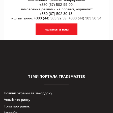
замовлення треннгів, конференцій:
+380 (67) 502-99-00,
замовлення реклами на порталі, журналах:
+380 (67) 502 30 13,
інші питання: +380 (44) 383 92 39, +380 (44) 383 50 34.
написати нам
ТЕМИ ПОРТАЛА TRADEMASTER
Новини України та закордону
Аналітика ринку
Топи про ринок
Інтерв’ю