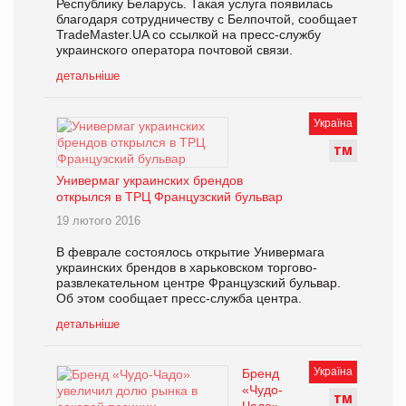
Республику Беларусь. Такая услуга появилась
благодаря сотрудничеству с Белпочтой, сообщает
TradeMaster.UA со ссылкой на пресс-службу
украинского оператора почтовой связи.
детальніше
Україна
Т
М
Универмаг украинских брендов
открылся в ТРЦ Французский бульвар
19 лютого 2016
В феврале состоялось открытие Универмага
украинских брендов в харьковском торгово-
развлекательном центре Французский бульвар.
Об этом сообщает пресс-служба центра.
детальніше
Україна
Бренд
«Чудо-
Т
М