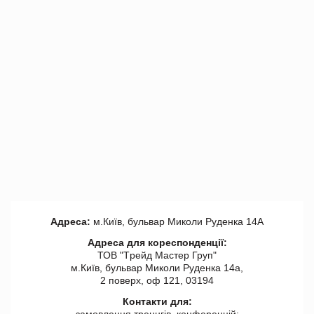
Адреса:
м.Київ, бульвар Миколи Руденка 14А
Адреса для кореспонденції:
ТОВ "Tрейд Мастер Груп"
м.Київ, бульвар Миколи Руденка 14а,
2 поверх, оф 121, 03194
Контакти для: