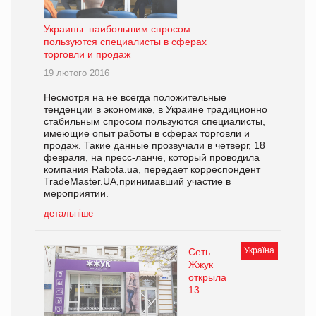
Украины: наибольшим спросом
пользуются специалисты в сферах
торговли и продаж
19 лютого 2016
Несмотря на не всегда положительные
тенденции в экономике, в Украине традиционно
стабильным спросом пользуются специалисты,
имеющие опыт работы в сферах торговли и
продаж. Такие данные прозвучали в четверг, 18
февраля, на пресс-ланче, который проводила
компания Rabota.ua, передает корреспондент
TradeMaster.UA,принимавший участие в
мероприятии.
детальніше
Україна
Сеть
Жжук
открыла
13