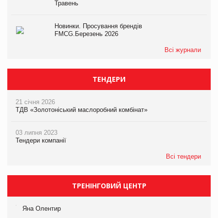
Травень
Новинки. Просування брендів
FMCG.Березень 2026
Всі журнали
ТЕНДЕРИ
21 січня 2026
ТДВ «Золотоніський маслоробний комбінат»
03 липня 2023
Тендери компанії
Всі тендери
ТРЕНІНГОВИЙ ЦЕНТР
Яна Олентир