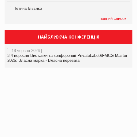
Тетяна Ільєнко
повний список
НАЙБЛИЖЧА КОНФЕРЕНЦІЯ
18 червня 2026 |
3-4 вересня Виставки та конференції PrivateLabel&FMCG Master-
2026: Власна марка - Власна перевага