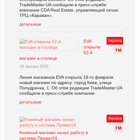
TradeMaster.UA сообщили в пресс-службе
компании CDA Real Estate, управляющей сетью
ТРЦ «Караван».
детальніше
Україна
EVA
открыла
Т
М
52-й
магазин в столице
19 лютого 2016
Линия магазинов EVA открыла 18-го февраля
новый магазин по адресу: город Киев, улица
Попудренка, 1. Об этом редакции TradeMaster.UA
сообщили в пресс-службе компании.
детальніше
Україна
Т
М
Книжный магазин начал работу в
системе Приват24