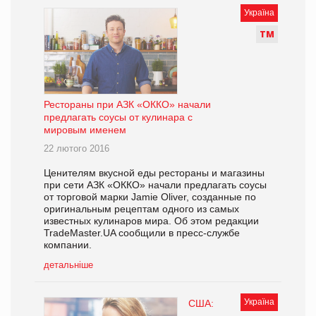
Україна
Т
М
Рестораны при АЗК «ОККО» начали
предлагать соусы от кулинара с
мировым именем
22 лютого 2016
Ценителям вкусной еды рестораны и магазины
при сети АЗК «ОККО» начали предлагать соусы
от торговой марки Jamie Oliver, созданные по
оригинальным рецептам одного из самых
известных кулинаров мира. Об этом редакции
TradeMaster.UA сообщили в пресс-службе
компании.
детальніше
Україна
США: