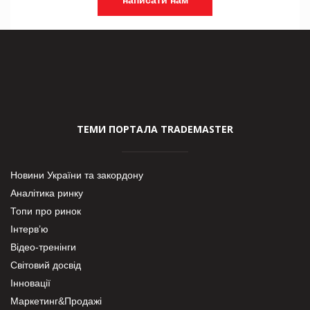
написати нам
ТЕМИ ПОРТАЛА TRADEMASTER
Новини України та закордону
Аналітика ринку
Топи про ринок
Інтерв’ю
Відео-тренінги
Світовий досвід
Інновації
Маркетинг&Продажі