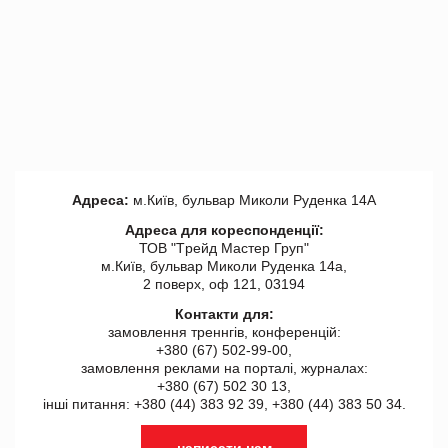
Адреса:
м.Київ, бульвар Миколи Руденка 14А
Адреса для кореспонденції:
ТОВ "Tрейд Мастер Груп"
м.Київ, бульвар Миколи Руденка 14а,
2 поверх, оф 121, 03194
Контакти для:
замовлення треннгів, конференцій:
+380 (67) 502-99-00,
замовлення реклами на порталі, журналах:
+380 (67) 502 30 13,
інші питання: +380 (44) 383 92 39, +380 (44) 383 50 34.