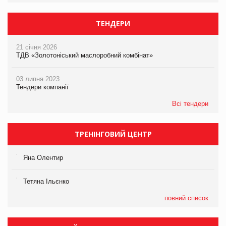
ТЕНДЕРИ
21 січня 2026
ТДВ «Золотоніський маслоробний комбінат»
03 липня 2023
Тендери компанії
Всі тендери
ТРЕНІНГОВИЙ ЦЕНТР
Яна Олентир
Тетяна Ільєнко
повний список