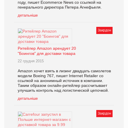
году, пишет Ecommerce News со ссылкой на
генерального директора Петера Агнефьеля.
детальніше
Закрдон
Ритейлер Amazon арендует 20
"Боингов" для доставки товара
22 грудня 2015
Amazon хочет взять в лизинг двадцать самолетов
модели Boeing 767, пишет Internet Retailer со
ссылкой на анонимный источник в компании.
Таким образом онлайн-ритейлер рассчитывает
улучшить контроль над логистической цепочкой.
детальніше
Закрдон