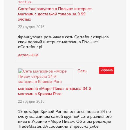
Carrefour запустил в Польше интернет-
магазин с доставкой товара за 9.99
злотых
22 грудня 2015
Французская розничная сеть Carrefour открыла
свой первый интернет-магазин в Польше:
eCarrefour.pl.
детальніше
Україна
Сеть
магазинов «Море Пива» открыла 34-й
магазин в Кривом Роге
22 грудня 2015
19 декабря Кривой Рог пополнился новым 34 по
счету магазином самой крупной сети разливного
пива в Украине «Море Пива». Об этом редакции
TradeMaster.UA сообщили в пресс-службе