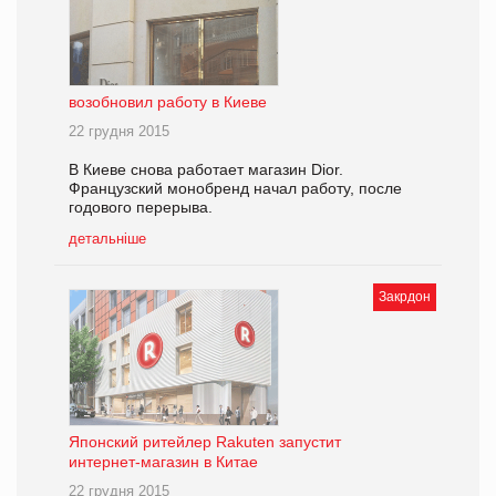
возобновил работу в Киеве
22 грудня 2015
В Киеве снова работает магазин Dior.
Французский монобренд начал работу, после
годового перерыва.
детальніше
Закрдон
Японский ритейлер Rakuten запустит
интернет-магазин в Китае
22 грудня 2015