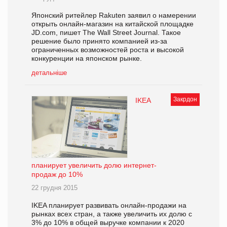
Японский ритейлер Rakuten заявил о намерении
открыть онлайн-магазин на китайской площадке
JD.com, пишет The Wall Street Journal. Такое
решение было принято компанией из-за
ограниченных возможностей роста и высокой
конкуренции на японском рынке.
детальніше
Закрдон
IKEA
планирует увеличить долю интернет-
продаж до 10%
22 грудня 2015
IKEA планирует развивать онлайн-продажи на
рынках всех стран, а также увеличить их долю с
3% до 10% в общей выручке компании к 2020