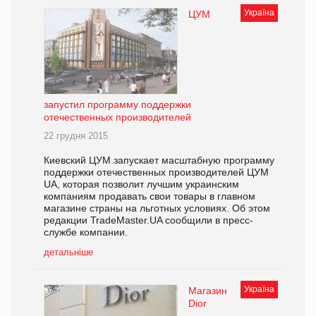
Україна
ЦУМ
запустил программу поддержки
отечественных производителей
22 грудня 2015
Киевский ЦУМ запускает масштабную программу
поддержки отечественных производителей ЦУМ
UA, которая позволит лучшим украинским
компаниям продавать свои товары в главном
магазине страны на льготных условиях. Об этом
редакции TradeMaster.UA сообщили в пресс-
службе компании.
детальніше
Україна
Магазин
Dior