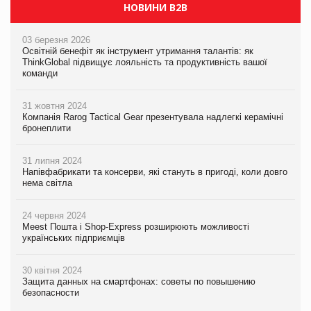
НОВИНИ B2B
03 березня 2026
Освітній бенефіт як інструмент утримання талантів: як
ThinkGlobal підвищує лояльність та продуктивність вашої
команди
31 жовтня 2024
Компанія Rarog Tactical Gear презентувала надлегкі керамічні
бронеплити
31 липня 2024
Напівфабрикати та консерви, які стануть в пригоді, коли довго
нема світла
24 червня 2024
Meest Пошта і Shop-Express розширюють можливості
українських підприємців
30 квітня 2024
Защита данных на смартфонах: советы по повышению
безопасности