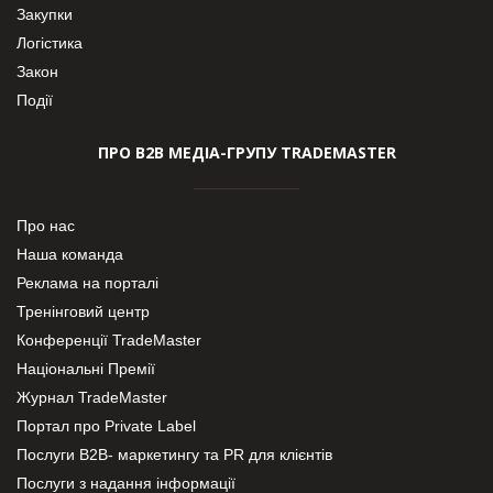
Закупки
Логістика
Закон
Події
ПРО В2В МЕДІА-ГРУПУ TRADEMASTER
Про нас
Наша команда
Реклама на порталі
Тренінговий центр
Конференції TradeMaster
Національні Премії
Журнал TradeMaster
Портал про Private Label
Послуги В2В- маркетингу та PR для клієнтів
Послуги з надання інформації