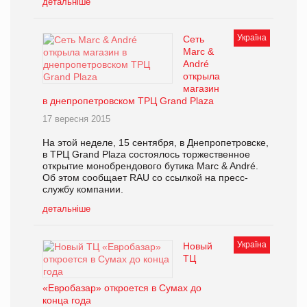
детальніше
Україна
Сеть
Marc &
André
открыла
магазин
в днепропетровском ТРЦ Grand Plaza
17 вересня 2015
На этой неделе, 15 сентября, в Днепропетровске,
в ТРЦ Grand Plaza состоялось торжественное
открытие монобрендового бутика Marc & André.
Об этом сообщает RAU со ссылкой на пресс-
службу компании.
детальніше
Україна
Новый
ТЦ
«Евробазар» откроется в Сумах до
конца года