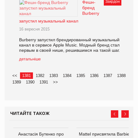
Закрдон
Фешн-
бренд
Burberry
запустил музыкальный канал
16 вересня 2015
Burberry запустил брендированный музыкальный
канал в сервисе Apple Music. Модный бренд стал
первым в своей нише, решившимся на такой шаг.
детальніше
<<
1381
1382
1383
1384
1385
1386
1387
1388
1389
1390
1391
>>
ЧИТАЙТЕ ТАКОЖ
Анастасія Бутенко про
Mattel присвятила Barbie