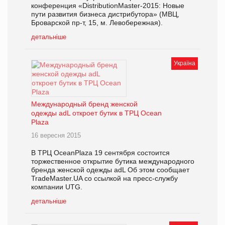
конференция «DistributionMaster-2015: Новые
пути развития бизнеса дистрибутора» (МВЦ,
Броварской пр-т, 15, м. Левобережная).
детальніше
Україна
Международный бренд женской
одежды adL откроет бутик в ТРЦ Ocean
Plaza
16 вересня 2015
В ТРЦ OceanPlaza 19 сентября состоится
торжественное открытие бутика международного
бренда женской одежды adL Об этом сообщает
TradeMaster.UA со ссылкой на пресс-службу
компании UTG.
детальніше