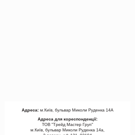
Адреса:
м.Київ, бульвар Миколи Руденка 14А
Адреса для кореспонденції:
ТОВ "Tрейд Мастер Груп"
м.Київ, бульвар Миколи Руденка 14а,