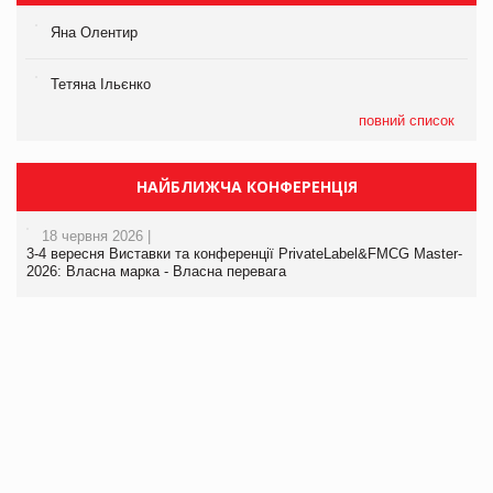
Яна Олентир
Тетяна Ільєнко
повний список
НАЙБЛИЖЧА КОНФЕРЕНЦІЯ
18 червня 2026 |
3-4 вересня Виставки та конференції PrivateLabel&FMCG Master-
2026: Власна марка - Власна перевага