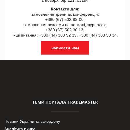
2 поверх, оф 121, 03194
Контакти для:
замовлення треннгів, конференцій:
+380 (67) 502-99-00,
замовлення реклами на порталі, журналах:
+380 (67) 502 30 13,
інші питання: +380 (44) 383 92 39, +380 (44) 383 50 34.
написати нам
ТЕМИ ПОРТАЛА TRADEMASTER
Новини України та закордону
Аналітика ринку