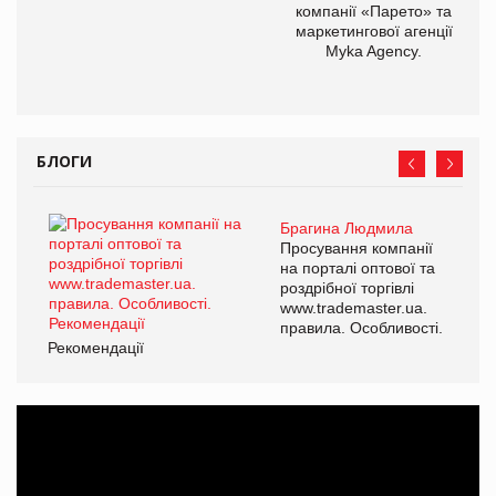
компанії «Парето» та
маркетингової агенції
Myka Agency.
БЛОГИ
Брагина Людмила
Просування компанії
на порталі оптової та
роздрібної торгівлі
www.trademaster.ua.
правила. Особливості.
Рекомендації