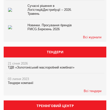
Сучасні рішення в
Логістиці&Дистрибуції – 2026.
Травень
Новинки. Просування брендів
FMCG.Березень 2026
Всі журнали
ТЕНДЕРИ
21 січня 2026
ТДВ «Золотоніський маслоробний комбінат»
03 липня 2023
Тендери компанії
Всі тендери
ТРЕНІНГОВИЙ ЦЕНТР