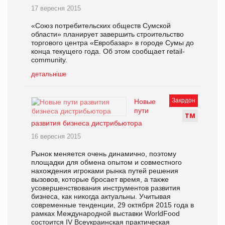
17 вересня 2015
«Союз потребительских обществ Сумской
области» планирует завершить строительство
торгового центра «Евробазар» в городе Сумы до
конца текущего года. Об этом сообщает retail-
community.
детальніше
Закрдон
Новые
пути
Т
М
развития бизнеса дистрибьютора
16 вересня 2015
Рынок меняется очень динамично, поэтому
площадки для обмена опытом и совместного
нахождения игроками рынка путей решения
вызовов, которые бросает время, а также
усовершенствования инструментов развития
бизнеса, как никогда актуальны. Учитывая
современные тенденции, 29 октября 2015 года в
рамках Международной выставки WorldFood
состоится IV Всеукраинская практическая