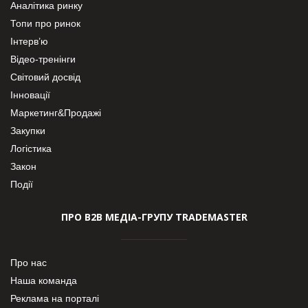
Аналітика ринку
Топи про ринок
Інтерв’ю
Відео-тренінги
Світовий досвід
Інновації
Маркетинг&Продажі
Закупки
Логістика
Закон
Події
ПРО В2В МЕДІА-ГРУПУ TRADEMASTER
Про нас
Наша команда
Реклама на порталі