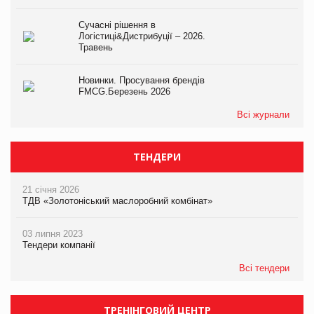
Сучасні рішення в
Логістиці&Дистрибуції – 2026.
Травень
Новинки. Просування брендів
FMCG.Березень 2026
Всі журнали
ТЕНДЕРИ
21 січня 2026
ТДВ «Золотоніський маслоробний комбінат»
03 липня 2023
Тендери компанії
Всі тендери
ТРЕНІНГОВИЙ ЦЕНТР