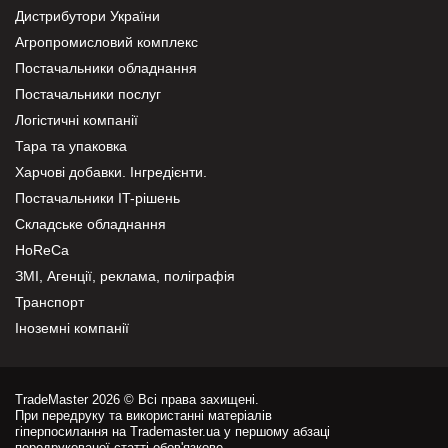
Дистрибутори України
Агропромисловий комплекс
Постачальники обладнання
Постачальники послуг
Логістичні компанії
Тара та упаковка
Харчові добавки. Інгредієнти.
Постачальники IT-рішень
Складське обладнання
HoReCa
ЗМІ, Агенції, реклама, поліграфія
Транспорт
Іноземні компанії
TradeMaster 2026 © Всі права захищені.
При передруку та використанні матеріалів
гіперпосилання на Trademaster.ua у першому абзаці
передрукованої статті обов'язкове.