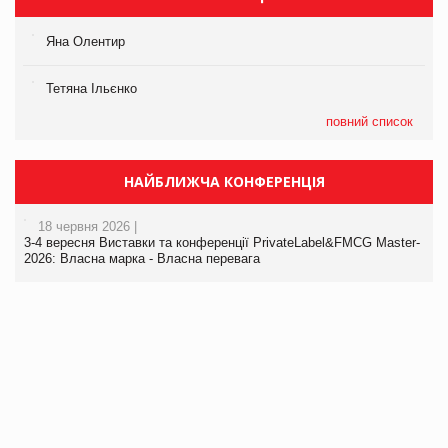
Яна Олентир
Тетяна Ільєнко
повний список
НАЙБЛИЖЧА КОНФЕРЕНЦІЯ
18 червня 2026 |
3-4 вересня Виставки та конференції PrivateLabel&FMCG Master-
2026: Власна марка - Власна перевага