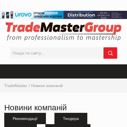
TradeMaster
Новини компаній
Новини компаній
Рекомендації
Тендера