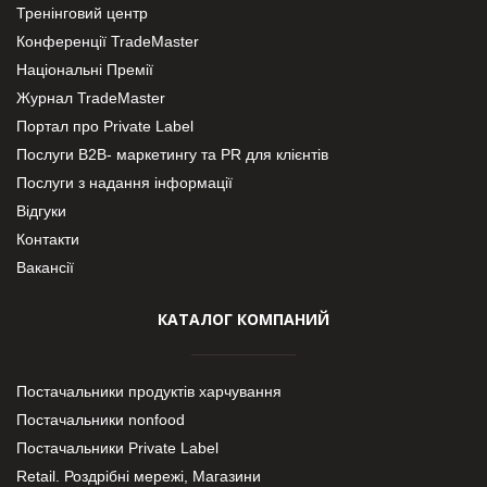
Тренінговий центр
Конференції TradeMaster
Національні Премії
Журнал TradeMaster
Портал про Private Label
Послуги В2В- маркетингу та PR для клієнтів
Послуги з надання інформації
Відгуки
Контакти
Вакансії
КАТАЛОГ КОМПАНИЙ
Постачальники продуктів харчування
Постачальники nonfood
Постачальники Private Label
Retail. Роздрібні мережі, Магазини