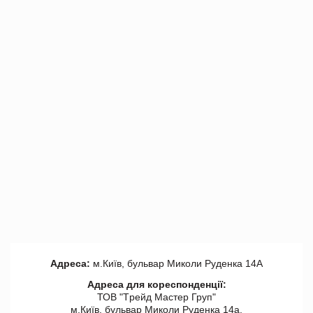
Адреса:
м.Київ, бульвар Миколи Руденка 14А
Адреса для кореспонденції:
ТОВ "Tрейд Мастер Груп"
м.Київ, бульвар Миколи Руденка 14а,