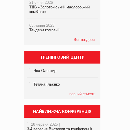
21 січня 2026
ТДВ «Золотоніський маслоробний
комбінат»
03 липня 2023
Тендери компанії
Всі тендери
ТРЕНІНГОВИЙ ЦЕНТР
Яна Олентир
Тетяна Ільєнко
повний список
НАЙБЛИЖЧА КОНФЕРЕНЦІЯ
18 червня 2026 |
3-4 вересня Виставки та конференції