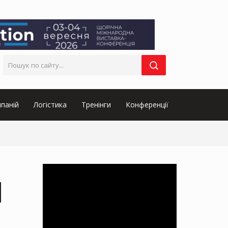
паній
Логістика
Тренінги
Конференції