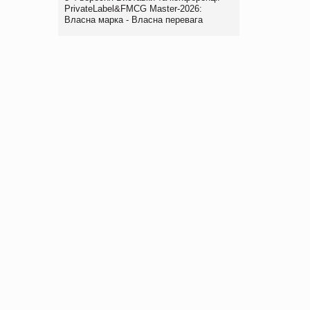
PrivateLabel&FMCG Master-2026:
Власна марка - Власна перевага