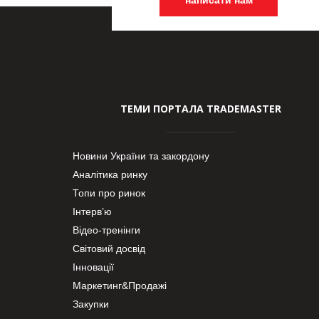
ТЕМИ ПОРТАЛА TRADEMASTER
Новини України та закордону
Аналітика ринку
Топи про ринок
Інтерв’ю
Відео-тренінги
Світовий досвід
Інновації
Маркетинг&Продажі
Закупки