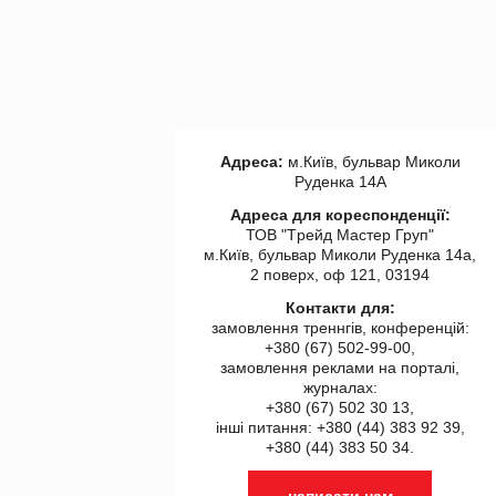
Адреса:
м.Київ, бульвар Миколи
Руденка 14А
Адреса для кореспонденції:
ТОВ "Tрейд Мастер Груп"
м.Київ, бульвар Миколи Руденка 14а,
2 поверх, оф 121, 03194
Контакти для:
замовлення треннгів, конференцій:
+380 (67) 502-99-00,
замовлення реклами на порталі,
журналах:
+380 (67) 502 30 13,
інші питання: +380 (44) 383 92 39,
+380 (44) 383 50 34.
написати нам