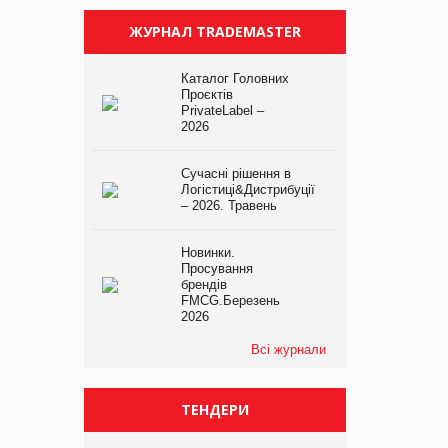
ЖУРНАЛ TRADEMASTER
Каталог Головних
Проєктів
PrivateLabel –
2026
Сучасні рішення в
Логістиці&Дистрибуції
– 2026. Травень
Новинки.
Просування
брендів
FMCG.Березень
2026
Всі журнали
ТЕНДЕРИ