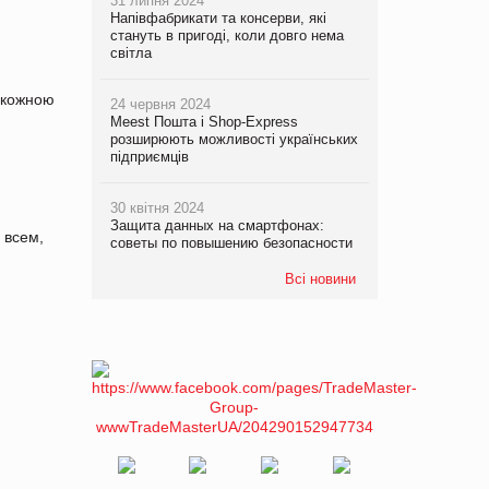
31 липня 2024
Напівфабрикати та консерви, які
стануть в пригоді, коли довго нема
світла
З кожною
24 червня 2024
Meest Пошта і Shop-Express
розширюють можливості українських
підприємців
30 квітня 2024
Защита данных на смартфонах:
 всем,
советы по повышению безопасности
Всі новини