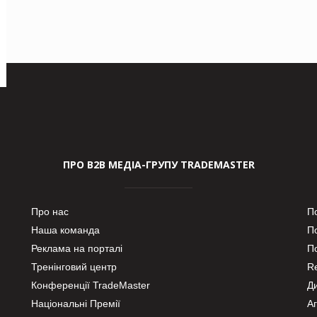
ПРО В2В МЕДІА-ГРУПУ TRADEMASTER
Про нас
П
Наша команда
П
Реклама на порталі
По
Тренінговий центр
Re
Конференції TradeMaster
Д
Національні Премії
А