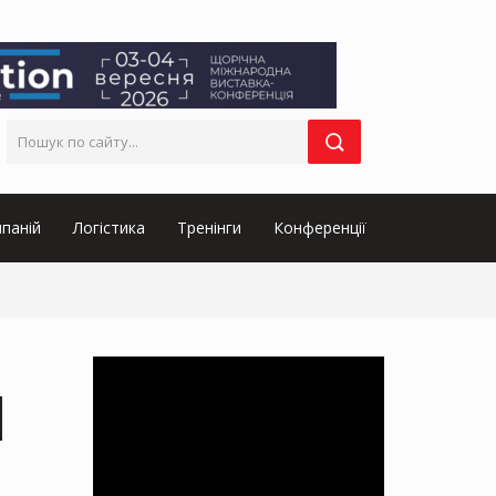
паній
Логістика
Тренінги
Конференції