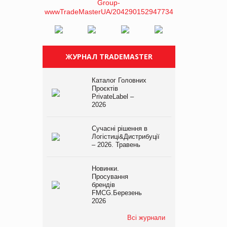
ЖУРНАЛ TRADEMASTER
Каталог Головних
Проєктів
PrivateLabel –
2026
Сучасні рішення в
Логістиці&Дистрибуції
– 2026. Травень
Новинки.
Просування
брендів
FMCG.Березень
2026
Всі журнали