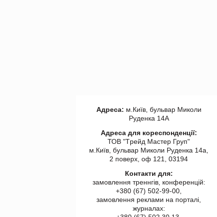
Адреса:
м.Київ, бульвар Миколи
Руденка 14А
Адреса для кореспонденції:
ТОВ "Tрейд Мастер Груп"
м.Київ, бульвар Миколи Руденка 14а,
2 поверх, оф 121, 03194
Контакти для:
замовлення треннгів, конференцій:
+380 (67) 502-99-00,
замовлення реклами на порталі,
журналах:
+380 (67) 502 30 13,