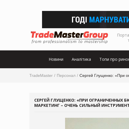
Порта
Новини
Аналітика
Топи про рино
TradeMaster
Персонал
Сергей Глущенко: «При о
СЕРГЕЙ ГЛУЩЕНКО: «ПРИ ОГРАНИЧЕННЫХ Б
МАРКЕТИНГ – ОЧЕНЬ СИЛЬНЫЙ ИНСТРУМЕН