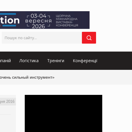
паній
Логістика
Тренінги
Конференції
 очень сильный инструмент»
дня 2016