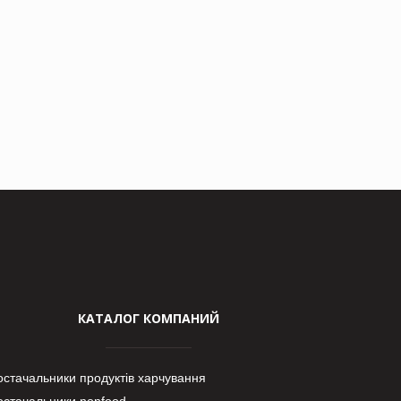
КАТАЛОГ КОМПАНИЙ
остачальники продуктів харчування
остачальники nonfood