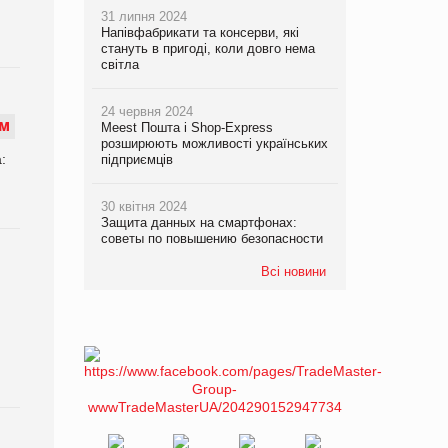
31 липня 2024
Напівфабрикати та консерви, які
стануть в пригоді, коли довго нема
світла
24 червня 2024
М
Meest Пошта і Shop-Express
розширюють можливості українських
:
підприємців
30 квітня 2024
Защита данных на смартфонах:
советы по повышению безопасности
Всі новини