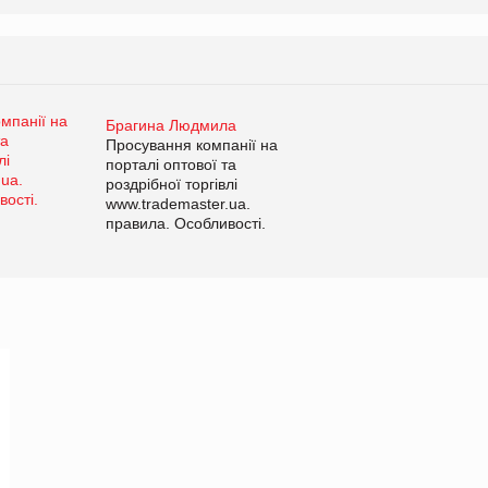
Брагина Людмила
Просування компанії на
порталі оптової та
роздрібної торгівлі
www.trademaster.ua.
правила. Особливості.
Рекомендації