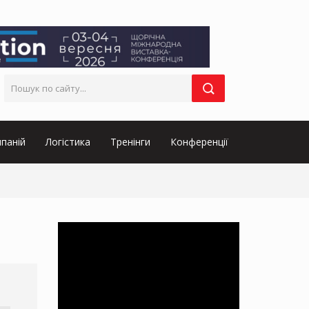
паній
Логістика
Тренінги
Конференції