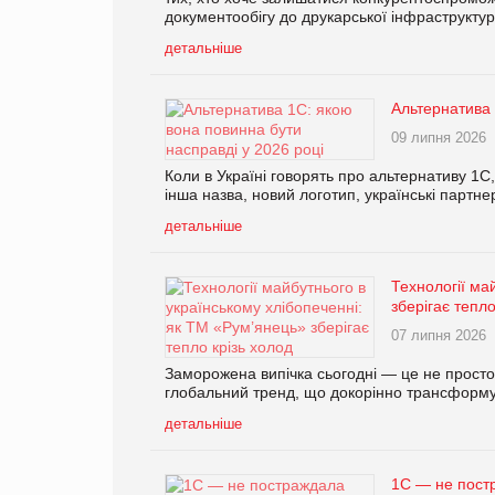
документообігу до друкарської інфраструкту
детальніше
Альтернатива 
09 липня 2026
Коли в Україні говорять про альтернативу 1С
інша назва, новий логотип, українські партне
детальніше
Технології ма
зберігає тепло
07 липня 2026
Заморожена випічка сьогодні — це не просто 
глобальний тренд, що докорінно трансформує
детальніше
1С — не постр