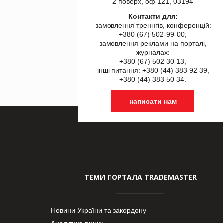
2 поверх, оф 121, 03194
Контакти для:
замовлення треннгів, конференцій:
+380 (67) 502-99-00,
замовлення реклами на порталі,
журналах:
+380 (67) 502 30 13,
інші питання: +380 (44) 383 92 39,
+380 (44) 383 50 34.
написати нам
ТЕМИ ПОРТАЛА TRADEMASTER
Новини України та закордону
Аналітика ринку