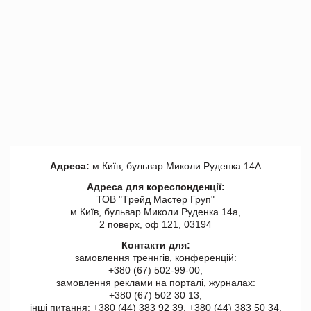
Адреса:
м.Київ, бульвар Миколи Руденка 14А
Адреса для кореспонденції:
ТОВ "Tрейд Мастер Груп"
м.Київ, бульвар Миколи Руденка 14а,
2 поверх, оф 121, 03194
Контакти для:
замовлення треннгів, конференцій:
+380 (67) 502-99-00,
замовлення реклами на порталі, журналах:
+380 (67) 502 30 13,
інші питання: +380 (44) 383 92 39, +380 (44) 383 50 34.