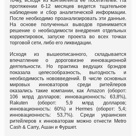
точку, исходя из контингента ее посетителей. На
протяжении 6-12 месяцев ведется тщательное
наблюдение и сбор аналитической информации.
После необходимо проанализировать эти данные.
На основе полученных выводов принимается
решение о необходимости внедрения отдельных
корректировок, запуске проекта во всех точках
торговой сети, либо его ликвидации.
Исходя из вышеописанного, складывается
впечатление о дороговизне инновационной
деятельности. Но практика ведущих брэндов
показала целесообразность, выгодность и
необходимость нововведений. В числе основных
мировых инноваторов среди ритейлеров
оказались такие компании, как Amazon (оборот:
106 млрд долларов; инновационность: 63,8%),
Rakuten (оборот: 5,9 млрд долларов;
инновационность: 60%) и Hermes (оборот: 5,4;
инновационность: 53,7%). Среди украинских
ритейлеров к инноваторам можно отнести Metro
Cash & Carry, Ашан и Фуршет.