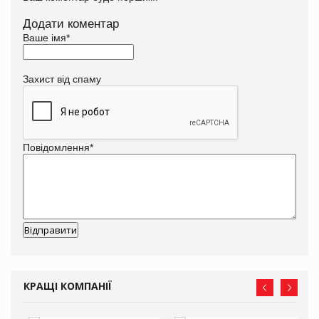
Додати коментар
Ваше імя
*
Захист від спаму
Повідомлення
*
КРАЩІ КОМПАНІЇ