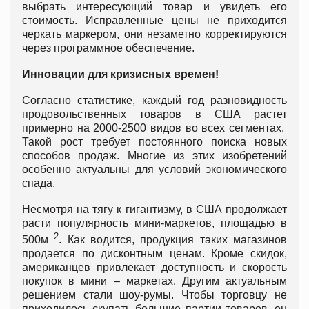
выбрать интересующий товар и увидеть его
стоимость. Исправленные цены не приходится
черкать маркером, они незаметно корректируются
через программное обеспечение.
Инновации для кризисных времен!
Согласно статистике, каждый год разновидность
продовольственных товаров в США растет
примерно на 2000-2500 видов во всех сегментах.
Такой рост требует постоянного поиска новых
способов продаж. Многие из этих изобретений
особенно актуальны для условий экономического
спада.
Несмотря на тягу к гигантизму, в США продолжает
расти популярность мини-маркетов, площадью в
2
500м
. Как водится, продукция таких магазинов
продается по дисконтным ценам. Кроме скидок,
американцев привлекает доступность и скорость
покупок в мини – маркетах. Другим актуальным
решением стали шоу-румы. Чтобы торговцу не
приходилось скупать большие партии товаров, он