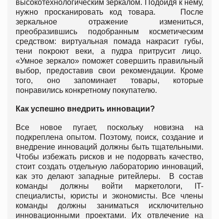
высокотехнологическим зеркалом. Подойдя к нему,
нужно просканировать код товара. После
зеркальное отражение измениться,
преобразившись подобранным косметическим
средством: виртуальная помада накрасит губы,
тени покроют веки, а пудра притрусит лицо.
«Умное зеркало» поможет совершить правильный
выбор, предоставив свои рекомендации. Кроме
того, оно запоминает товары, которые
понравились конкретному покупателю.
Как успешно внедрить инновации?
Все новое пугает, поскольку новизна на
подкреплена опытом. Поэтому, поиск, создание и
внедрение инноваций должны быть тщательными.
Чтобы избежать рисков и не подорвать качество,
стоит создать отдельную лабораторию инноваций,
как это делают западные ритейлеры. В состав
команды должны войти маркетологи, IT-
специалисты, юристы и экономисты. Все члены
команды должны заниматься исключительно
инновационными проектами. Их отвлечение на