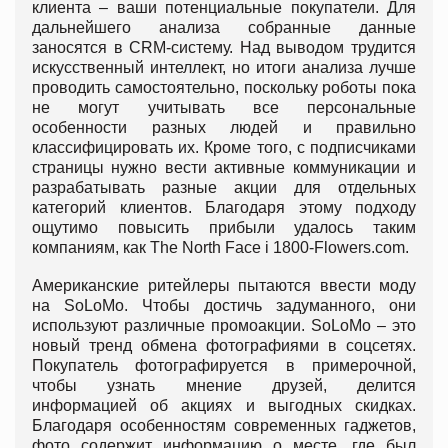
клиента – ваши потенциальные покупатели. Для
дальнейшего анализа собранные данные
заносятся в CRM-систему. Над выводом трудится
искусственный интеллект, но итоги анализа лучше
проводить самостоятельно, поскольку роботы пока
не могут учитывать все персональные
особенности разных людей и правильно
классифицировать их. Кроме того, с подписчиками
страницы нужно вести активные коммуникации и
разрабатывать разные акции для отдельных
категорий клиентов. Благодаря этому подходу
ощутимо повысить прибыли удалось таким
компаниям, как The North Face і 1800-Flowers.com.
Американские ритейлеры пытаются ввести моду
на SoLoMo. Чтобы достичь задуманного, они
используют различные промоакции. SoLoMo – это
новый тренд обмена фотографиями в соцсетях.
Покупатель фотографируется в примерочной,
чтобы узнать мнение друзей, делится
информацией об акциях и выгодных скидках.
Благодаря особенностям современных гаджетов,
фото содержит информацию о месте, где был