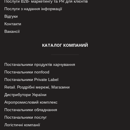
Послуги В2В- маркетингу та PR для клієнтів
Послуги з надання інформації
Відгуки
Контакти
Вакансії
КАТАЛОГ КОМПАНИЙ
Постачальники продуктів харчування
Постачальники nonfood
Постачальники Private Label
Retail. Роздрібні мережі, Магазини
Дистрибутори України
Агропромисловий комплекс
Постачальники обладнання
Постачальники послуг
Логістичні компанії