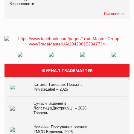
безопасности
Всі новини
ЖУРНАЛ TRADEMASTER
Каталог Головних Проєктів
PrivateLabel – 2026
Сучасні рішення в
Логістиці&Дистрибуції – 2026.
Травень
Новинки. Просування брендів
FMCG.Березень 2026