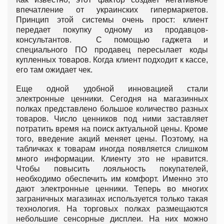
впечатление от украинских гипермаркетов.
Принцип этой системы очень прост: клиент
передает покупку одному из продавцов-
консультантов. С помощью гаджета и
специального ПО продавец пересылает коды
купленных товаров. Когда клиент подходит к кассе,
его там ожидает чек.
Еще одной удобной инновацией стали
электронные ценники. Сегодня на магазинных
полках представлено большое количество разных
товаров. Число ценников под ними заставляет
потратить время на поиск актуальной цены. Кроме
того, введение акций меняет цены. Поэтому, на
табличках к товарам иногда появляется слишком
много информации. Клиенту это не нравится.
Чтобы повысить лояльность покупателей,
необходимо обеспечить им комфорт. Именно это
дают электронные ценники. Теперь во многих
заграничных магазинах используется только такая
технология. На торговых полках размещаются
небольшие сенсорные дисплеи. На них можно