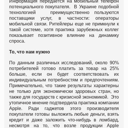
Информация передаётся на мобильный телефон
потенциального покупателя. В Украине подобной
технологией преимущественно пользуются
поставщики услуг, в частности: операторы
мобильной связи. Ритейлеры еще не примкнули к
такой системе, хотя практика зарубежных коллег
показывает позитивное влияние на динамику
спроса.
То, что нам нужно
По данным различных исследований, около 90%
потребителей готово платить за товар на 25%
больше, если он будет соответствовать их
индивидуальным потребностям и предпочтениям.
Примечательно, что такие результаты характерны
не только для экономически здоровых стран, но
также для государств с кризисной экономикой. Это
утопичное мнение подтвердила практика компании
Apple. Ради гаджетов этого производителя
покупатели готовы выложить любые деньги, взять
кредит и даже заложить что-нибудь в ломбард,
несмотря на то, что возле продукции Apple