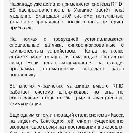
На западе уже активно применяется система RFID.
Её распространенность в Украине растёт пока
медленно. Благодаря этой системе, популярные
товары не пропадают с полок, а касса не теряет
прибылей.
На полках с продукцией устанавливаются
специальные датчики, синхронизированные с
компьютерным устройством. Когда на полке
остается мало товара, система подает сигнал на
склад. Если товар заканчивается на складе,
программа автоматически высылает заказ
поставщику.
Во многих украинских магазинах вместо RFID
работает система штрих-кодов, но она не
обеспечивает столь же быстрые и качественные
коммуникации.
Еще одним хитом инноваций стала система «Касса
на ладони». Благодаря ей клиент существенно
экономит свое время на простаивании в очередях.
Как известно, этот фактор создает негативное