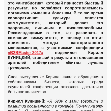
это «антибиотик», который приносит быстрый
результат, но ослабляет сопротивляемость
организма компании болезням. В то же время
корпоративная культура является
«иммунитетом», который делает его
здоровым, сильным и жизнеспособным.
Рекомендациями о том, как развивать в
компании «иммунитет», и почему не стоит
применять методы «авторитарного
менеджмента», с участниками конференции
«B2BMaster-2017»
поделился Кирилл
КУНИЦКИЙ, ставший в результате голосования
зрителей победителем «Битвы лучших
тренеров».
Свое выступление Кирилл начал с обращения к
собственникам бизнеса, которых среди
слушателей конференции оказалось достаточно
большое количество.
Кирилл Куницкий:
«Я буду с вами говорить о
развитии осознанности в команде. Почему на эту