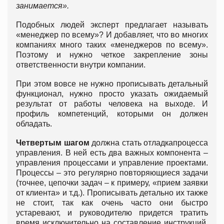
занимается».
Подобных людей эксперт предлагает называть
«менеджер по всему»? И добавляет, что во многих
компаниях много таких «менеджеров по всему».
Поэтому и нужно четкое закрепление зоны
ответственности внутри компании.
При этом вовсе не нужно прописывать детальный
функционал, нужно просто указать ожидаемый
результат от работы человека на выходе. И
профиль компетенций, которыми он должен
обладать.
Четвертым шагом
должна стать отладкапроцесса
управления. В ней есть два важных компонента –
управления процессами и управление проектами.
Процессы – это регулярно повторяющиеся задачи
(точнее, цепочки задач – к примеру, «прием заявки
от клиента» и т.д.). Прописывать детально их также
не стоит, так как очень часто они быстро
устаревают, и руководителю придется тратить
время исключительно на составление инструкций.