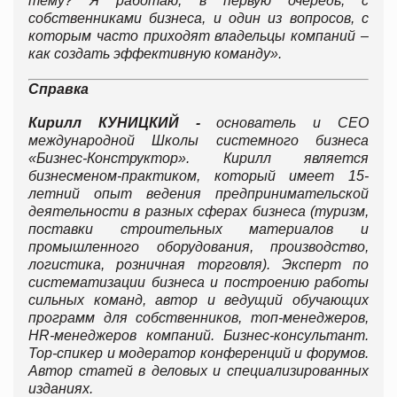
тему? Я работаю, в первую очередь, с
собственниками бизнеса, и один из вопросов, с
которым часто приходят владельцы компаний –
как создать эффективную команду».
Справка
Кирилл КУНИЦКИЙ -
основатель и CEO
международной Школы системного бизнеса
«Бизнес-Конструктор». Кирилл является
бизнесменом-практиком, который имеет 15-
летний опыт ведения предпринимательской
деятельности в разных сферах бизнеса (туризм,
поставки строительных материалов и
промышленного оборудования, производство,
логистика, розничная торговля). Эксперт по
систематизации бизнеса и построению работы
сильных команд, автор и ведущий обучающих
программ для собственников, топ-менеджеров,
HR-менеджеров компаний. Бизнес-консультант.
Тор-спикер и модератор конференций и форумов.
Автор статей в деловых и специализированных
изданиях.