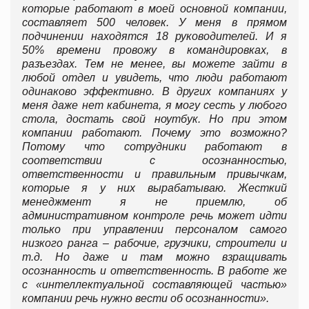
которые работают в моей основной компании,
составляет 500 человек. У меня в прямом
подчинении находятся 18 руководителей. И я
50% времени провожу в командировках, в
разъездах. Тем не менее, вы можете зайти в
любой отдел и увидеть, что люди работают
одинаково эффективно. В других компаниях у
меня даже нет кабинета, я могу сесть у любого
стола, достать свой ноутбук. Но при этом
компании работают. Почему это возможно?
Потому что сотрудники работают в
соответствии с осознанностью,
ответственности и правильным привычкам,
которые я у них вырабатываю. Жесткий
менеджмент я не приемлю, об
административном контроле речь может идти
только при управлении персоналом самого
низкого ранга – рабочие, грузчики, строители и
т.д. Но даже и там можно взращивать
осознанность и ответственность. В работе же
с «интеллектуальной составляющей частью»
компании речь нужно вести об осознанности».