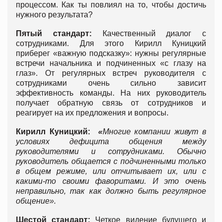
процессом. Как ты повлиял на то, чтобы достичь
нужного результата?
Пятый стандарт:
Качественный диалог с
сотрудниками. Для этого Кирилл Куницкий
приберег «важную подсказку»: нужны регулярные
встречи начальника и подчиненных «с глазу на
глаз». От регулярных встреч руководителя с
сотрудниками очень сильно зависит
эффективность команды. На них руководитель
получает обратную связь от сотрудников и
реагирует на их предложения и вопросы.
Кирилл Куницкий:
«
Многие компании живут в
условиях дефицита общения между
руководителями и сотрудниками. Обычно
руководитель общается с подчиненными только
в общем режиме, или отчитывает их, или с
какими-то своими фаворитами. И это очень
неправильно, так как должно быть регулярное
общение».
Шестой стандарт:
Четкое видение будущего и