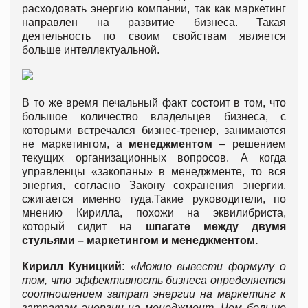
расходовать энергию компании, так как маркетинг
направлен на развитие бизнеса. Такая
деятельность по своим свойствам является
больше интеллектуальной.
В то же время печальный факт состоит в том, что
большое количество владельцев бизнеса, с
которыми встречался бизнес-тренер, занимаются
не маркетингом, а
менеджментом
– решением
текущих организационных вопросов. А когда
управленцы «закопаны» в менеджменте, то вся
энергия, согласно Закону сохранения энергии,
сжигается именно туда.Такие руководители, по
мнению Кирилла, похожи на эквилибриста,
который сидит на
шпагате между двумя
стульями – маркетингом и менеджментом.
Кирилл Куницкий:
«Можно вывести формулу о
том, что эффективность бизнеса определяется
соотношением затрат энергии на маркетинг к
затратам энергии на менеджмент. Чем больше