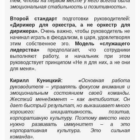
тем, чтобы на первом месте у него всегда была
эмоциональная стабильность и позитивность».
Второй стандарт
подготовки руководителей:
«Дирижер для оркестра, а не оркестр для
дирижера».
Очень важно, чтобы руководитель не
начинал играть в феодализм, в царя, удовлетворяя
этим собственное эго.
Модель «служащего
лидерства»
предполагает, что сотрудники
выполняют работу, и начальник при этом
руководствует принципом «Не я для них, а не они
для меня».
Кирилл Куницкий:
«
Основная работа
руководителя – управлять фокусом внимания и
эмоциональным состоянием своей команды.
Жесткий менеджмент – как антибиотик. Он
дает быстрый результат, но выкашивает много
хорошего: инициативность, позитив,
корпоративную культуру. Поэтому вместо него
нужно развивать иммунитет – а это
корпоративная культура. Это сильная
команда».