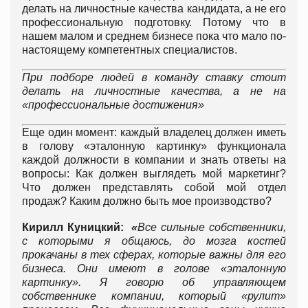
делать на личностные качества кандидата, а не его
профессиональную подготовку. Потому что в
нашем малом и среднем бизнесе пока что мало по-
настоящему компетентных специалистов.
При подборе людей в команду ставку стоит
делать на личностные качества, а не на
«профессиональные достижения»
Еще один момент: каждый владелец должен иметь
в голову «эталонную картинку» функционала
каждой должности в компании и знать ответы на
вопросы: Как должен выглядеть мой маркетинг?
Что должен представлять собой мой отдел
продаж? Каким должно быть мое производство?
Кирилл Куницкий:
«
Все сильные собственники,
с которыми я общаюсь, до мозга костей
прокачаны в тех сферах, которые важны для его
бизнеса. Они имеют в голове «эталонную
картинку». Я говорю об управляющем
собственнике компании, который «рулит»