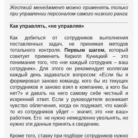
Жесткий менеджмент можно применять только
при управлении персоналом самого низкого ранга
Как управлять, «не управляя»
Как добиться от сотрудников выполнения
поставленных задач, не принимая методов
тотального контроля.
Первым шагом,
который
советует применить Кирилл Куницкий – это
понимание того, что «не каждый сотрудник – ваш
сотрудник». Для этого он рекомендует коллегам
каждый день задаваться вопросом: «Если бы я
формировал заново команду, кого бы из текущих
сотрудников я заново взял в компанию, а кого бы
нет?» и давать на него самому себе честный и
искренний ответ. Если у руководителя возникает
чувство облегчения, когда он подумает, что какой-
то из сотрудников уйдет – значит, это «не ваш»
работник. Его не нужно немедленно увольнять, но
нужно эти данные принять к сведению.
Кроме того, ставку при подборе сотрудников нужно