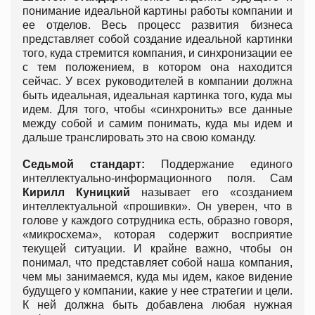
понимание идеальной картины работы компании и
ее отделов. Весь процесс развития бизнеса
представляет собой создание идеальной картинки
того, куда стремится компания, и синхронизации ее
с тем положением, в котором она находится
сейчас. У всех руководителей в компании должна
быть идеальная, идеальная картинка того, куда мы
идем. Для того, чтобы «синхронить» все данные
между собой и самим понимать, куда мы идем и
дальше транслировать это на свою команду.
Седьмой стандарт:
Поддержание единого
интеллектуально-информационного поля. Сам
Кирилл Куницкий
называет его «созданием
интеллектуальной «прошивки». Он уверен, что в
голове у каждого сотрудника есть, образно говоря,
«микросхема», которая содержит восприятие
текущей ситуации. И крайне важно, чтобы он
понимал, что представляет собой наша компания,
чем мы занимаемся, куда мы идем, какое видение
будущего у компании, какие у нее стратегии и цели.
К ней должна быть добавлена любая нужная