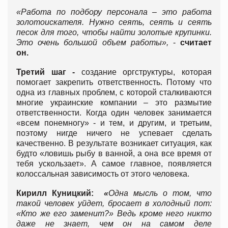
«Работа по подбору персонала – это работа
золотоискателя. Нужно сеять, сеять и сеять
песок для того, чтобы найти золотые крупинки.
Это очень большой объем работы»,
-
считает
он.
Третий шаг -
создание оргструктуры, которая
помогает закрепить ответственность. Потому что
одна из главных проблем, с которой сталкиваются
многие украинские компании – это размытие
ответственности. Когда один человек занимается
«всем понемногу» - и тем, и другим, и третьим,
поэтому нигде ничего не успевает сделать
качественно. В результате возникает ситуация, как
будто «ловишь рыбу в ванной, а она все время от
тебя ускользает». А самое главное, появляется
колоссальная зависимость от этого человека.
Кирилл Куницкий:
«
Одна мысль о том, что
такой человек уйдет, бросает в холодный пот:
«Кто же его заменит?» Ведь кроме него никто
даже не знает, чем он на самом деле