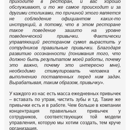
приходите в ресторан, и вас хорошо
обслуживают, и то же самое происходит и за
другими столиками, то причиной этого является
не соблюдение официантом каких-то
инструкций, а потому, что в этом ресторане
такое поведение зашито на уровне
поведенческой привычки. Фактически
управляющий рестораном сумел вырастить у
сотрудников правильные привычки. Благодаря
развитию осознанности (понимания того, что
должно быть результатом моей работы, почему
это важно, почему это интересно мне),
необходимо стимулировать человека к
выполнению поставленных перед ним задач.
Вырабатывая, таким образом, привычку».
У каждого из нас есть масса ежедневных привычек
– вставать по утрам, чистить зубы и т.д. Такие же
привычки есть и в работе. Чем больше в компании
концентрация правильных привычек у
сотрудников, соответствующих той модели
управления, которую мы хотим создать, тем круче
организация.