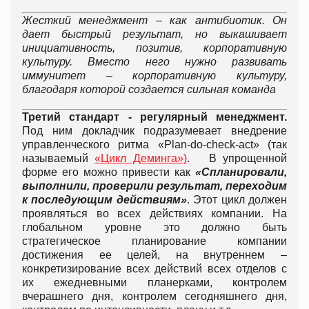
Жесткий менеджмент – как антибиотик. Он
дает быстрый результат, но выкашивает
инициативность, позитив, корпоративную
культуру. Вместо него нужно развивать
иммунитет – корпоративную культуру,
благодаря которой создается сильная команда
Третий стандарт - регулярный менеджмент.
Под ним докладчик подразумевает внедрение
управленческого ритма «Plan-do-check-act» (так
называемый
«Цикл Деминга»)
. В упрощенной
форме его можно привести как
«Спланировали,
выполнили, проверили результат, переходим
к последующим действиям»
. Этот цикл должен
проявляться во всех действиях компании. На
глобальном уровне это должно быть
стратегическое планирование компании
достижения ее целей, на внутреннем –
конкретизирование всех действий всех отделов с
их ежедневными планерками, контролем
вчерашнего дня, контролем сегодняшнего дня,