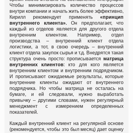
Чтобы минимизировать количество процессов
внутри компании и начать жить более эффективно,
Кирилл рекомендует применять
«принцип
внутреннего клиента».
Он предполагает, что
каждый из отделов является для другого отдела
внутренним клиентом. Например, отдел
производства – внутренний клиент отдела
логистики, а тот, в свою очередь – внутренний
клиент отдела закупок сырья и т.д. Внедрятся такая
структура очень просто: прописывается
матрица
внутренних клиентов
: кто для кого является
внутренним клиентом и внутренним подрядчиком.
И прописывают ожидаемые результаты, которые
внутренние клиенты ожидают от внутреннего
подрядчика. Но чтобы матрица не осталась на
бумаге, и ей следовали, нужно выработать
привычку – другими словами, нужен регулярный
менеджмент с измерением определенных
показателей.
Каждый внутренний клиент на регулярной основе
(рекомендуется, чтобы это был месяц) дает оценку