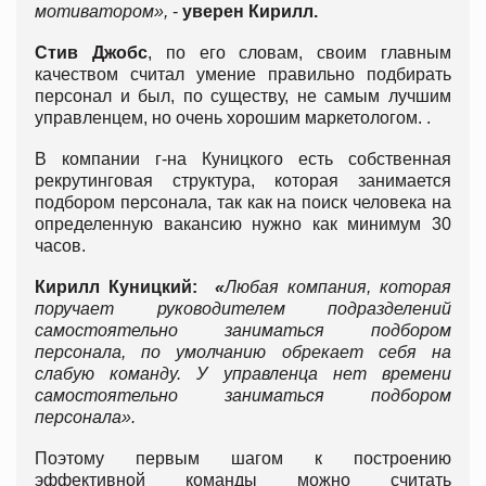
мотиватором»,
-
уверен Кирилл.
Стив Джобс
, по его словам, своим главным
качеством считал умение правильно подбирать
персонал и был, по существу, не самым лучшим
управленцем, но очень хорошим маркетологом. .
В компании г-на Куницкого есть собственная
рекрутинговая структура, которая занимается
подбором персонала, так как на поиск человека на
определенную вакансию нужно как минимум 30
часов.
Кирилл Куницкий:
«
Любая компания, которая
поручает руководителем подразделений
самостоятельно заниматься подбором
персонала, по умолчанию обрекает себя на
слабую команду. У управленца нет времени
самостоятельно заниматься подбором
персонала».
Поэтому первым шагом к построению
эффективной команды можно считать