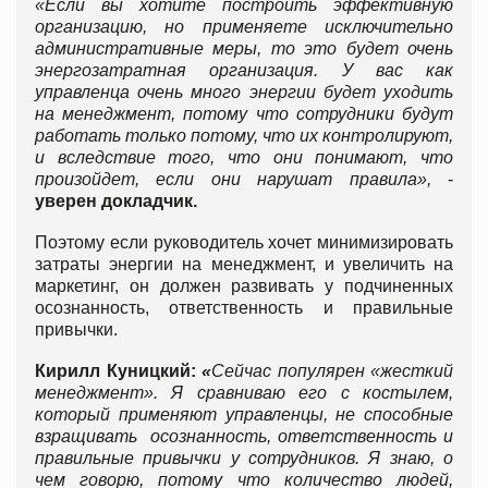
«Если вы хотите построить эффективную
организацию, но применяете исключительно
административные меры, то это будет очень
энергозатратная организация. У вас как
управленца очень много энергии будет уходить
на менеджмент, потому что сотрудники будут
работать только потому, что их контролируют,
и вследствие того, что они понимают, что
произойдет, если они нарушат правила»,
-
уверен докладчик.
Поэтому если руководитель хочет минимизировать
затраты энергии на менеджмент, и увеличить на
маркетинг, он должен развивать у подчиненных
осознанность, ответственность и правильные
привычки.
Кирилл Куницкий:
«
Сейчас популярен «жесткий
менеджмент». Я сравниваю его с костылем,
который применяют управленцы, не способные
взращивать осознанность, ответственность и
правильные привычки у сотрудников. Я знаю, о
чем говорю, потому что количество людей,