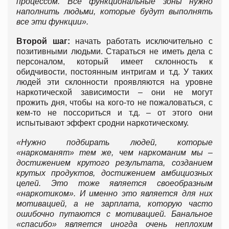
процессом. Все функциональные зоны нужно
наполнить людьми, которые будут выполнять
все эти функции».
Второй шаг:
начать работать исключительно с
позитивными людьми. Стараться не иметь дела с
персоналом, который имеет склонность к
обидчивости, постоянным интригам и т.д. У таких
людей эти склонности проявляются на уровне
наркотической зависимости – они не могут
прожить дня, чтобы на кого-то не пожаловаться, с
кем-то не поссориться и т.д. – от этого они
испытывают эффект сродни наркотическому.
«Нужно подбирать людей, которые
«наркоманят» тем же, чем наркоманим мы –
достижением крутого результата, созданием
крутых продуктов, достижением амбициозных
целей. Это тоже является своеобразным
«наркотиком». И именно это является для них
мотивацией, а не зарплата, которую часто
ошибочно путаются с мотивацией. Банальное
«спасибо» является иногда очень неплохим