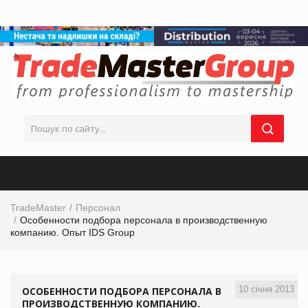
TradeMaster
Персонал
Особенности подбора персонала в производственную
компанию. Опыт IDS Group
10 січня 2013
ОСОБЕННОСТИ ПОДБОРА ПЕРСОНАЛА В
ПРОИЗВОДСТВЕННУЮ КОМПАНИЮ.