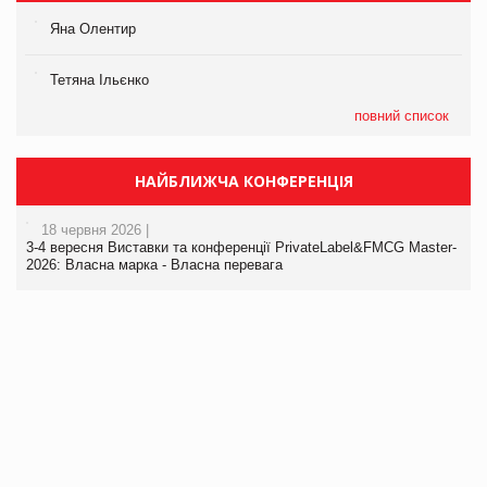
Яна Олентир
Тетяна Ільєнко
повний список
НАЙБЛИЖЧА КОНФЕРЕНЦІЯ
18 червня 2026 |
3-4 вересня Виставки та конференції PrivateLabel&FMCG Master-
2026: Власна марка - Власна перевага