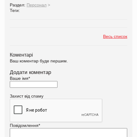
Раздел:
Персонал
>
Теги:
Весь список
Коментарі
Ваш коментар буде першим.
Додати коментар
Ваше імя
*
Захист від спаму
Повідомлення
*