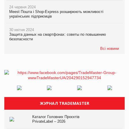
24 червня 2024
Meest Пошта і Shop-Express розширюють можливості
українських підприємців
30 квітня 2024
Защита данных на смартфонах: советы по повышению
безопасности
Всі новини
ЖУРНАЛ TRADEMASTER
Каталог Головних Проєктів
PrivateLabel – 2026