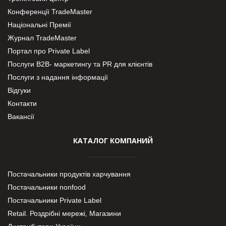
Конференції TradeMaster
Національні Премії
Журнал TradeMaster
Портал про Private Label
Послуги В2В- маркетингу та PR для клієнтів
Послуги з надання інформації
Відгуки
Контакти
Вакансії
КАТАЛОГ КОМПАНИЙ
Постачальники продуктів харчування
Постачальники nonfood
Постачальники Private Label
Retail. Роздрібні мережі, Магазини