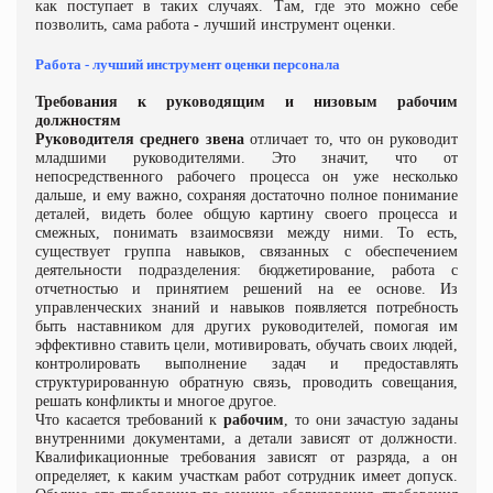
как поступает в таких случаях. Там, где это можно себе
позволить, сама работа - лучший инструмент оценки.
Работа - лучший инструмент оценки персонала
Требования к руководящим и низовым рабочим
должностям
Руководителя среднего звена
отличает то, что он руководит
младшими руководителями. Это значит, что от
непосредственного рабочего процесса он уже несколько
дальше, и ему важно, сохраняя достаточно полное понимание
деталей, видеть более общую картину своего процесса и
смежных, понимать взаимосвязи между ними. То есть,
существует группа навыков, связанных с обеспечением
деятельности подразделения: бюджетирование, работа с
отчетностью и принятием решений на ее основе. Из
управленческих знаний и навыков появляется потребность
быть наставником для других руководителей, помогая им
эффективно ставить цели, мотивировать, обучать своих людей,
контролировать выполнение задач и предоставлять
структурированную обратную связь, проводить совещания,
решать конфликты и многое другое.
Что касается требований к
рабочим
, то они зачастую заданы
внутренними документами, а детали зависят от должности.
Квалификационные требования зависят от разряда, а он
определяет, к каким участкам работ сотрудник имеет допуск.