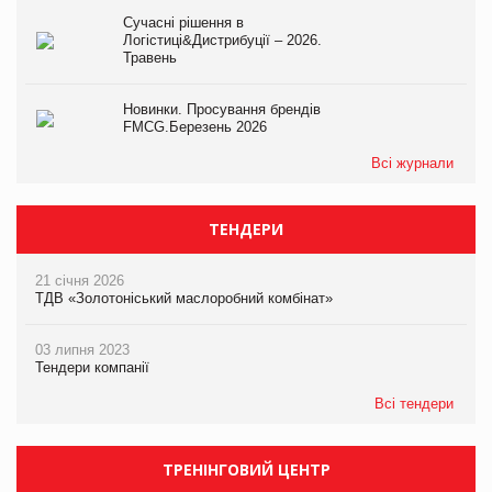
Сучасні рішення в
Логістиці&Дистрибуції – 2026.
Травень
Новинки. Просування брендів
FMCG.Березень 2026
Всі журнали
ТЕНДЕРИ
21 січня 2026
ТДВ «Золотоніський маслоробний комбінат»
03 липня 2023
Тендери компанії
Всі тендери
ТРЕНІНГОВИЙ ЦЕНТР