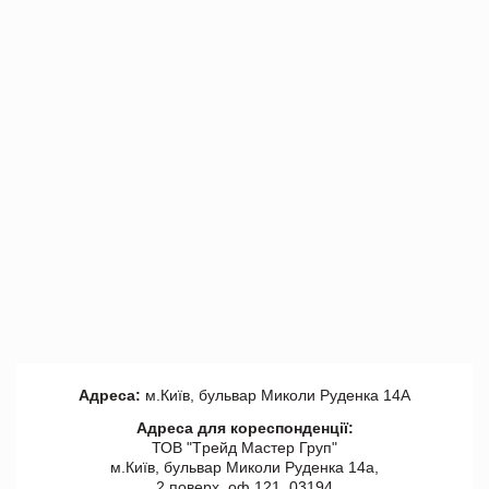
Адреса:
м.Київ, бульвар Миколи Руденка 14А
Адреса для кореспонденції:
ТОВ "Tрейд Мастер Груп"
м.Київ, бульвар Миколи Руденка 14а,
2 поверх, оф 121, 03194