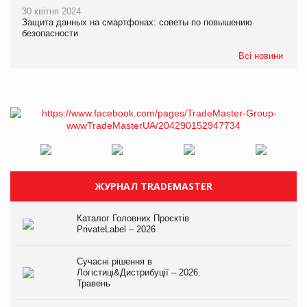
30 квітня 2024
Защита данных на смартфонах: советы по повышению
безопасности
Всі новини
ЖУРНАЛ TRADEMASTER
Каталог Головних Проєктів
PrivateLabel – 2026
Сучасні рішення в
Логістиці&Дистрибуції – 2026.
Травень