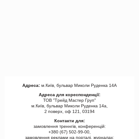
Адреса:
м.Київ, бульвар Миколи Руденка 14А
Адреса для кореспонденції:
ТОВ "Tрейд Мастер Груп"
м.Київ, бульвар Миколи Руденка 14а,
2 поверх, оф 121, 03194
Контакти для:
замовлення треннгів, конференцій:
+380 (67) 502-99-00,
замовлення реклами на порталі, журналах: