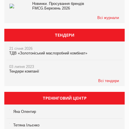
Новинки. Просування брендів
FMCG.Березень 2026
Всі журнали
ТЕНДЕРИ
21 січня 2026
ТДВ «Золотоніський маслоробний комбінат»
03 липня 2023
Тендери компанії
Всі тендери
ТРЕНІНГОВИЙ ЦЕНТР
Яна Олентир
Тетяна Ільєнко