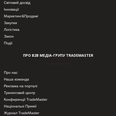
Світовий досвід
Інновації
Маркетинг&Продажі
Закупки
Логістика
Закон
Події
ПРО В2В МЕДІА-ГРУПУ TRADEMASTER
Про нас
Наша команда
Реклама на порталі
Тренінговий центр
Конференції TradeMaster
Національні Премії
Журнал TradeMaster