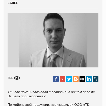
LABEL
764
ТМ:
Как изменилась доля товаров
PL
в общем объеме
Вашего производства?
По майонезной продукции, производимой ООО «ТК