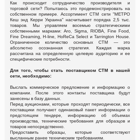
Как происходит сотрудничество производителя и
торговой сети? Попытаюсь это продемонстрировать на
собственном примере. Ассортимент СТМ сети "МЕТРО
Кеш энд Керри Украина" насчитывает порядка 2,5 тыс.
товаров. Мы управляем восемью стратегическими
собственными марками: Aro, Sigma, RIOBA, Fine Food,
Fine Dreaming, H-line, HoReCa Select и Tarrington House.
Ограниченное количество основных СТМ — это
абсолютно осознанная стратегия. Каждая марка
рассчитана на определенную целевую аудиторию и ее
специфические потребности.
Для того, чтобы стать поставщиком СТМ в нашей
сети, необходимо:
Выслать коммерческое предложение и информацию о
компании. После этого контакты поставщика будут
занесены в базу данных.
Перед аукционами, которые проходят периодически, все
поставщики получают одинаковый пакет информации о
предстоящем тендере, информацию об объемах
производства, технические требования для образцов и
товаров непосредственно.
Предоставить образцы, которые соответствуют
высланным ранее техническим требованиям.