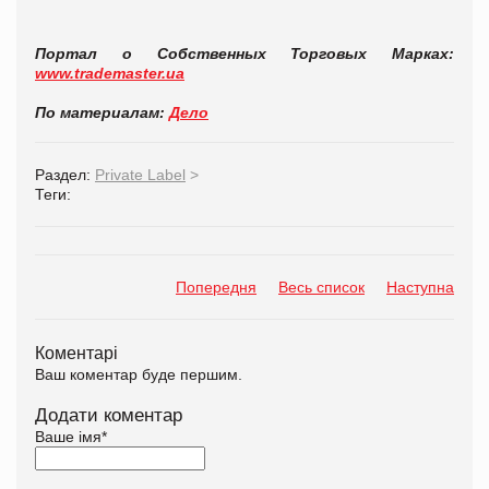
Портал о Собственных Торговых Марках:
www.trademaster.ua
По материалам:
Дело
Раздел:
Private Label
>
Теги:
Попередня
Весь список
Наступна
Коментарі
Ваш коментар буде першим.
Додати коментар
Ваше імя
*