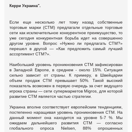
Керри Украина".
Если еще несколько лет тому назад собственные
торговые марки (СТМ) предлагали отдельные торговые
сети как исключительное конкурентное преимущество, то
уже сегодня конкурентная борьба идет на совершенно
другом уровне. Вопрос «Нужно ли предлагать СТМ?»
перешел в другой — «Как предложить самый лучший
ассортимент СТМ?».
Наибольший уровень проникновения СТМ зафиксирован
в Западной Европе, в среднем - около 15%. Ситуация
сильно зависит от страны. К примеру, в Швейцарии
объем продаж СТМ превышает 50%. Такой высокий
показатель возможен в первую очередь за счет ведущего
игрока страны — сети супермаркетов Migros, для которой
развитие СТМ является частью стратегии.
Украина вполне соответствует европейским тенденциям,
постепенно наращивая уровень проникновения СТМ. На
данный момент она находится на уровне 5-7 %. Мы
ожидаем дальнейшего развития СТМ — согласно
глобального опроса Nielsen, 88% опрошенных