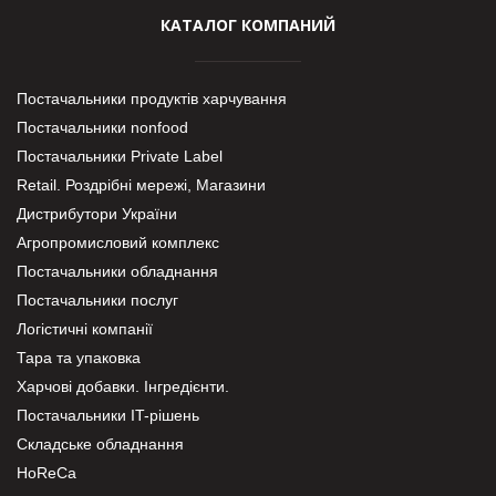
КАТАЛОГ КОМПАНИЙ
Постачальники продуктів харчування
Постачальники nonfood
Постачальники Private Label
Retail. Роздрібні мережі, Магазини
Дистрибутори України
Агропромисловий комплекс
Постачальники обладнання
Постачальники послуг
Логістичні компанії
Тара та упаковка
Харчові добавки. Інгредієнти.
Постачальники IT-рішень
Складське обладнання
HoReCa