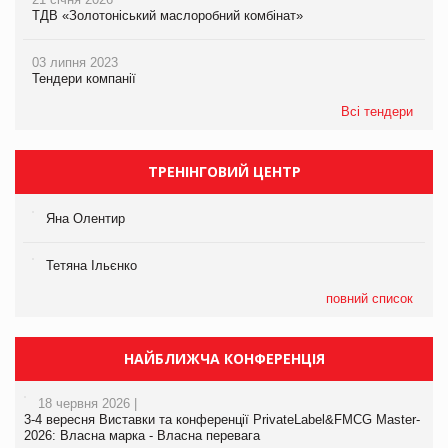
ТДВ «Золотоніський маслоробний комбінат»
03 липня 2023
Тендери компанії
Всі тендери
ТРЕНІНГОВИЙ ЦЕНТР
Яна Олентир
Тетяна Ільєнко
повний список
НАЙБЛИЖЧА КОНФЕРЕНЦІЯ
18 червня 2026 |
3-4 вересня Виставки та конференції PrivateLabel&FMCG Master-
2026: Власна марка - Власна перевага