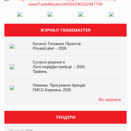
ЖУРНАЛ TRADEMASTER
Каталог Головних Проєктів
PrivateLabel – 2026
Сучасні рішення в
Логістиці&Дистрибуції – 2026.
Травень
Новинки. Просування брендів
FMCG.Березень 2026
Всі журнали
ТЕНДЕРИ
21 січня 2026