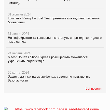
команди
31 жовтня 2024
Компанія Rarog Tactical Gear презентувала надлегкі керамічні
бронеплити
31 липня 2024
Напівфабрикати та консерви, які стануть в пригоді, коли довго
нема світла
24 червня 2024
Meest Пошта і Shop-Express розширюють можливості
українських підприємців
30 квітня 2024
Защита данных на смартфонах: советы по повышению
безопасности
Всі новини