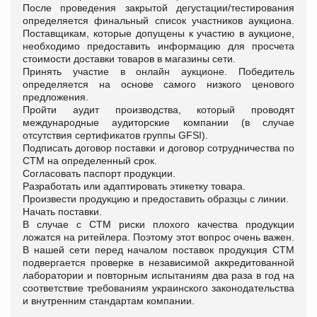
После проведения закрытой дегустации/тестирования
определяется финальный список участников аукциона.
Поставщикам, которые допущены к участию в аукционе,
необходимо предоставить информацию для просчета
стоимости доставки товаров в магазины сети.
Принять участие в онлайн аукционе. Победитель
определяется на основе самого низкого ценового
предложения.
Пройти аудит производства, который проводят
международные аудиторские компании (в случае
отсутствия сертификатов группы GFSI).
Подписать договор поставки и договор сотрудничества по
СТМ на определенный срок.
Согласовать паспорт продукции.
Разработать или адаптировать этикетку товара.
Произвести продукцию и предоставить образцы с линии.
Начать поставки.
В случае с СТМ риски плохого качества продукции
ложатся на ритейлера. Поэтому этот вопрос очень важен.
В нашей сети перед началом поставок продукция СТМ
подвергается проверке в независимой аккредитованной
лаборатории и повторным испытаниям два раза в год на
соответствие требованиям украинского законодательства
и внутренним стандартам компании.