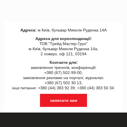
Адреса:
м.Київ, бульвар Миколи Руденка 14А
Адреса для кореспонденції:
ТОВ "Tрейд Мастер Груп"
м.Київ, бульвар Миколи Руденка 14а,
2 поверх, оф 121, 03194
Контакти для:
замовлення треннгів, конференцій:
+380 (67) 502-99-00,
замовлення реклами на порталі, журналах:
+380 (67) 502 30 13,
інші питання: +380 (44) 383 92 39, +380 (44) 383 50 34.
написати нам