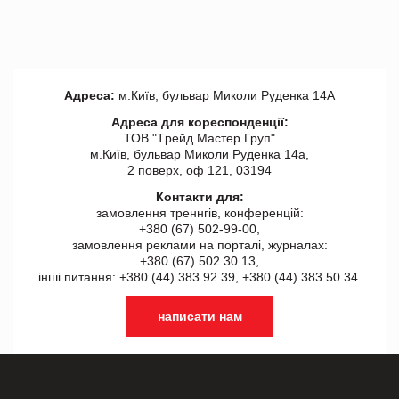
Адреса:
м.Київ, бульвар Миколи Руденка 14А
Адреса для кореспонденції:
ТОВ "Tрейд Мастер Груп"
м.Київ, бульвар Миколи Руденка 14а,
2 поверх, оф 121, 03194
Контакти для:
замовлення треннгів, конференцій:
+380 (67) 502-99-00,
замовлення реклами на порталі, журналах:
+380 (67) 502 30 13,
інші питання: +380 (44) 383 92 39, +380 (44) 383 50 34.
написати нам