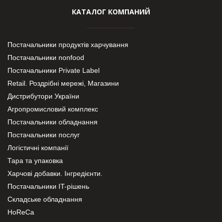
КАТАЛОГ КОМПАНИЙ
Постачальники продуктів харчування
Постачальники nonfood
Постачальники Private Label
Retail. Роздрібні мережі, Магазини
Дистрибутори України
Агропромисловий комплекс
Постачальники обладнання
Постачальники послуг
Логістичні компанії
Тара та упаковка
Харчові добавки. Інгредієнти.
Постачальники IT-рішень
Складське обладнання
HoReCa