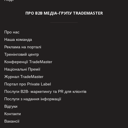
ПРО В2В МЕДІА-ГРУПУ TRADEMASTER
Про нас
Наша команда
Реклама на порталі
Тренінговий центр
Конференції TradeMaster
Національні Премії
Журнал TradeMaster
Портал про Private Label
Послуги В2В- маркетингу та PR для клієнтів
Послуги з надання інформації
Відгуки
Контакти
Вакансії