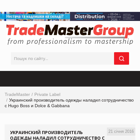
TradeMaster
Private Label
Украинский производитель одежды наладил сотрудничество
с Hugo Boss и Dolce & Gabbana
21 січня 2016
УКРАИНСКИЙ ПРОИЗВОДИТЕЛЬ
ОДЕЖДЫ НАЛАДИЛ СОТРУДНИЧЕСТВО С