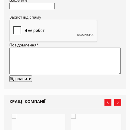
Ваше імя
*
Захист від спаму
Повідомлення
*
КРАЩІ КОМПАНІЇ