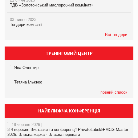
21 січня 2026
ТДВ «Золотоніський маслоробний комбінат»
03 липня 2023
Тендери компанії
Всі тендери
ТРЕНІНГОВИЙ ЦЕНТР
Яна Олентир
Тетяна Ільєнко
повний список
НАЙБЛИЖЧА КОНФЕРЕНЦІЯ
18 червня 2026 |
3-4 вересня Виставки та конференції PrivateLabel&FMCG Master-
2026: Власна марка - Власна перевага