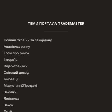
ТЕМИ ПОРТАЛА TRADEMASTER
Новини України та закордону
Аналітика ринку
Топи про ринок
Інтерв’ю
Відео-тренінги
Світовий досвід
Інновації
Маркетинг&Продажі
Закупки
Логістика
Закон
Події