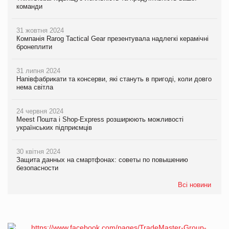
команди
31 жовтня 2024
Компанія Rarog Tactical Gear презентувала надлегкі керамічні
бронеплити
31 липня 2024
Напівфабрикати та консерви, які стануть в пригоді, коли довго
нема світла
24 червня 2024
Meest Пошта і Shop-Express розширюють можливості
українських підприємців
30 квітня 2024
Защита данных на смартфонах: советы по повышению
безопасности
Всі новини