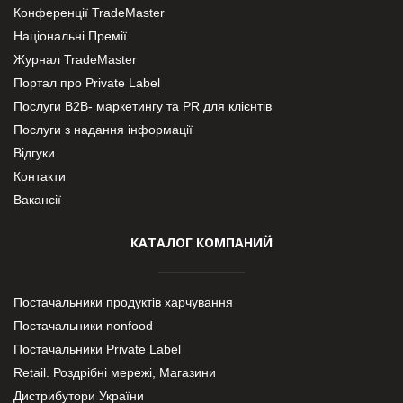
Конференції TradeMaster
Національні Премії
Журнал TradeMaster
Портал про Private Label
Послуги В2В- маркетингу та PR для клієнтів
Послуги з надання інформації
Відгуки
Контакти
Вакансії
КАТАЛОГ КОМПАНИЙ
Постачальники продуктів харчування
Постачальники nonfood
Постачальники Private Label
Retail. Роздрібні мережі, Магазини
Дистрибутори України