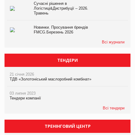
Сучасні рішення в
Логістиці&Дистрибуції – 2026.
Травень
Новинки. Просування брендів
FMCG.Березень 2026
Всі журнали
ТЕНДЕРИ
21 січня 2026
ТДВ «Золотоніський маслоробний комбінат»
03 липня 2023
Тендери компанії
Всі тендери
ТРЕНІНГОВИЙ ЦЕНТР