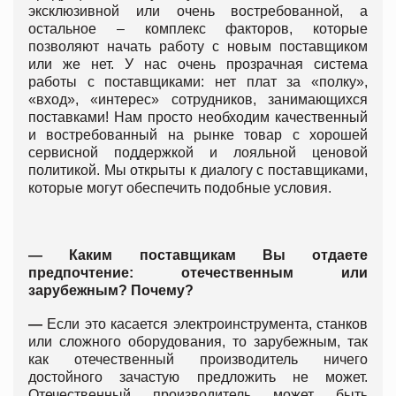
эксклюзивной или очень востребованной, а
остальное – комплекс факторов, которые
позволяют начать работу с новым поставщиком
или же нет. У нас очень прозрачная система
работы с поставщиками: нет плат за «полку»,
«вход», «интерес» сотрудников, занимающихся
поставками! Нам просто необходим качественный
и востребованный на рынке товар с хорошей
сервисной поддержкой и лояльной ценовой
политикой. Мы открыты к диалогу с поставщиками,
которые могут обеспечить подобные условия.
—
Каким поставщикам Вы отдаете
предпочтение: отечественным или
зарубежным? Почему?
—
Если это касается электроинструмента, станков
или сложного оборудования, то зарубежным, так
как отечественный производитель ничего
достойного зачастую предложить не может.
Отечественный производитель может быть