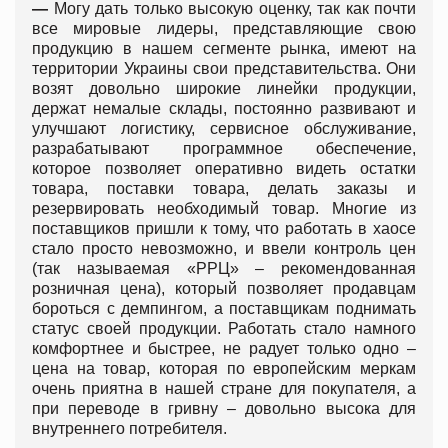
—
Могу дать только высокую оценку, так как почти
все мировые лидеры, представляющие свою
продукцию в нашем сегменте рынка, имеют на
территории Украины свои представительства. Они
возят довольно широкие линейки продукции,
держат немалые склады, постоянно развивают и
улучшают логистику, сервисное обслуживание,
разрабатывают программное обеспечение,
которое позволяет оперативно видеть остатки
товара, поставки товара, делать заказы и
резервировать необходимый товар. Многие из
поставщиков пришли к тому, что работать в хаосе
стало просто невозможно, и ввели контроль цен
(так называемая «РРЦ» – рекомендованная
розничная цена), который позволяет продавцам
бороться с демпингом, а поставщикам поднимать
статус своей продукции. Работать стало намного
комфортнее и быстрее, не радует только одно –
цена на товар, которая по европейским меркам
очень приятна в нашей стране для покупателя, а
при переводе в гривну – довольно высока для
внутреннего потребителя.