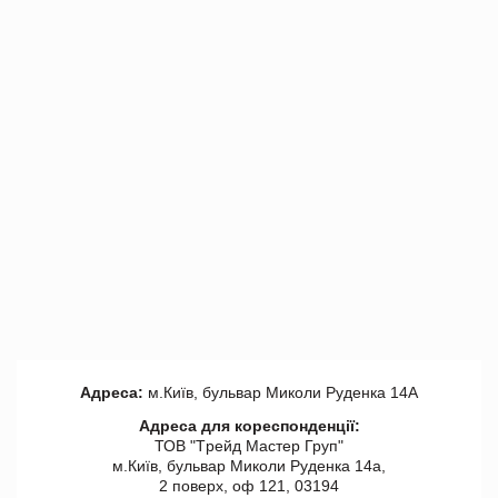
Адреса:
м.Київ, бульвар Миколи Руденка 14А
Адреса для кореспонденції:
ТОВ "Tрейд Мастер Груп"
м.Київ, бульвар Миколи Руденка 14а,
2 поверх, оф 121, 03194