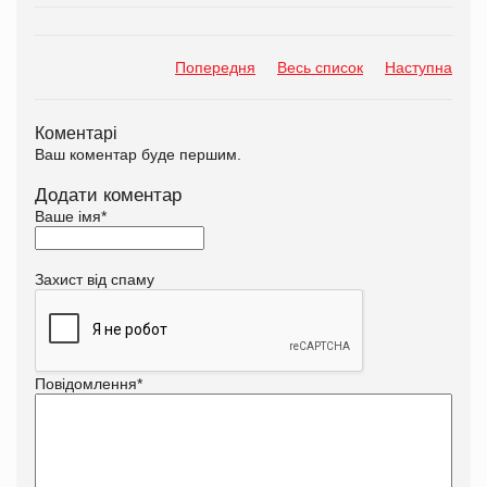
Попередня
Весь список
Наступна
Коментарі
Ваш коментар буде першим.
Додати коментар
Ваше імя
*
Захист від спаму
Повідомлення
*