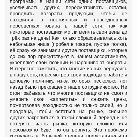
программы в нашей сети одних поставщиков,
увеличивать других, пересматривать остатки,
проводить возвраты продукции, чтобы не
находится в постоянных и повседневных
переоценках товара в нашей сети, так как
некоторые поставщики могли менять свои цены до
трёх раз на день! Как только образовывалась хоть
небольшая ниша (пробел в товаре, пустая полка),
её сразу же занимали другие поставщики, которые
до сих пор присутствуют в нашем ассортименте,
укрепляют свои позиции и наращивают обороты.
Интересно заметить, что многие из них вернулись
в нашу сеть, пересмотрев свои подходы к работе и
ценовую политику, из-за которых несколько лет
назад было прекращено наше сотрудничество. Не
стоит забывать, что многие поставщики не смогли
умерить свои «аппетиты» и снизить цены,
пожертвовав доходностью не только своей, но и
продавца, чтобы остаться на рынке, сильнее
других закрепиться в такой сложный период и не
потерять часть рынка, которую сложно или
невозможно будет потом вернуть. Эта проблема
коснулась в большей степени представительств