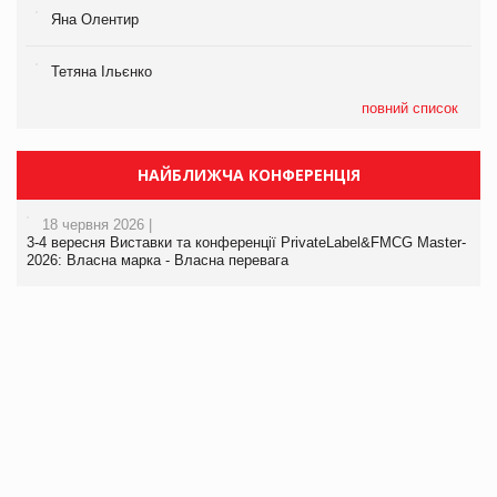
Яна Олентир
Тетяна Ільєнко
повний список
НАЙБЛИЖЧА КОНФЕРЕНЦІЯ
18 червня 2026 |
3-4 вересня Виставки та конференції PrivateLabel&FMCG Master-
2026: Власна марка - Власна перевага