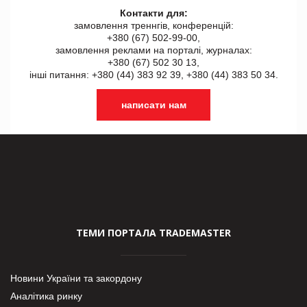
Контакти для:
замовлення треннгів, конференцій:
+380 (67) 502-99-00,
замовлення реклами на порталі, журналах:
+380 (67) 502 30 13,
інші питання: +380 (44) 383 92 39, +380 (44) 383 50 34.
написати нам
ТЕМИ ПОРТАЛА TRADEMASTER
Новини України та закордону
Аналітика ринку